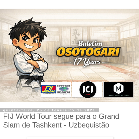
quinta-feira, 25 de fevereiro de 2021
FIJ World Tour segue para o Grand
Slam de Tashkent - Uzbequistão