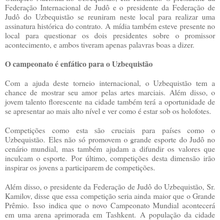
Federação Internacional de Judô e o presidente da Federação de
Judô do Uzbequistão se reuniram neste local para realizar uma
assinatura histórica do contrato.
A mídia também esteve presente no
local para questionar os dois presidentes sobre o promissor
acontecimento, e ambos tiveram apenas palavras boas a dizer.
O campeonato é enfático para o Uzbequistão
Com a ajuda deste torneio internacional, o Uzbequistão tem a
chance de mostrar seu amor pelas artes marciais.
Além disso, o
jovem talento florescente na cidade também terá a oportunidade de
se apresentar ao mais alto nível e ver como é estar sob os holofotes.
Competições como esta são cruciais para países como o
Uzbequistão.
Eles não só promovem o grande esporte do Judô no
cenário mundial, mas também ajudam a difundir os valores que
inculcam o esporte.
Por último, competições desta dimensão irão
inspirar os jovens a participarem de competições.
Além disso, o presidente da Federação de Judô do Uzbequistão, Sr.
Kamilov, disse que essa competição seria ainda maior que o Grande
Prêmio.
Isso indica que o novo Campeonato Mundial acontecerá
em uma arena aprimorada em Tashkent.
A população da cidade