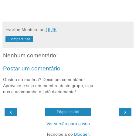
Everton Monteiro
às
18:46
Compartilhar
Nenhum comentário:
Postar um comentário
Gostou da matéria? Deixe um comentário!
Aproveite e seja um membro deste grupo, siga-
nos e acompanhe o judô diariamente!
‹
›
Página inicial
Ver versão para a web
Tecnologia do
Blogger
.