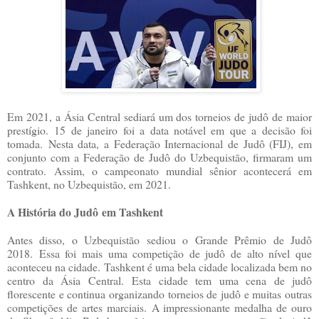
Em 2021, a Ásia Central sediará um dos torneios de judô de maior
prestígio.
15 de janeiro foi a data notável em que a decisão foi
tomada.
Nesta data, a Federação Internacional de Judô (FIJ), em
conjunto com a Federação de Judô do Uzbequistão, firmaram um
contrato.
Assim, o campeonato mundial sênior acontecerá em
Tashkent, no Uzbequistão, em 2021.
A História do Judô em Tashkent
Antes disso, o Uzbequistão sediou o Grande Prêmio de Judô
2018.
Essa foi mais uma competição de judô de alto nível que
aconteceu na cidade.
Tashkent é uma bela cidade localizada bem no
centro da Ásia Central.
Esta cidade tem uma cena de judô
florescente e continua organizando torneios de judô e muitas outras
competições de artes marciais.
A impressionante medalha de ouro