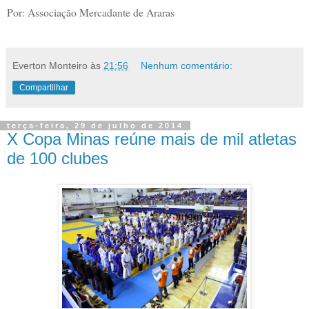
Por: Associação Mercadante de Araras
Everton Monteiro
às
21:56
Nenhum comentário:
Compartilhar
terça-feira, 29 de julho de 2014
X Copa Minas reúne mais de mil atletas
de 100 clubes