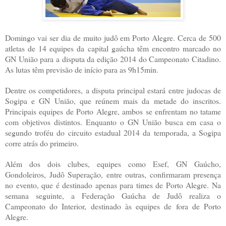
Domingo vai ser dia de muito judô em Porto Alegre. Cerca de 500
atletas de 14 equipes da capital gaúcha têm encontro marcado no
GN União para a disputa da edição 2014 do Campeonato Citadino.
As lutas têm previsão de início para as 9h15min.
Dentre os competidores, a disputa principal estará entre judocas de
Sogipa e GN União, que reúnem mais da metade do inscritos.
Principais equipes de Porto Alegre, ambos se enfrentam no tatame
com objetivos distintos. Enquanto o GN União busca em casa o
segundo troféu do circuito estadual 2014 da temporada, a Sogipa
corre atrás do primeiro.
Além dos dois clubes, equipes como Esef, GN Gaúcho,
Gondoleiros, Judô Superação, entre outras, confirmaram presença
no evento, que é destinado apenas para times de Porto Alegre. Na
semana seguinte, a Federação Gaúcha de Judô realiza o
Campeonato do Interior, destinado às equipes de fora de Porto
Alegre.