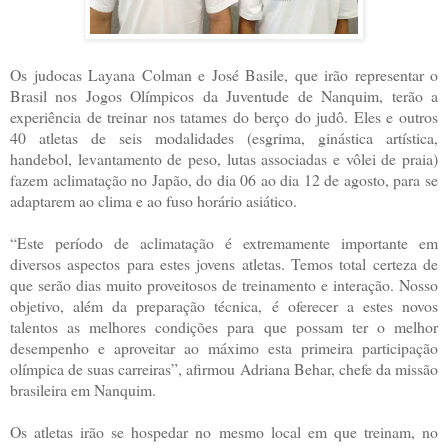
Os judocas Layana Colman e José Basile, que irão representar o
Brasil nos Jogos Olímpicos da Juventude de Nanquim, terão a
experiência de treinar nos tatames do berço do judô. Eles e outros
40 atletas de seis modalidades (esgrima, ginástica artística,
handebol, levantamento de peso, lutas associadas e vôlei de praia)
fazem aclimatação no Japão, do dia 06 ao dia 12 de agosto, para se
adaptarem ao clima e ao fuso horário asiático.
“Este período de aclimatação é extremamente importante em
diversos aspectos para estes jovens atletas. Temos total certeza de
que serão dias muito proveitosos de treinamento e interação. Nosso
objetivo, além da preparação técnica, é oferecer a estes novos
talentos as melhores condições para que possam ter o melhor
desempenho e aproveitar ao máximo esta primeira participação
olímpica de suas carreiras”, afirmou Adriana Behar, chefe da missão
brasileira em Nanquim.
Os atletas irão se hospedar no mesmo local em que treinam, no