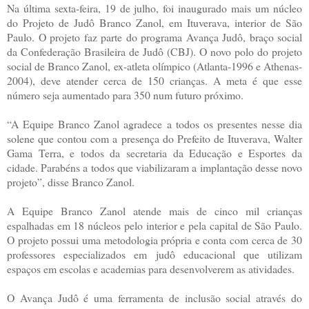
Na última sexta-feira, 19 de julho, foi inaugurado mais um núcleo
do Projeto de Judô Branco Zanol, em Ituverava, interior de São
Paulo. O projeto faz parte do programa Avança Judô, braço social
da Confederação Brasileira de Judô (CBJ). O novo polo do projeto
social de Branco Zanol, ex-atleta olímpico (Atlanta-1996 e Athenas-
2004), deve atender cerca de 150 crianças. A meta é que esse
número seja aumentado para 350 num futuro próximo.
“A Equipe Branco Zanol agradece a todos os presentes nesse dia
solene que contou com a presença do Prefeito de Ituverava, Walter
Gama Terra, e todos da secretaria da Educação e Esportes da
cidade. Parabéns a todos que viabilizaram a implantação desse novo
projeto”, disse Branco Zanol.
A Equipe Branco Zanol atende mais de cinco mil crianças
espalhadas em 18 núcleos pelo interior e pela capital de São Paulo.
O projeto possui uma metodologia própria e conta com cerca de 30
professores especializados em judô educacional que utilizam
espaços em escolas e academias para desenvolverem as atividades.
O Avança Judô é uma ferramenta de inclusão social através do