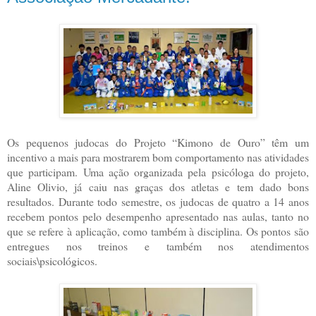
Os pequenos judocas do Projeto “Kimono de Ouro” têm um
incentivo a mais para mostrarem bom comportamento nas atividades
que participam. Uma ação organizada pela psicóloga do projeto,
Aline Olivio, já caiu nas graças dos atletas e tem dado bons
resultados. Durante todo semestre, os judocas de quatro a 14 anos
recebem pontos pelo desempenho apresentado nas aulas, tanto no
que se refere à aplicação, como também à disciplina. Os pontos são
entregues nos treinos e também nos atendimentos
sociais\psicológicos.