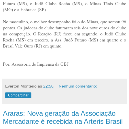
Futuro (MS), o Judô Clube Rocha (MS), o Minas Tênis Clube
(MG) e a Hebraica (SP).
No masculino, o melhor desempenho foi o do Minas, que somou 96
pontos. Os judocas do clube faturaram seis dos nove ouros do clube
na competição. O Reação (RJ) ficou em segundo, o Judô Clube
Rocha (MS) em terceiro, a Ass. Judô Futuro (MS) em quarto e o
Brasil Vale Ouro (RJ) em quinto.
Por: Assessoria de Imprensa da CBJ
Everton Monteiro
às
22:56
Nenhum comentário:
Compartilhar
Araras: Nova geração da Associação
Mercadante é recebida na Arteris Brasil