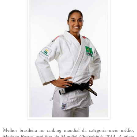
Melhor brasileira no ranking mundial da categoria meio médio,
Mariana Barros está fora do Mundial Chelyabinsk 2014. A atleta