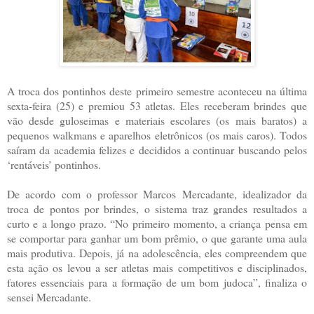
A troca dos pontinhos deste primeiro semestre aconteceu na última
sexta-feira (25) e premiou 53 atletas. Eles receberam brindes que
vão desde guloseimas e materiais escolares (os mais baratos) a
pequenos walkmans e aparelhos eletrônicos (os mais caros). Todos
saíram da academia felizes e decididos a continuar buscando pelos
‘rentáveis’ pontinhos.
De acordo com o professor Marcos Mercadante, idealizador da
troca de pontos por brindes, o sistema traz grandes resultados a
curto e a longo prazo. “No primeiro momento, a criança pensa em
se comportar para ganhar um bom prêmio, o que garante uma aula
mais produtiva. Depois, já na adolescência, eles compreendem que
esta ação os levou a ser atletas mais competitivos e disciplinados,
fatores essenciais para a formação de um bom judoca”, finaliza o
sensei Mercadante.