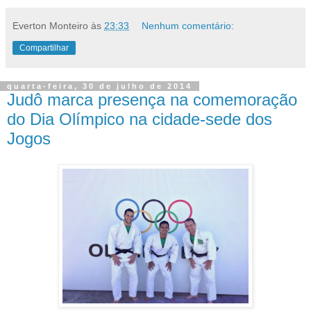
Everton Monteiro
às
23:33
Nenhum comentário:
Compartilhar
quarta-feira, 30 de julho de 2014
Judô marca presença na comemoração
do Dia Olímpico na cidade-sede dos
Jogos