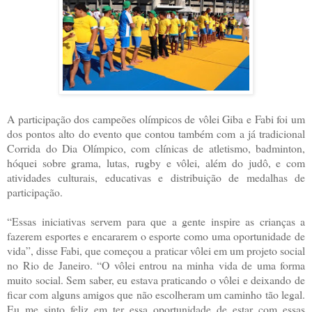
A participação dos campeões olímpicos de vôlei Giba e Fabi foi um
dos pontos alto do evento que contou também com a já tradicional
Corrida do Dia Olímpico, com clínicas de atletismo, badminton,
hóquei sobre grama, lutas, rugby e vôlei, além do judô, e com
atividades culturais, educativas e distribuição de medalhas de
participação.
“Essas iniciativas servem para que a gente inspire as crianças a
fazerem esportes e encararem o esporte como uma oportunidade de
vida”, disse Fabi, que começou a praticar vôlei em um projeto social
no Rio de Janeiro. “O vôlei entrou na minha vida de uma forma
muito social. Sem saber, eu estava praticando o vôlei e deixando de
ficar com alguns amigos que não escolheram um caminho tão legal.
Eu me sinto feliz em ter essa oportunidade de estar com essas