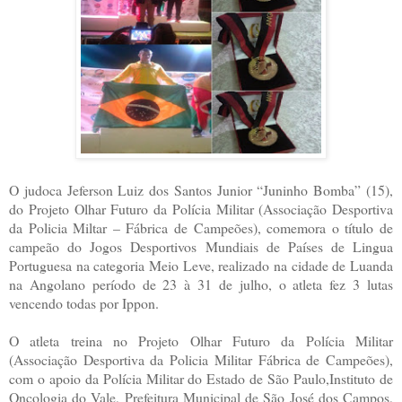
O judoca Jeferson Luiz dos Santos Junior “Juninho Bomba” (15),
do Projeto Olhar Futuro da Polícia Militar (Associação Desportiva
da Policia Miltar – Fábrica de Campeões), comemora o título de
campeão do Jogos Desportivos Mundiais de Países de Lingua
Portuguesa na categoria Meio Leve, realizado na cidade de Luanda
na Angolano período de 23 à 31 de julho, o atleta fez 3 lutas
vencendo todas por Ippon.
O atleta treina no Projeto Olhar Futuro da Polícia Militar
(Associação Desportiva da Policia Militar Fábrica de Campeões),
com o apoio da Polícia Militar do Estado de São Paulo,Instituto de
Oncologia do Vale, Prefeitura Municipal de São José dos Campos,