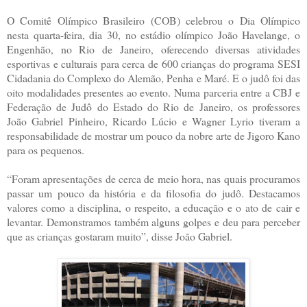
O Comitê Olímpico Brasileiro (COB) celebrou o Dia Olímpico
nesta quarta-feira, dia 30, no estádio olímpico João Havelange, o
Engenhão, no Rio de Janeiro, oferecendo diversas atividades
esportivas e culturais para cerca de 600 crianças do programa SESI
Cidadania do Complexo do Alemão, Penha e Maré. E o judô foi das
oito modalidades presentes ao evento. Numa parceria entre a CBJ e
Federação de Judô do Estado do Rio de Janeiro, os professores
João Gabriel Pinheiro, Ricardo Lúcio e Wagner Lyrio tiveram a
responsabilidade de mostrar um pouco da nobre arte de Jigoro Kano
para os pequenos.
“Foram apresentações de cerca de meio hora, nas quais procuramos
passar um pouco da história e da filosofia do judô. Destacamos
valores como a disciplina, o respeito, a educação e o ato de cair e
levantar. Demonstramos também alguns golpes e deu para perceber
que as crianças gostaram muito”, disse João Gabriel.