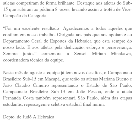
atletas competiram de forma brilhante. Destaque aos atletas do Sub-
15 que subiram ao pódium 8 vezes, levando assim o troféu de Vice-
Campeão da Categoria.
“Foi um excelente resultado! Agradecemos a todos aqueles que
confiam em nosso trabalho. Obrigada aos pais que nos apoiam e ao
Departamento Geral de Esportes da Hebraica que esta sempre do
nosso lado. E aos atletas pela dedicação, esforço e perseverança.
Sempre juntos” comemora a Sensei Miriam Minakawa,
coordenadora técnica da equipe.
Neste mês de agosto a equipe já tem novos desafios, o Campeonato
Brasileiro Sub-15 em Macapá, que terão os atletas Mariana Bueno e
João Claudio Cimurro representando o Estado de São Paulo,
Campeonato Brasileiro Sub-13 em João Pessoa, onde a atleta
Fernanda Costa também representará São Paulo, além das etapas
estudantis, repescagem e seletiva estadual final mirim.
Depto. de Judô A Hebraica