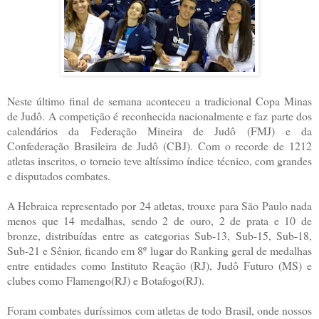
Neste último final de semana aconteceu a tradicional Copa Minas
de Judô. A competição é reconhecida nacionalmente e faz parte dos
calendários da Federação Mineira de Judô (FMJ) e da
Confederação Brasileira de Judô (CBJ). Com o recorde de 1212
atletas inscritos, o torneio teve altíssimo índice técnico, com grandes
e disputados combates.
A Hebraica representado por 24 atletas, trouxe para São Paulo nada
menos que 14 medalhas, sendo 2 de ouro, 2 de prata e 10 de
bronze, distribuídas entre as categorias Sub-13, Sub-15, Sub-18,
Sub-21 e Sênior, ficando em 8º lugar do Ranking geral de medalhas
entre entidades como Instituto Reação (RJ), Judô Futuro (MS) e
clubes como Flamengo(RJ) e Botafogo(RJ).
Foram combates duríssimos com atletas de todo Brasil, onde nossos