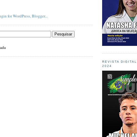
zada
REVISTA DIGITA
2024