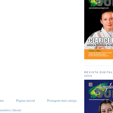
REVISTA DIGITA
2024
nte
Página inicial
Postagem mais antiga
entários (Atom)