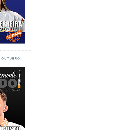
L OUTUBRO