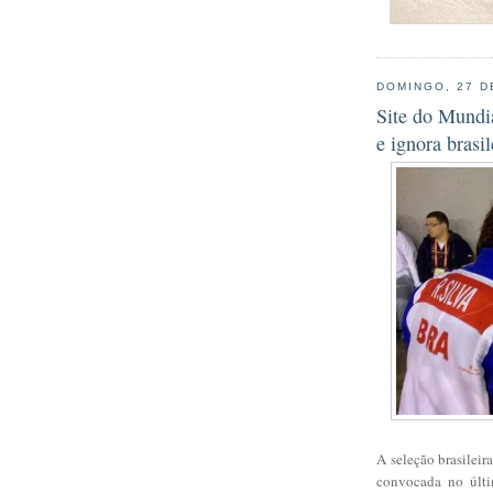
DOMINGO, 27 D
Site do Mundia
e ignora brasil
A seleção brasileir
convocada no últi