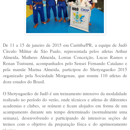
De 11 a 15 de janeiro de 2015 em Curitiba/PR, a equipe de Judô
Círculo Militar de São Paulo, representada pelos atletas Arthur
Almeida, Matheus Almeida, Lorran Conceição, Lucas Ramos e
Renan Tsutsumi, acompanhados pelo Sensei Fernando Catalano e
pela mamãe Marina Almeida, participou do Shotyugueiko 2015
organizado pela Sociedade Morgenau, que reuniu 110 atletas de
doze estados do Brasil.
O Shotyugueiko de Judô é um treinamento intensivo da modalidade
realizado no período do verão, onde técnicos e atletas de diferentes
academias e clubes, se reúnem e ficam alojados em forma de um
acampamento durante um tempo determinado (normalmente uma
semana), desenvolvendo e participando de intensivas seções de
treinos com o objetivo da preparação física e do aprimoramento
técnico.