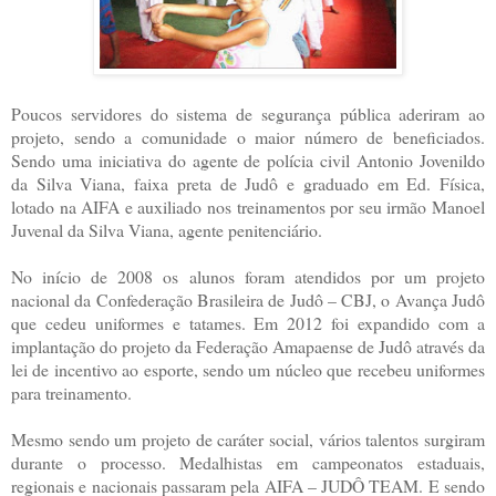
Poucos servidores do sistema de segurança pública aderiram ao
projeto, sendo a comunidade o maior número de beneficiados.
Sendo uma iniciativa do agente de polícia civil Antonio Jovenildo
da Silva Viana, faixa preta de Judô e graduado em Ed. Física,
lotado na AIFA e auxiliado nos treinamentos por seu irmão Manoel
Juvenal da Silva Viana, agente penitenciário.
No início de 2008 os alunos foram atendidos por um projeto
nacional da Confederação Brasileira de Judô – CBJ, o Avança Judô
que cedeu uniformes e tatames. Em 2012 foi expandido com a
implantação do projeto da Federação Amapaense de Judô através da
lei de incentivo ao esporte, sendo um núcleo que recebeu uniformes
para treinamento.
Mesmo sendo um projeto de caráter social, vários talentos surgiram
durante o processo. Medalhistas em campeonatos estaduais,
regionais e nacionais passaram pela AIFA – JUDÔ TEAM. E sendo