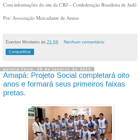
Com informações do site da CBJ – Confederação Brasileira de Judô
Por: Associação Mercadante de Araras
Everton Monteiro
às
21:59
Nenhum comentário:
Compartilhar
quinta-feira, 29 de janeiro de 2015
Amapá: Projeto Social completará oito
anos e formará seus primeiros faixas
pretas.