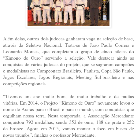
Além delas, outros dois judocas ganharam vaga na seleção de base,
através da Seletiva Nacional. Trata-se de João Paulo Correia e
Leonardo Moraes, que completam o grupo de cinco atletas do
“Kimono de Ouro” servindo a seleção. Vale destacar ainda as
conquistas de vários judocas do projeto, que se sagraram campeões
e medalhistas no Campeonato Brasileiro, Paulista, Copa São Paulo,
Jogos Escolares, Jogos Regionais, Meeting Sul-brasileiro e nas
competições regionais.
“Tivemos um ano muito bom, de muito trabalho e de muitas
vitórias. Em 2014, o Projeto “Kimono de Ouro” novamente levou o
nome de Araras para o Brasil e para o mundo, com conquistas que
orgulham nossa terra. Nesta temporada, a Associação Mercadante
conquistou 792 medalhas, sendo 352 de ouro, 188 de prata e 252
de bronze. Agora em 2015, vamos manter o foco em busca de
novos triunfos”, finaliza o professor Mercadante.