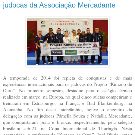
judocas da Associação Mercadante
A temporada de 2014 foi repleta de conquistas e de mais
experiências internacionais para os judocas do Projeto “Kimono de
Ouro”. No primeiro semestre, destaque para o estágio técnico
realizado em março, na Europa, no qual cinco atletas competiram e
treinaram em Estrasburgo, na França, e Bad Blankemburg, na
Alemanha. No fim deste intercâmbio, houve o encontro da
delegação com as judocas Pâmella Souza e Nathália Mercadante,
que conquistaram prata e bronze, respectivamente, pela seleção
brasileira sub-21, na Copa Internacional de Thuringia. Nesta
competição, o professor do “Kimono de Ouro”, José Olivio, atuou