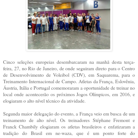
Cinco seleções europeias desembarcaram na manhã desta terça-
feira, 27, no Rio de Janeiro, de onde seguiram direto para o Centro
de Desenvolvimento de Voleibol (CDV), em Saquarema, para o
Treinamento Internacional de Campo. Atletas da França, Eslovênia,
Áustria, Itália e Portugal comemoraram a oportunidade de treinar no
local onde acontecerão os próximos Jogos Olímpicos, em 2016, e
elogiaram o alto nível técnico da atividade.
Segunda maior delegação do evento, a França veio em busca de um
treinamento de alto nível. Os treinadores Stéphane Fremont e
Franck Chambily elogiaram os atletas brasileiros e enfatizaram a
tradição do Brasil em ne-waza, que é um ponto forte do