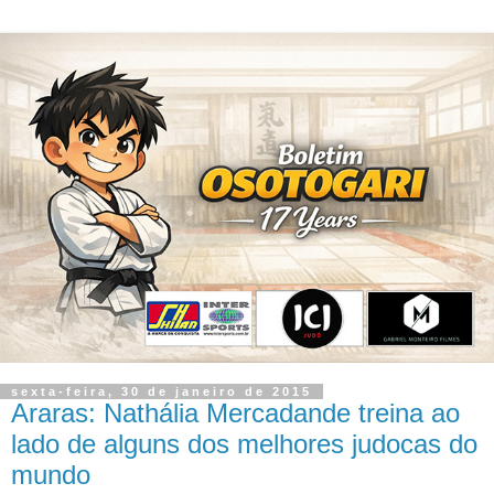
sexta-feira, 30 de janeiro de 2015
Araras: Nathália Mercadande treina ao
lado de alguns dos melhores judocas do
mundo