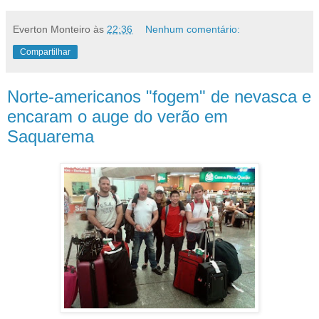
Everton Monteiro
às
22:36
Nenhum comentário:
Compartilhar
Norte-americanos "fogem" de nevasca e
encaram o auge do verão em
Saquarema