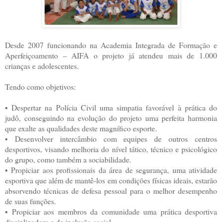
Desde 2007 funcionando na Academia Integrada de Formação e
Aperfeiçoamento – AIFA o projeto já atendeu mais de 1.000
crianças e adolescentes.
Tendo como objetivos:
• Despertar na Polícia Civil uma simpatia favorável à prática do
judô, conseguindo na evolução do projeto uma perfeita harmonia
que exalte as qualidades deste magnífico esporte.
• Desenvolver intercâmbio com equipes de outros centros
desportivos, visando melhoria do nível tático, técnico e psicológico
do grupo, como também a sociabilidade.
• Propiciar aos profissionais da área de segurança, uma atividade
esportiva que além de mantê-los em condições físicas ideais, estarão
absorvendo técnicas de defesa pessoal para o melhor desempenho
de suas funções.
• Propiciar aos membros da comunidade uma prática desportiva
disciplinadora e de inclusão social.