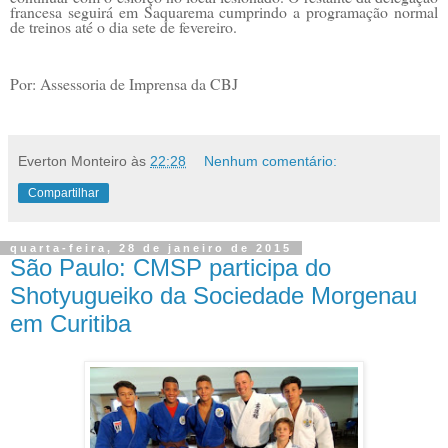
francesa seguirá em Saquarema cumprindo a programação normal
de treinos até o dia sete de fevereiro.
Por: Assessoria de Imprensa da CBJ
Everton Monteiro
às
22:28
Nenhum comentário:
Compartilhar
quarta-feira, 28 de janeiro de 2015
São Paulo: CMSP participa do
Shotyugueiko da Sociedade Morgenau
em Curitiba