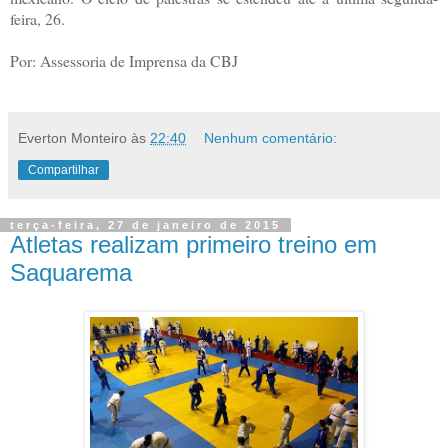
feira, 26.
Por: Assessoria de Imprensa da CBJ
Everton Monteiro
às
22:40
Nenhum comentário:
Compartilhar
terça-feira, 27 de janeiro de 2015
Atletas realizam primeiro treino em
Saquarema