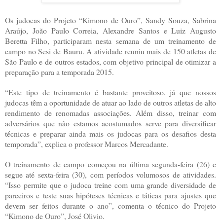
Os judocas do Projeto “Kimono de Ouro”, Sandy Souza, Sabrina
Araújo, João Paulo Correia, Alexandre Santos e Luiz Augusto
Beretta Filho, participaram nesta semana de um treinamento de
campo no Sesi de Bauru. A atividade reuniu mais de 150 atletas de
São Paulo e de outros estados, com objetivo principal de otimizar a
preparação para a temporada 2015.
“Este tipo de treinamento é bastante proveitoso, já que nossos
judocas têm a oportunidade de atuar ao lado de outros atletas de alto
rendimento de renomadas associações. Além disso, treinar com
adversários que não estamos acostumados serve para diversificar
técnicas e preparar ainda mais os judocas para os desafios desta
temporada”, explica o professor Marcos Mercadante.
O treinamento de campo começou na última segunda-feira (26) e
segue até sexta-feira (30), com períodos volumosos de atividades.
“Isso permite que o judoca treine com uma grande diversidade de
parceiros e teste suas hipóteses técnicas e táticas para ajustes que
devem ser feitos durante o ano”, comenta o técnico do Projeto
“Kimono de Ouro”, José Olivio.