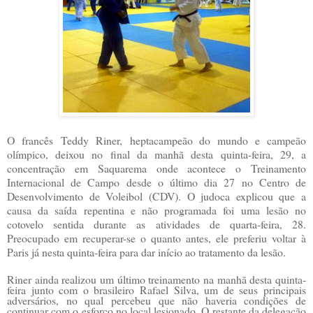
O francês
Teddy Riner,
heptacampeão do mundo e campeão
olímpico, deixou no final da manhã desta quinta-feira, 29, a
concentração em Saquarema onde acontece o Treinamento
Internacional de Campo desde o último dia 27 no Centro de
Desenvolvimento de Voleibol (CDV). O judoca explicou que a
causa da saída repentina e não programada foi uma lesão no
cotovelo sentida durante as atividades de quarta-feira, 28.
Preocupado em recuperar-se o quanto antes, ele preferiu voltar à
Paris já nesta quinta-feira para dar início ao tratamento da lesão.
Riner ainda realizou um último treinamento na manhã desta quinta-
feira junto com o brasileiro Rafael Silva, um de seus principais
adversários, no qual percebeu que não haveria condições de
continuar com o esforço no local lesionado. O restante da delegação