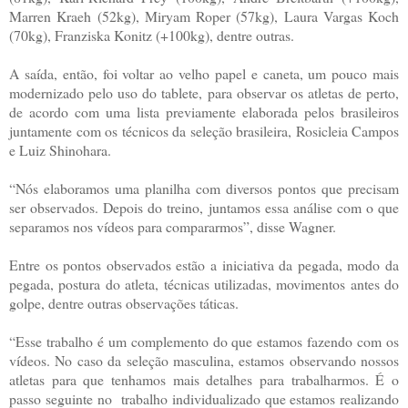
Marren Kraeh (52kg), Miryam Roper (57kg), Laura Vargas Koch
(70kg), Franziska Konitz (+100kg), dentre outras.
A saída, então, foi voltar ao velho papel e caneta, um pouco mais
modernizado pelo uso do tablete, para observar os atletas de perto,
de acordo com uma lista previamente elaborada pelos brasileiros
juntamente com os técnicos da seleção brasileira, Rosicleia Campos
e Luiz Shinohara.
“Nós elaboramos uma planilha com diversos pontos que precisam
ser observados. Depois do treino, juntamos essa análise com o que
separamos nos vídeos para compararmos”, disse Wagner.
Entre os pontos observados estão a iniciativa da pegada, modo da
pegada, postura do atleta, técnicas utilizadas, movimentos antes do
golpe, dentre outras observações táticas.
“Esse trabalho é um complemento do que estamos fazendo com os
vídeos. No caso da seleção masculina, estamos observando nossos
atletas para que tenhamos mais detalhes para trabalharmos. É o
passo seguinte no trabalho individualizado que estamos realizando