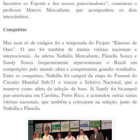
Incentivo ao Esporte e dos nossos patrocinadores”, comemora o
professor Marcos Mercadante, que acompanhou os dois
intercâmbios.
Conquistas
Mas nem só de estágios foi a temporada do Projeto “Kimono de
Ouro”. O ano foi também de muitas vitórias nacionais e
internacionais. As atletas Nathália Mercadante, Pâmella Souza e
Sandy Souza frequentemente representaram o Brasil em
competições pelo mundo afora e conquistaram grandes resultados.
Entre as conquistas, Nathália foi campeã da etapa do Panamá do
Circuito Mundial Sub-21 e venceu a Seletiva Nacional, que a
manteve como atleta da seleção de base. Já Sandy foi bicampeã
pan-americana em Carolina, Porto Rico, e acumulou outras tantas
vitórias nacionais, que também a colocaram na seleção, junto de
Nathália e Pâmella.