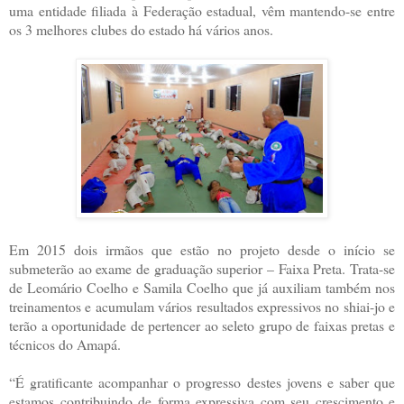
uma entidade filiada à Federação estadual, vêm mantendo-se entre
os 3 melhores clubes do estado há vários anos.
Em 2015 dois irmãos que estão no projeto desde o início se
submeterão ao exame de graduação superior – Faixa Preta. Trata-se
de Leomário Coelho e Samila Coelho que já auxiliam também nos
treinamentos e acumulam vários resultados expressivos no shiai-jo e
terão a oportunidade de pertencer ao seleto grupo de faixas pretas e
técnicos do Amapá.
“É gratificante acompanhar o progresso destes jovens e saber que
estamos contribuindo de forma expressiva com seu crescimento e