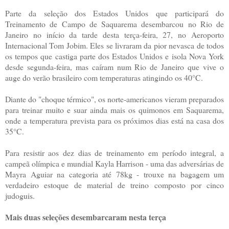
Parte da seleção dos Estados Unidos que participará do
Treinamento de Campo de Saquarema desembarcou no Rio de
Janeiro no início da tarde desta terça-feira, 27, no Aeroporto
Internacional Tom Jobim. Eles se livraram da pior nevasca de todos
os tempos que castiga parte dos Estados Unidos e isola Nova York
desde segunda-feira, mas caíram num Rio de Janeiro que vive o
auge do verão brasileiro com temperaturas atingindo os 40°C.
Diante do "choque térmico", os norte-americanos vieram preparados
para treinar muito e suar ainda mais os quimonos em Saquarema,
onde a temperatura prevista para os próximos dias está na casa dos
35°C.
Para resistir aos dez dias de treinamento em período integral, a
campeã olímpica e mundial Kayla Harrison - uma das adversárias de
Mayra Aguiar na categoria até 78kg - trouxe na bagagem um
verdadeiro estoque de material de treino composto por cinco
judoguis.
Mais duas seleções desembarcaram nesta terça