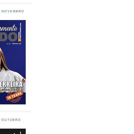
L NOVEMBRO
L OUTUBRO