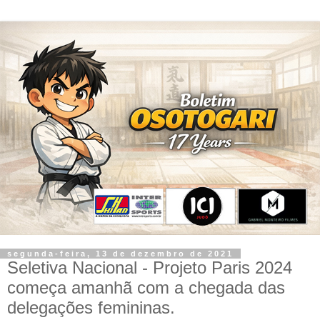
segunda-feira, 13 de dezembro de 2021
Seletiva Nacional - Projeto Paris 2024
começa amanhã com a chegada das
delegações femininas.