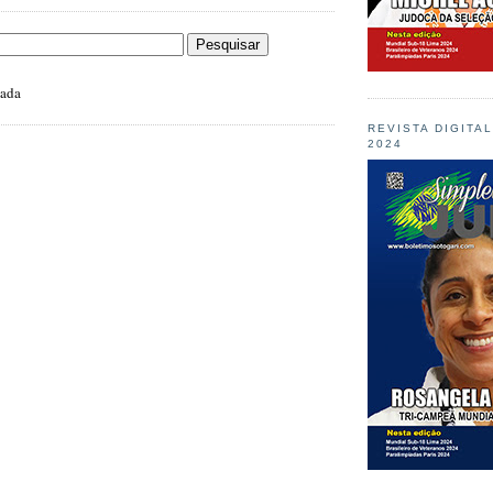
zada
REVISTA DIGITA
2024