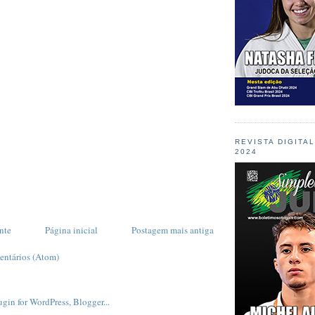
REVISTA DIGITA
2024
nte
Página inicial
Postagem mais antiga
entários (Atom)