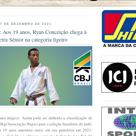
17 DE DEZEMBRO DE 2021
o: Aos 19 anos, Ryan Conceição chega à
eira Sênior na categoria ligeiro
no mágico. Assim pode ser definida a classificação de
kg/Associação Nagai) para a seleção brasileira de judô.
 19 anos amontou ouros em sua prateleira em 2021:
 no Sub 21 e no Sênior, campeão do Estadual no Sub 21