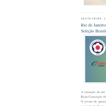
SEXTA-FEIRA, 
Rio de Janeir
Seleção Brasil
A coroação de um a
Ryan Conceição (60
O jovem de apenas
campeão do Carioca