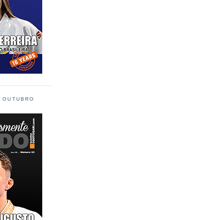
L OUTUBRO