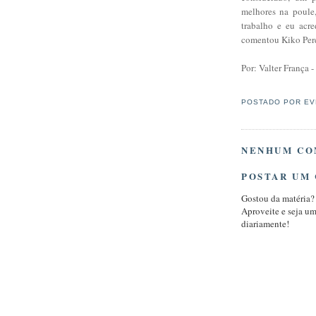
melhores na poule,
trabalho e eu acr
comentou Kiko Pere
Por: Valter França -
POSTADO POR
EV
NENHUM CO
POSTAR UM
Gostou da matéria?
Aproveite e seja u
diariamente!