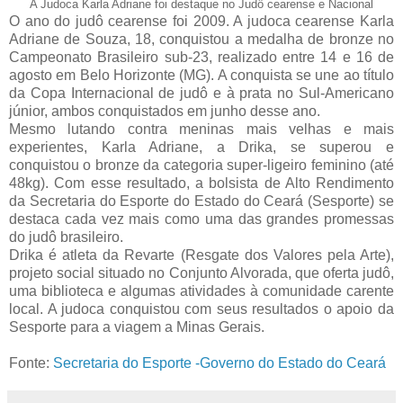
A Judoca Karla Adriane foi destaque no Judô cearense e Nacional
O ano do judô cearense foi 2009. A judoca cearense Karla
Adriane de Souza, 18, conquistou a medalha de bronze no
Campeonato Brasileiro sub-23, realizado entre 14 e 16 de
agosto em Belo Horizonte (MG). A conquista se une ao título
da Copa Internacional de judô e à prata no Sul-Americano
júnior, ambos conquistados em junho desse ano.
Mesmo lutando contra meninas mais velhas e mais
experientes, Karla Adriane, a Drika, se superou e
conquistou o bronze da categoria super-ligeiro feminino (até
48kg). Com esse resultado, a bolsista de Alto Rendimento
da Secretaria do Esporte do Estado do Ceará (Sesporte) se
destaca cada vez mais como uma das grandes promessas
do judô brasileiro.
Drika é atleta da Revarte (Resgate dos Valores pela Arte),
projeto social situado no Conjunto Alvorada, que oferta judô,
uma biblioteca e algumas atividades à comunidade carente
local. A judoca conquistou com seus resultados o apoio da
Sesporte para a viagem a Minas Gerais.
Fonte:
Secretaria do Esporte -Governo do Estado do Ceará