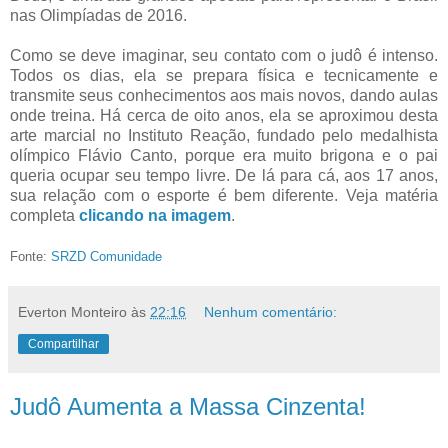
nas Olimpíadas de 2016.
Como se deve imaginar, seu contato com o judô é intenso.
Todos os dias, ela se prepara física e tecnicamente e
transmite seus conhecimentos aos mais novos, dando aulas
onde treina. Há cerca de oito anos, ela se aproximou desta
arte marcial no Instituto Reação, fundado pelo medalhista
olímpico Flávio Canto, porque era muito brigona e o pai
queria ocupar seu tempo livre. De lá para cá, aos 17 anos,
sua relação com o esporte é bem diferente. Veja matéria
completa
clicando na imagem
.
Fonte:
SRZD Comunidade
Everton Monteiro
às
22:16
Nenhum comentário:
Compartilhar
Judô Aumenta a Massa Cinzenta!