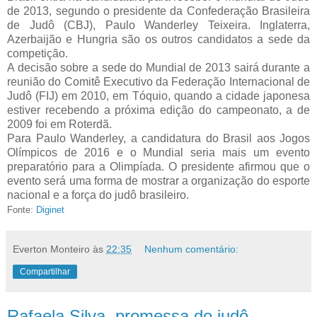
de 2013, segundo o presidente da Confederação Brasileira
de Judô (CBJ), Paulo Wanderley Teixeira. Inglaterra,
Azerbaijão e Hungria são os outros candidatos a sede da
competição.
A decisão sobre a sede do Mundial de 2013 sairá durante a
reunião do Comitê Executivo da Federação Internacional de
Judô (FIJ) em 2010, em Tóquio, quando a cidade japonesa
estiver recebendo a próxima edição do campeonato, a de
2009 foi em Roterdã.
Para Paulo Wanderley, a candidatura do Brasil aos Jogos
Olímpicos de 2016 e o Mundial seria mais um evento
preparatório para a Olimpíada. O presidente afirmou que o
evento será uma forma de mostrar a organização do esporte
nacional e a força do judô brasileiro.
Fonte:
Diginet
Everton Monteiro
às
22:35
Nenhum comentário:
Compartilhar
Rafaela Silva, promessa do judô