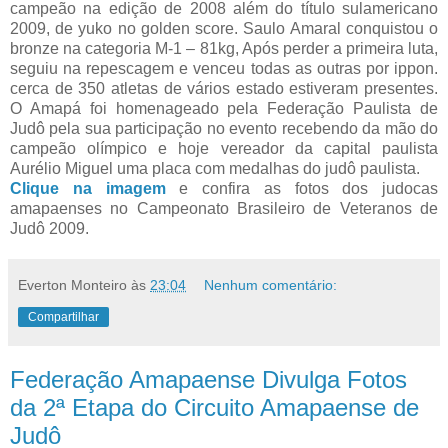
campeão na edição de 2008 além do título sulamericano
2009, de yuko no golden score. Saulo Amaral conquistou o
bronze na categoria M-1 – 81kg, Após perder a primeira luta,
seguiu na repescagem e venceu todas as outras por ippon.
cerca de 350 atletas de vários estado estiveram presentes.
O Amapá foi homenageado pela Federação Paulista de
Judô pela sua participação no evento recebendo da mão do
campeão olímpico e hoje vereador da capital paulista
Aurélio Miguel uma placa com medalhas do judô paulista.
Clique na imagem
e confira as fotos dos judocas
amapaenses no Campeonato Brasileiro de Veteranos de
Judô 2009.
Everton Monteiro
às
23:04
Nenhum comentário:
Compartilhar
Federação Amapaense Divulga Fotos
da 2ª Etapa do Circuito Amapaense de
Judô