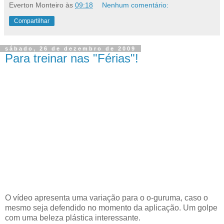
Everton Monteiro
às
09:18
Nenhum comentário:
Compartilhar
sábado, 26 de dezembro de 2009
Para treinar nas "Férias"!
O vídeo apresenta uma variação para o o-guruma, caso o
mesmo seja defendido no momento da aplicação. Um golpe
com uma beleza plástica interessante.