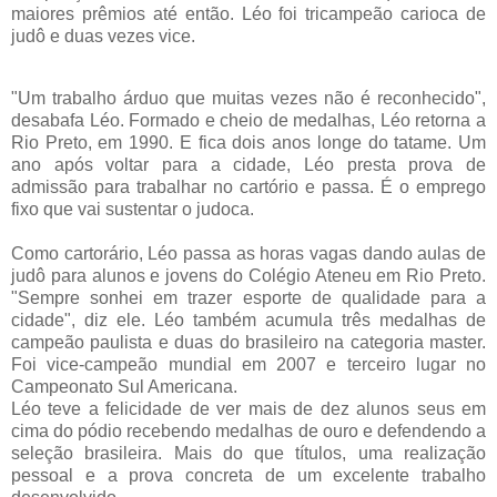
maiores prêmios até então. Léo foi tricampeão carioca de
judô e duas vezes vice.
"Um trabalho árduo que muitas vezes não é reconhecido",
desabafa Léo. Formado e cheio de medalhas, Léo retorna a
Rio Preto, em 1990. E fica dois anos longe do tatame. Um
ano após voltar para a cidade, Léo presta prova de
admissão para trabalhar no cartório e passa. É o emprego
fixo que vai sustentar o judoca.
Como cartorário, Léo passa as horas vagas dando aulas de
judô para alunos e jovens do Colégio Ateneu em Rio Preto.
"Sempre sonhei em trazer esporte de qualidade para a
cidade", diz ele. Léo também acumula três medalhas de
campeão paulista e duas do brasileiro na categoria master.
Foi vice-campeão mundial em 2007 e terceiro lugar no
Campeonato Sul Americana.
Léo teve a felicidade de ver mais de dez alunos seus em
cima do pódio recebendo medalhas de ouro e defendendo a
seleção brasileira. Mais do que títulos, uma realização
pessoal e a prova concreta de um excelente trabalho