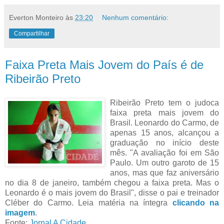
Everton Monteiro
às
23:20
Nenhum comentário:
Compartilhar
Faixa Preta Mais Jovem do País é de
Ribeirão Preto
Ribeirão Preto tem o judoca
faixa preta mais jovem do
Brasil. Leonardo do Carmo, de
apenas 15 anos, alcançou a
graduação no início deste
mês. "A avaliação foi em São
Paulo. Um outro garoto de 15
anos, mas que faz aniversário
no dia 8 de janeiro, também chegou a faixa preta. Mas o
Leonardo é o mais jovem do Brasil", disse o pai e treinador
Cléber do Carmo. Leia matéria na íntegra
clicando na
imagem
.
Fonte:
Jornal A Cidade