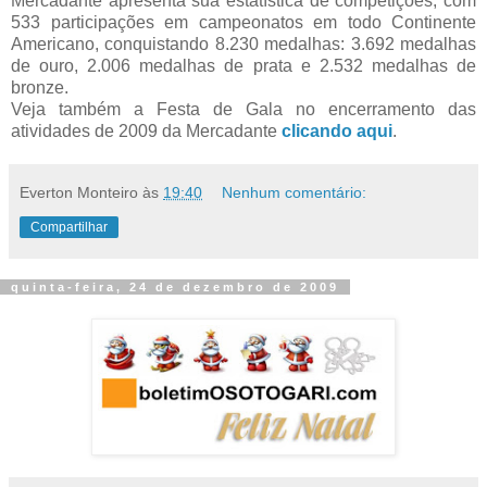
Mercadante apresenta sua estatística de competições, com
533 participações em campeonatos em todo Continente
Americano, conquistando 8.230 medalhas: 3.692 medalhas
de ouro, 2.006 medalhas de prata e 2.532 medalhas de
bronze.
Veja também a Festa de Gala no encerramento das
atividades de 2009 da Mercadante
clicando aqui
.
Everton Monteiro
às
19:40
Nenhum comentário:
Compartilhar
quinta-feira, 24 de dezembro de 2009