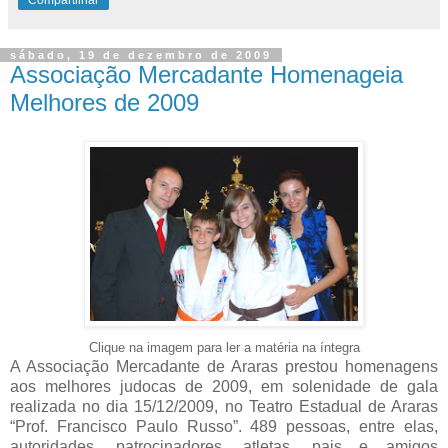
Compartilhar
sábado, 19 de dezembro de 2009
Associação Mercadante Homenageia
Melhores de 2009
Clique na imagem para ler a matéria na íntegra
A Associação Mercadante de Araras prestou homenagens
aos melhores judocas de 2009, em solenidade de gala
realizada no dia 15/12/2009, no Teatro Estadual de Araras
“Prof. Francisco Paulo Russo”. 489 pessoas, entre elas,
autoridades, patrocinadores, atletas, pais e amigos