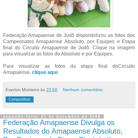
Federação Amapaense de Judô disponibilizou as fotos dos
Campeonatos Amapaense Absoluto, por Equipes e Etapa
final do Circuito Amapaense de Judô. Clique na imagem
para visualizar as fotos do Absoluto e por Equipes.
Para visualizar as fotos da etapa final doCircuito
Amapaense,
clique aqui
.
Everton Monteiro
às
23:50
Nenhum comentário:
Compartilhar
segunda-feira, 21 de dezembro de 2009
Federação Amapaense Divulga os
Resultados do Amapaense Absoluto,