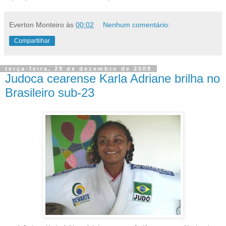
Everton Monteiro
às
00:02
Nenhum comentário:
Compartilhar
terça-feira, 29 de dezembro de 2009
Judoca cearense Karla Adriane brilha no
Brasileiro sub-23