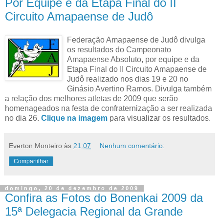
Por Equipe e da Etapa Final do II
Circuito Amapaense de Judô
Federação Amapaense de Judô divulga
os resultados do Campeonato
Amapaense Absoluto, por equipe e da
Etapa Final do II Circuito Amapaense de
Judô realizado nos dias 19 e 20 no
Ginásio Avertino Ramos. Divulga também
a relação dos melhores atletas de 2009 que serão
homenageados na festa de confraternização a ser realizada
no dia 26.
Clique na imagem
para visualizar os resultados.
Everton Monteiro
às
21:07
Nenhum comentário:
Compartilhar
domingo, 20 de dezembro de 2009
Confira as Fotos do Bonenkai 2009 da
15ª Delegacia Regional da Grande