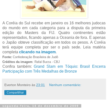
A Coréia do Sul recebe em janeiro os 16 melhores judocas
do mundo em cada categoria para a disputa da primeira
edição do Masters da FIJ. Quatro continentes estão
representados, ficando apenas a Oceania de fora. E apenas
o Japão obteve classificação em todos os pesos. A Coréia
terá equipe completa por ser o país sede. Leia matéria
completa
clicando na imagem
.
Fonte:
Confederação Brasileira de Judô
Créditos da imagem
: Rafal Burza - CBJ
Confira também:
Grand Slam em Tóquio: Brasil Encerra
Participação com Três Medalhas de Bronze
Everton Monteiro
às
23:01
Nenhum comentário:
Compartilhar
segunda-feira, 14 de dezembro de 2009