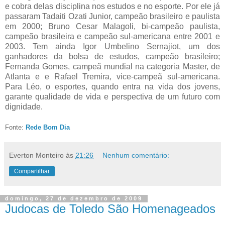
e cobra delas disciplina nos estudos e no esporte. Por ele já
passaram Tadaiti Ozati Junior, campeão brasileiro e paulista
em 2000; Bruno Cesar Malagoli, bi-campeão paulista,
campeão brasileira e campeão sul-americana entre 2001 e
2003. Tem ainda Igor Umbelino Sernajiot, um dos
ganhadores da bolsa de estudos, campeão brasileiro;
Fernanda Gomes, campeã mundial na categoria Master, de
Atlanta e e Rafael Tremira, vice-campeã sul-americana.
Para Léo, o esportes, quando entra na vida dos jovens,
garante qualidade de vida e perspectiva de um futuro com
dignidade.
Fonte:
Rede Bom Dia
Everton Monteiro
às
21:26
Nenhum comentário:
Compartilhar
domingo, 27 de dezembro de 2009
Judocas de Toledo São Homenageados