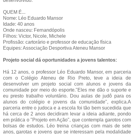
desenvolvido.
QUEM É...
Nome: Léo Eduardo Mansor
Idade: 40 anos
Onde nasceu: Fernandópolis
Filhos: Victor, Nicole, Michele
Profissão: cartorário e professor de educação física
Equipes: Associação Desportiva Ateneu Mansor
Projeto social dá oportunidades a jovens talentos:
Há 12 anos, o professor Léo Eduardo Mansor, em parceria
com o Colégio Ateneu de Rio Preto, teve a ideia de
desenvolver um projeto social com alunos e jovens da
comunidade por meio do esporte."Eles me dão o suporte e
eu presto trabalho voluntário. Dou aulas de judô para os
alunos do colégio e jovens da comunidade", explica.A
parceria entre o judoca e a escola foi tão bem sucedida que
há cerca de 2 anos decidiram levar a ideia adiante, pondo
em prática o "Projeto em Ação", que contempla garotos com
bolsas de estudos. Léo treina crianças com mais de sete
anos, garotas e jovens que se interessam pela modalidade