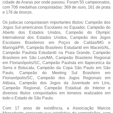
cidade de Araras por onde passou. Foram 50 campeonatos,
com 706 medalhas conquistadas: 369 de ouro, 161 de prata
e 176 de bronze.
Os judocas conquistaram importantes títulos: Campeão dos
Jogos Sul-americanos Escolares no Equador, Campeão do
Aberto dos Estados Unidos, Campeão do Olympic
International dos Estados Unidos, Campeão dos Jogos
Escolares Brasileiros em Poços de Caldas/MG e
Maringá/PR, Campeão Brasileiro Estudantil em Maceió/AL,
Campeão Paulista Estudantil na Praia Grande, Campeão
Brasileiro em São Luis/MA, Campeão Brasileiro Regional
em Florianópolis/SC, Campeão Paulista em Itapecerica da
Serra e Botucatu, Campeão da Copa São Paulo em São
Paulo, Campeão do Meeting Sul Brasileiro em
Florianópolis/SC, Campeão dos Jogos Regionais em
Atibaia, Campeão dos Jogos da Juventude em Lins,
Campeão Regional, Campeão Estadual do Interior e
diversos títulos conquistados em torneios realizados em
todo o Estado de São Paulo.
Com 17 anos de existência, a Associação Marcos