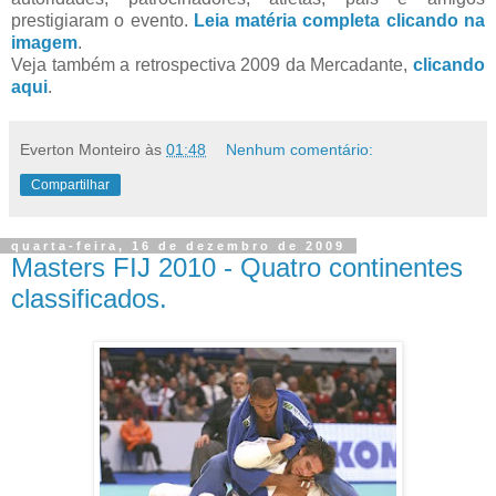
prestigiaram o evento.
Leia matéria completa clicando na
imagem
.
Veja também a retrospectiva 2009 da Mercadante,
clicando
aqui
.
Everton Monteiro
às
01:48
Nenhum comentário:
Compartilhar
quarta-feira, 16 de dezembro de 2009
Masters FIJ 2010 - Quatro continentes
classificados.