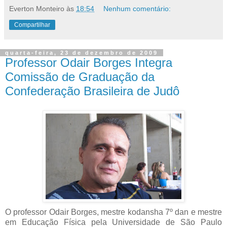
Everton Monteiro
às
18:54
Nenhum comentário:
Compartilhar
quarta-feira, 23 de dezembro de 2009
Professor Odair Borges Integra
Comissão de Graduação da
Confederação Brasileira de Judô
O professor Odair Borges, mestre kodansha 7º dan e mestre
em Educação Física pela Universidade de São Paulo