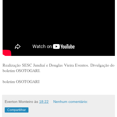
Realização SESC Jundiaí e Douglas Vieira Eventos. Divulgação do
boletim OSOTOGARI.
boletim OSOTOGARI
Everton Monteiro
às
18:22
Nenhum comentário:
Compartilhar