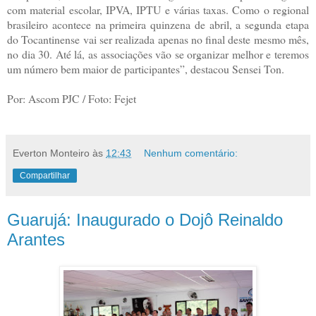
com material escolar, IPVA, IPTU e várias taxas. Como o regional
brasileiro acontece na primeira quinzena de abril, a segunda etapa
do Tocantinense vai ser realizada apenas no final deste mesmo mês,
no dia 30. Até lá, as associações vão se organizar melhor e teremos
um número bem maior de participantes”, destacou Sensei Ton.
Por: Ascom PJC / Foto: Fejet
Everton Monteiro
às
12:43
Nenhum comentário:
Compartilhar
Guarujá: Inaugurado o Dojô Reinaldo
Arantes