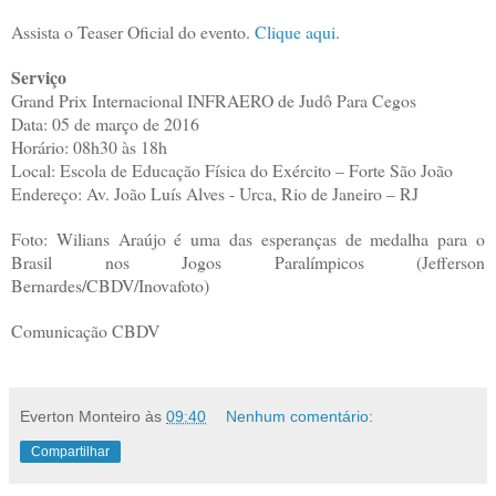
Assista o Teaser Oficial do evento.
Clique aqui
.
Serviço
Grand Prix Internacional INFRAERO de Judô Para Cegos
Data: 05 de março de 2016
Horário: 08h30 às 18h
Local: Escola de Educação Física do Exército – Forte São João
Endereço: Av. João Luís Alves - Urca, Rio de Janeiro – RJ
Foto: Wilians Araújo é uma das esperanças de medalha para o
Brasil nos Jogos Paralímpicos (Jefferson
Bernardes/CBDV/Inovafoto)
Comunicação CBDV
Everton Monteiro
às
09:40
Nenhum comentário:
Compartilhar