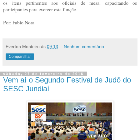
os itens pertinentes aos oficiais de mesa, capacitando os
participantes para exercer esta função.
Por: Fabio Nora
Everton Monteiro
às
09:13
Nenhum comentário:
Compartilhar
sábado, 27 de fevereiro de 2016
Vem aí o Segundo Festival de Judô do
SESC Jundiaí