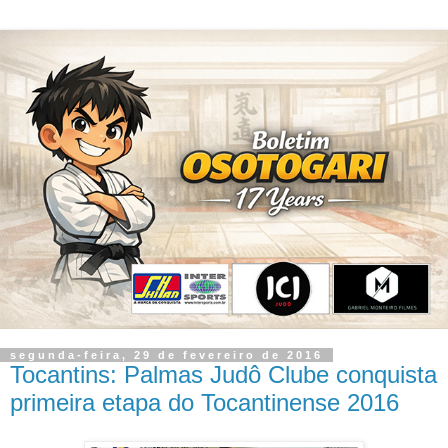
segunda-feira, 29 de fevereiro de 2016
Tocantins: Palmas Judô Clube conquista
primeira etapa do Tocantinense 2016