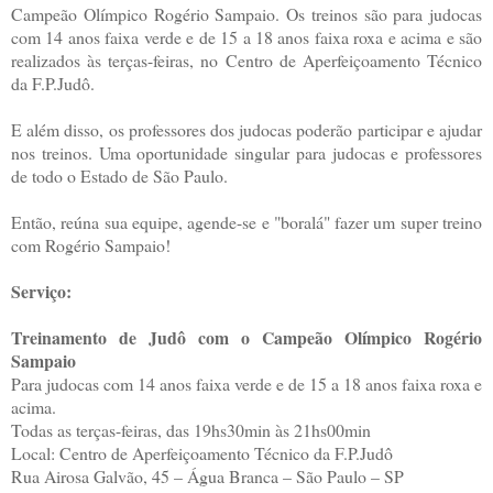
Campeão Olímpico Rogério Sampaio. Os treinos são para judocas
com 14 anos faixa verde e de 15 a 18 anos faixa roxa e acima e são
realizados às terças-feiras, no Centro de Aperfeiçoamento Técnico
da F.P.Judô.
E além disso, os professores dos judocas poderão participar e ajudar
nos treinos. Uma oportunidade singular para judocas e professores
de todo o Estado de São Paulo.
Então, reúna sua equipe, agende-se e "boralá" fazer um super treino
com Rogério Sampaio!
Serviço:
Treinamento de Judô com o Campeão Olímpico Rogério
Sampaio
Para judocas com 14 anos faixa verde e de 15 a 18 anos faixa roxa e
acima.
Todas as terças-feiras, das 19hs30min às 21hs00min
Local: Centro de Aperfeiçoamento Técnico da F.P.Judô
Rua Airosa Galvão, 45 – Água Branca – São Paulo – SP