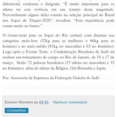
diferencial, conforme o dirigente. “É muito importante para os
atletas ter esta vivência em um torneio desta magnitude.
Provavelmente alguns deles estarão na seleção principal do Brasil
nos Jogos de Tóquio-2020”, ressaltou. “Esta experiência pode
contar muito no futuro.”
O evento-teste para os Jogos do Rio contará com disputas nas
categorias meio-leve (52kg para as mulheres e 66kg para os
homens) e no meio-médio (81kg no masculino e 63 no feminino).
Logo após o Evento Teste, a Confederação Brasileira de Judô irá
realizar um treinamento de campo no Rio de Janeiro, de 10 a 17 de
março. Serão 72 judocas brasileiros (37 atletas no masculino e 35
no feminino), além de atletas da Bélgica, Grã-Bretanha e Japão.
Por: Assessoria de Imprensa da Federação Gaúcha de Judô
Everton Monteiro
às
09:45
Nenhum comentário:
Compartilhar