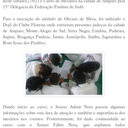
neste sábado(27/02) o Curso de Mesários na cidade de Amparo pela
15° Delegacia da Federação Paulista de Judô.
Para a execução do módulo de Oficiais de Mesa, foi utilizado o
Dojô do Clube Floresta onde estiveram presentes judocas da cidade
de Amparo, Monte Alegre do Sul, Serra Negra, Lindóia, Pedreira,
Itapira, Bragança Paulista, Jarinu, Joanópolis, Itatiba, Jaguariúna e
Bom Jesus dos Perdões.
Dando início ao curso, o Sensei Admir Nora passou algumas
informações sobre esta área de atuação e também a importância dos
mesários nos eventos. Posteriormente, foi dado continuidade ao
curso com o Sensei Fábio Nora, que explanou todos