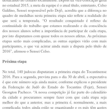
no estadual 2015, a meta da equipe é o atual título, entretanto, Celso
Galdino, Sensei responsável pelo Dojô, acredita que a diferença no
quadro de medalhas nesta primeira etapa não reflete a realidade do
que será a temporada. “O resultado conquistado é reflexo da
continuidade do trabalho que estamos realizando e da consciência
dos nossos alunos sobre a importância de participar de cada etapa,
por isto disputamos com quase todos os nossos atletas. As próximas
etapas serão mais complicadas, as outras equipes virão com mais
participantes, o que vai acirrar ainda mais a disputa pelo título de
2016”, afirmou o Sensei Celso.
Próxima etapa
No total, 140 judocas disputaram a primeira etapa do Tocantinense
2016. Para a segunda, prevista para o dia 30 de abril, a expectativa
é que este número seja ainda maior, conforme explicou o presidente
da Federação de Judô do Estado do Tocantins (Fejet), Sensei
Georgton Pacheco. “A nossa competição já faz parte do calendário
da cidade e procuramos sempre fazer com que cada etapa seja
melhor do que a anterior, mas a primeira é, normalmente, a mais
complicada; todos ainda estão se organizando e os pais têm gastos