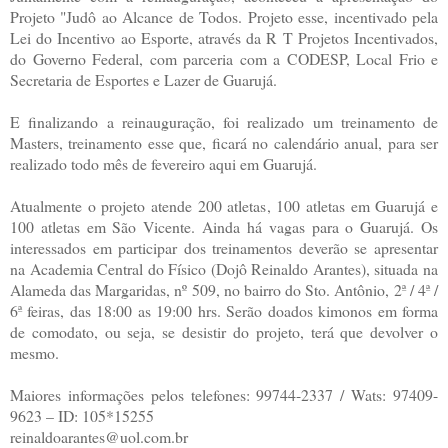
Projeto "Judô ao Alcance de Todos. Projeto esse, incentivado pela
Lei do Incentivo ao Esporte, através da R T Projetos Incentivados,
do Governo Federal, com parceria com a CODESP, Local Frio e
Secretaria de Esportes e Lazer de Guarujá.
E finalizando a reinauguração, foi realizado um treinamento de
Masters, treinamento esse que, ficará no calendário anual, para ser
realizado todo mês de fevereiro aqui em Guarujá.
Atualmente o projeto atende 200 atletas, 100 atletas em Guarujá e
100 atletas em São Vicente. Ainda há vagas para o Guarujá. Os
interessados em participar dos treinamentos deverão se apresentar
na Academia Central do Físico (Dojô Reinaldo Arantes), situada na
Alameda das Margaridas, nº 509, no bairro do Sto. Antônio, 2ª / 4ª /
6ª feiras, das 18:00 as 19:00 hrs. Serão doados kimonos em forma
de comodato, ou seja, se desistir do projeto, terá que devolver o
mesmo.
Maiores informações pelos telefones: 99744-2337 / Wats: 97409-
9623 – ID: 105*15255
reinaldoarantes@uol.com.br