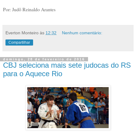
Por: Judô Reinaldo Arantes
Everton Monteiro
às
12:32
Nenhum comentário:
Compartilhar
domingo, 28 de fevereiro de 2016
CBJ seleciona mais sete judocas do RS
para o Aquece Rio