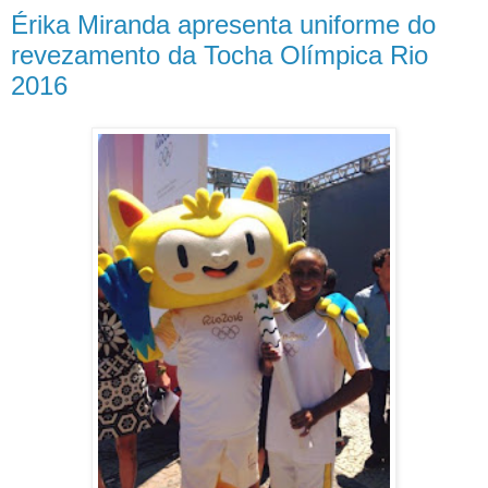
Érika Miranda apresenta uniforme do
revezamento da Tocha Olímpica Rio
2016