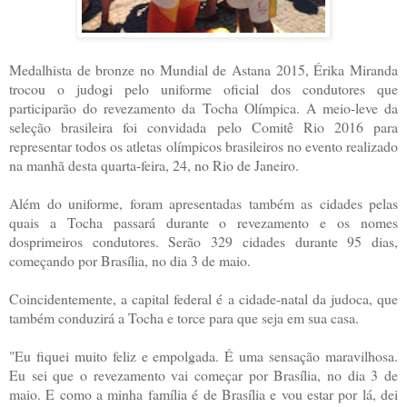
Medalhista de bronze no Mundial de Astana 2015, Érika Miranda
trocou o judogi pelo uniforme oficial dos condutores que
participarão do revezamento da Tocha Olímpica. A meio-leve da
seleção brasileira foi convidada pelo Comitê Rio 2016 para
representar todos os atletas olímpicos brasileiros no evento realizado
na manhã desta quarta-feira, 24, no Rio de Janeiro.
Além do uniforme, foram apresentadas também as cidades pelas
quais a Tocha passará durante o revezamento e os nomes
dosprimeiros condutores. Serão 329 cidades durante 95 dias,
começando por Brasília, no dia 3 de maio.
Coincidentemente, a capital federal é a cidade-natal da judoca, que
também conduzirá a Tocha e torce para que seja em sua casa.
"Eu fiquei muito feliz e empolgada. É uma sensação maravilhosa.
Eu sei que o revezamento vai começar por Brasília, no dia 3 de
maio. E como a minha família é de Brasília e vou estar por lá, dei