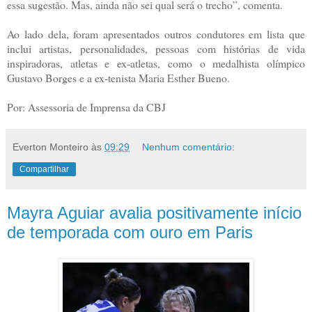
essa sugestão. Mas, ainda não sei qual será o trecho”, comenta.
Ao lado dela, foram apresentados outros condutores em lista que
inclui artistas, personalidades, pessoas com histórias de vida
inspiradoras, atletas e ex-atletas, como o medalhista olímpico
Gustavo Borges e a ex-tenista Maria Esther Bueno.
Por: Assessoria de Imprensa da CBJ
Everton Monteiro
às
09:29
Nenhum comentário:
Compartilhar
Mayra Aguiar avalia positivamente início
de temporada com ouro em Paris