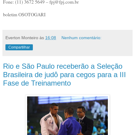
Fone: (11) 3672 5649 – fpj@fpj.com.br
boletim OSOTOGARI
Everton Monteiro
às
16:08
Nenhum comentário:
Compartilhar
Rio e São Paulo receberão a Seleção
Brasileira de judô para cegos para a III
Fase de Treinamento