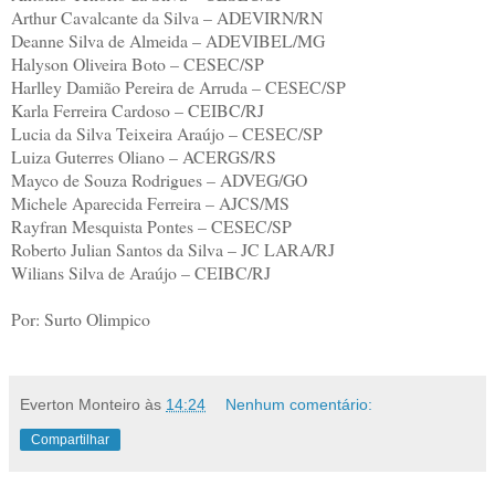
Arthur Cavalcante da Silva – ADEVIRN/RN
Deanne Silva de Almeida – ADEVIBEL/MG
Halyson Oliveira Boto – CESEC/SP
Harlley Damião Pereira de Arruda – CESEC/SP
Karla Ferreira Cardoso – CEIBC/RJ
Lucia da Silva Teixeira Araújo – CESEC/SP
Luiza Guterres Oliano – ACERGS/RS
Mayco de Souza Rodrigues – ADVEG/GO
Michele Aparecida Ferreira – AJCS/MS
Rayfran Mesquista Pontes – CESEC/SP
Roberto Julian Santos da Silva – JC LARA/RJ
Wilians Silva de Araújo – CEIBC/RJ
Por: Surto Olimpico
Everton Monteiro
às
14:24
Nenhum comentário:
Compartilhar