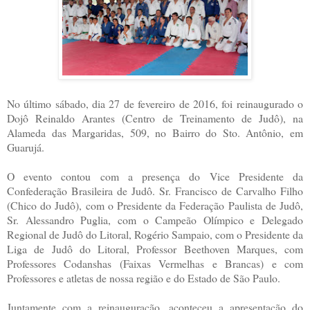
No último sábado, dia 27 de fevereiro de 2016, foi reinaugurado o
Dojô Reinaldo Arantes (Centro de Treinamento de Judô), na
Alameda das Margaridas, 509, no Bairro do Sto. Antônio, em
Guarujá.
O evento contou com a presença do Vice Presidente da
Confederação Brasileira de Judô. Sr. Francisco de Carvalho Filho
(Chico do Judô), com o Presidente da Federação Paulista de Judô,
Sr. Alessandro Puglia, com o Campeão Olímpico e Delegado
Regional de Judô do Litoral, Rogério Sampaio, com o Presidente da
Liga de Judô do Litoral, Professor Beethoven Marques, com
Professores Codanshas (Faixas Vermelhas e Brancas) e com
Professores e atletas de nossa região e do Estado de São Paulo.
Juntamente com a reinauguração, aconteceu a apresentação do