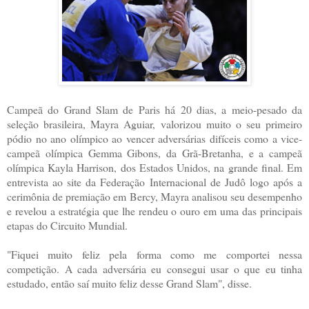
Campeã do Grand Slam de Paris há 20 dias, a meio-pesado da
seleção brasileira, Mayra Aguiar, valorizou muito o seu primeiro
pódio no ano olímpico ao vencer adversárias difíceis como a vice-
campeã olímpica Gemma Gibons, da Grã-Bretanha, e a campeã
olímpica Kayla Harrison, dos Estados Unidos, na grande final. Em
entrevista ao site da Federação Internacional de Judô logo após a
cerimônia de premiação em Bercy, Mayra analisou seu desempenho
e revelou a estratégia que lhe rendeu o ouro em uma das principais
etapas do Circuito Mundial.
"Fiquei muito feliz pela forma como me comportei nessa
competição. A cada adversária eu consegui usar o que eu tinha
estudado, então saí muito feliz desse Grand Slam", disse.