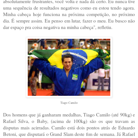
absolutamente frustrantes, você volta e nada dá certo. Eu nunca tive
uma sequência de resultados negativos como eu estou tendo agora.
Minha cabeça hoje funciona na próxima competição, no próximo
dia. É sempre assim. Eu penso em lutar, fazer o meu. Eu busco não
dar espaço pra coisa negativa na minha cabeça", refletiu.
Tiago Camilo
Dos homens que já ganharam medalhas, Tiago Camilo (até 90kg) e
Rafael Silva, o Baby, (acima de 100kg) são os que travam as
disputas mais acirradas. Camilo está dois pontos atrás de Eduardo
Betoni, que disputará o Grand Slam deste fim de semana. Já Rafael