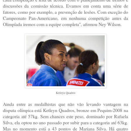
discussões da comissão técnica. Evamos em conta uma série de
fatores, como por exemplo, a prevenção de lesões. Com exceção do
Campeonato Pan-Americano, em nenhuma competição antes da
Olimpíada iremos com a equipe completa", afirmou Ney Wilson.
Ketleyn Quadros
Ainda entre as medalhistas que não vão levando vantagem na
disputa olímpica está Ketleyn Quadros, bronze em Pequim-2008 na
categoria até 57kg. Sem chances este peso, dominado por Rafaela
Silva, ela optou no ano passado por subir para a categoria até 63kg.
Mas no momento está a 43 pontos de Mariana Silva. Há quatro