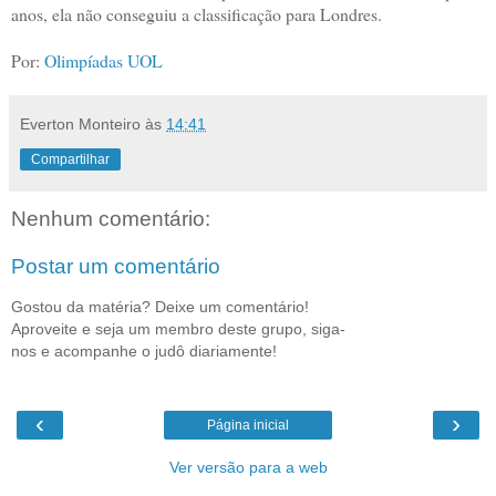
anos, ela não conseguiu a classificação para Londres.
Por:
Olimpíadas UOL
Everton Monteiro
às
14:41
Compartilhar
Nenhum comentário:
Postar um comentário
Gostou da matéria? Deixe um comentário!
Aproveite e seja um membro deste grupo, siga-
nos e acompanhe o judô diariamente!
‹
›
Página inicial
Ver versão para a web