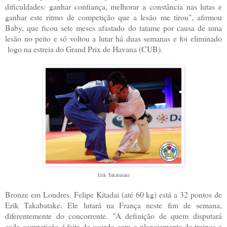
dificuldades: ganhar confiança, melhorar a constância nas lutas e
ganhar este ritmo de competição que a lesão me tirou", afirmou
Baby, que ficou sete meses afastado do tatame por causa de uma
lesão no peito e só voltou a lutar há duas semanas e foi eliminado
logo na estreia do Grand Prix de Havana (CUB).
Erik Takabatake
Bronze em Londres, Felipe Kitadai (até 60 kg) está a 32 pontos de
Erik Takabatake. Ele lutará na França neste fim de semana,
diferentemente do concorrente. "A definição de quem disputará
cada competição é feita de acordo com o planejamento de treinos e