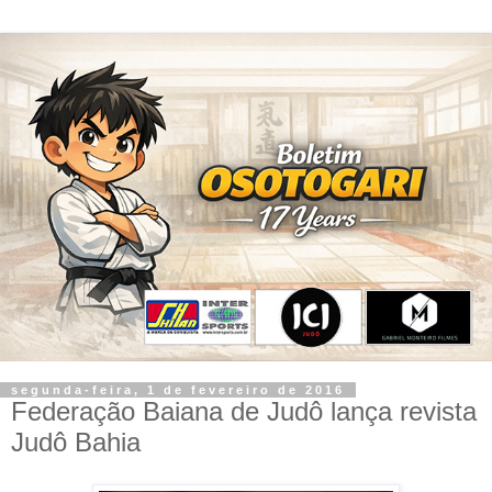
segunda-feira, 1 de fevereiro de 2016
Federação Baiana de Judô lança revista
Judô Bahia