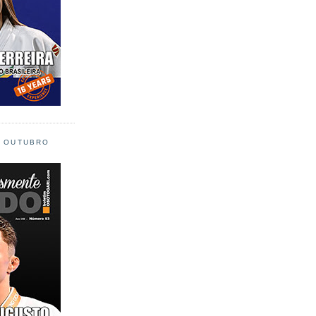
L OUTUBRO