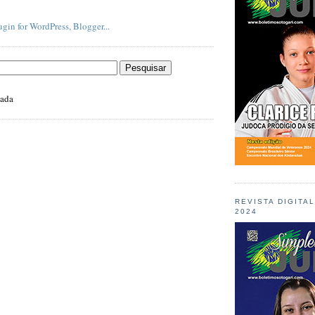
zada
REVISTA DIGITA
2024