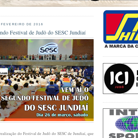
 FEVEREIRO DE 2016
ndo Festival de Judô do SESC Jundiaí
realização do Festival de Judô do SESC de Jundiaí, que