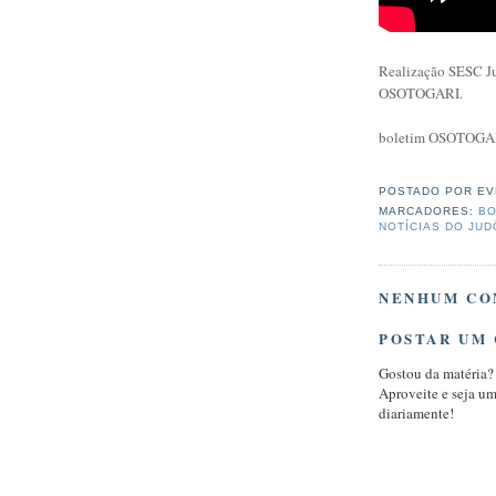
Realização SESC Ju
OSOTOGARI.
boletim OSOTOGA
POSTADO POR
EV
MARCADORES:
BO
NOTÍCIAS DO JUD
NENHUM CO
POSTAR UM
Gostou da matéria?
Aproveite e seja u
diariamente!