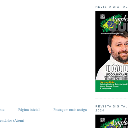
REVISTA DIGITA
REVISTA DIGITA
nte
Página inicial
Postagem mais antiga
2024
entários (Atom)