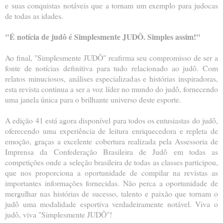
e suas conquistas notáveis que a tornam um exemplo para judocas
de todas as idades.
"É notícia de judô é Simplesmente JUDÔ. Simples assim!"
Ao final, "Simplesmente JUDÔ" reafirma seu compromisso de ser a
fonte de notícias definitiva para tudo relacionado ao judô. Com
relatos minuciosos, análises especializadas e histórias inspiradoras,
esta revista continua a ser a voz líder no mundo do judô, fornecendo
uma janela única para o brilhante universo deste esporte.
A edição 41 está agora disponível para todos os entusiastas do judô,
oferecendo uma experiência de leitura enriquecedora e repleta de
emoção, graças a excelente cobertura realizada pela Assessoria de
Imprensa da Confederação Brasileira de Judô em todas as
competições onde a seleção brasileira de todas as classes participou,
que nos proporciona a oportunidade de compilar na revistas as
importantes informações fornecidas. Não perca a oportunidade de
mergulhar nas histórias de sucesso, talento e paixão que tornam o
judô uma modalidade esportiva verdadeiramente notável. Viva o
judô, viva "Simplesmente JUDÔ"!