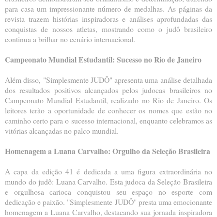
para casa um impressionante número de medalhas. As páginas da
revista trazem histórias inspiradoras e análises aprofundadas das
conquistas de nossos atletas, mostrando como o judô brasileiro
continua a brilhar no cenário internacional.
Campeonato Mundial Estudantil: Sucesso no Rio de Janeiro
Além disso, "Simplesmente JUDÔ" apresenta uma análise detalhada
dos resultados positivos alcançados pelos judocas brasileiros no
Campeonato Mundial Estudantil, realizado no Rio de Janeiro. Os
leitores terão a oportunidade de conhecer os nomes que estão no
caminho certo para o sucesso internacional, enquanto celebramos as
vitórias alcançadas no palco mundial.
Homenagem a Luana Carvalho: Orgulho da Seleção Brasileira
A capa da edição 41 é dedicada a uma figura extraordinária no
mundo do judô: Luana Carvalho. Esta judoca da Seleção Brasileira
e orgulhosa carioca conquistou seu espaço no esporte com
dedicação e paixão. "Simplesmente JUDÔ" presta uma emocionante
homenagem a Luana Carvalho, destacando sua jornada inspiradora