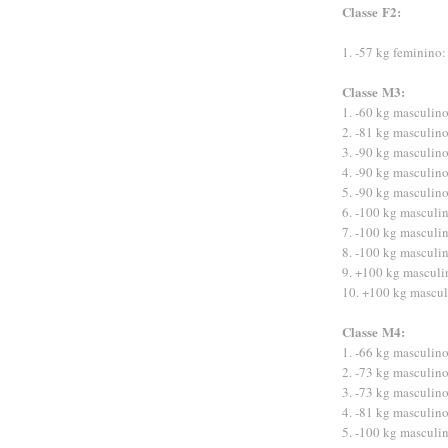
Classe
F2:
1. -57 kg feminino:
Classe
M3:
1. -60 kg masculino
2. -81 kg masculin
3. -90 kg masculin
4. -90 kg masculin
5. -90 kg masculino
6. -100 kg masculin
7. -100 kg masculi
8. -100 kg masculin
9. +100 kg masculi
10. +100 kg mascul
Classe
M4:
1. -66 kg masculino
2. -73 kg masculin
3. -73 kg masculin
4. -81 kg masculino
5. -100 kg masculi