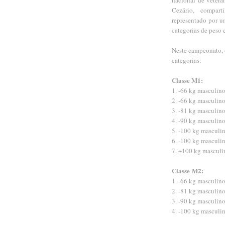
Cezário, compart
representado por u
categorias de peso e
Neste campeonato, o
categorias:
Classe M1:
1. -66 kg masculin
2. -66 kg masculino
3. -81 kg masculino
4. -90 kg masculino
5. -100 kg masculi
6. -100 kg masculi
7. +100 kg masculi
Classe
M2:
1. -66 kg masculin
2. -81 kg masculino
3. -90 kg masculino
4. -100 kg masculi