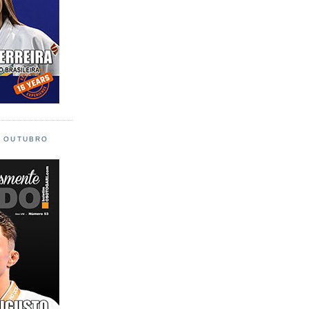
L OUTUBRO