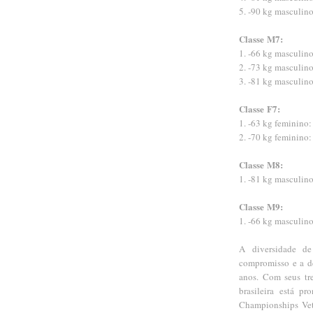
5. -90 kg masculino
Classe
M7:
1. -66 kg masculino
2. -73 kg masculino
3. -81 kg masculin
Classe
F7:
1. -63 kg feminino
2. -70 kg feminino
Classe
M8:
1. -81 kg masculino
Classe
M9:
1. -66 kg masculino
A diversidade de
compromisso e a de
anos. Com seus tre
brasileira está p
Championships Vet