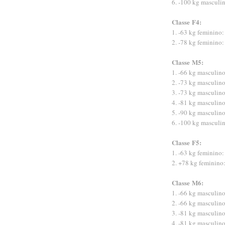
6. -100 kg masculi
Classe
F4:
1. -63 kg feminino
2. -78 kg feminino
Classe
M5:
1. -66 kg masculin
2. -73 kg masculino
3. -73 kg masculin
4. -81 kg masculin
5. -90 kg masculin
6. -100 kg masculi
Classe
F5:
1. -63 kg feminino
2. +78 kg feminino:
Classe
M6:
1. -66 kg masculin
2. -66 kg masculin
3. -81 kg masculino
4. -81 kg masculino