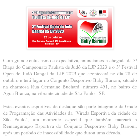
Com grande entusiasmo e expectativa, anunciamos a chegada da 3ª
Etapa do Campeonato Paulista de Judô da LJP 2023 e o 3º Festival
Open de Judô Dangai da LJP 2023 que acontecerá no dia 28 de
outubro e terá lugar no Conjunto Desportivo Baby Barioni, situado
na charmosa Rua Germaine Buchard, número 451, no bairro de
Água Branca, na vibrante cidade de São Paulo - SP.
Estes eventos esportivos de destaque são parte integrante da Grade
de Programação das Atividades da "Virada Esportiva da cidade de
São Paulo", um momento especial que também marcará a
Reinauguração Esportiva do Conjunto Desportivo Baby Barioni,
após um período de inacessibilidade que durou uma década.