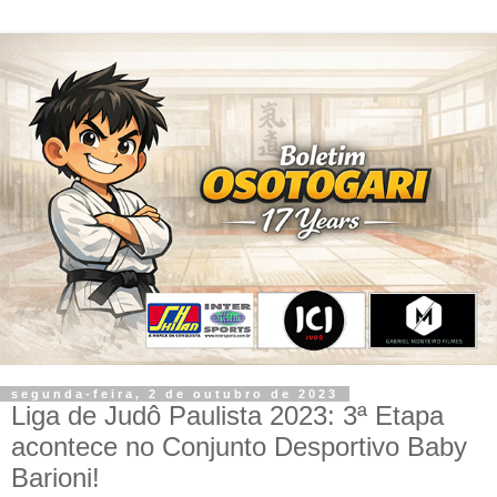
segunda-feira, 2 de outubro de 2023
Liga de Judô Paulista 2023: 3ª Etapa
acontece no Conjunto Desportivo Baby
Barioni!