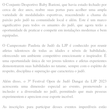
O Conjunto Desportivo Baby Barioni, que havia estado fechado por
cerca de dez anos, reabre suas portas para acolher uma ampla
variedade de modalidades esportivas, reacendendo a chama da
paixão pelo judô na comunidade local e além. Este é um marco
significativo para todos os amantes do judô, que agora terão a
oportunidade de praticar e competir em instalações modernas e bem
equipadas.
O Campeonato Paulista de Judô da LJP é conhecido por reunir
atletas talentosos de todas as idades e níveis de habilidade,
oferecendo um ambiente competitivo emocionante e inspirador. É
uma oportunidade única de ver jovens talentos e atletas experientes
demonstrarem suas habilidades no tatame, sempre com o espírito de
respeito, disciplina e superação que caracteriza o judô.
Além disso, o 3º Festival Open de Judô Dangai da LJP 2023
acrescenta uma dimensão especial ao evento, promovendo a
inclusão e a diversidade no judô, permitindo que mais pessoas
experimentem e apreciem esse esporte incrível.
As inscrições para participar desses eventos imperdíveis estão