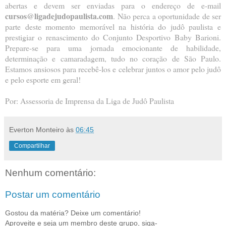
abertas e devem ser enviadas para o endereço de e-mail
cursos@ligadejudopaulista.com
. Não perca a oportunidade de ser
parte deste momento memorável na história do judô paulista e
prestigiar o renascimento do Conjunto Desportivo Baby Barioni.
Prepare-se para uma jornada emocionante de habilidade,
determinação e camaradagem, tudo no coração de São Paulo.
Estamos ansiosos para recebê-los e celebrar juntos o amor pelo judô
e pelo esporte em geral!
Por: Assessoria de Imprensa da Liga de Judô Paulista
Everton Monteiro
às
06:45
Compartilhar
Nenhum comentário:
Postar um comentário
Gostou da matéria? Deixe um comentário!
Aproveite e seja um membro deste grupo, siga-