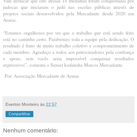
Vale destacar que oito dessas 14 medalhas foram conquistadas por
judocas que iniciaram o judô nas escolas públicas através de
projetos sociais desenvolvidos pela Mercadante desde 2020 em
Araras.
“Estamos orgulhosos por ver que o trabalho que está sendo feito
está no caminho certo. Parabenizo toda a equipe pela dedicação. O
resultado é fruto de muito trabalho coletivo e comprometimento de
cada membro. Agradeço a todos aos patrocinadores pela confiança
e apoio, sem vocês seria impossível conquistar resultados
expressivos”, comenta o Sensei kodansha Marcos Mercadante.
Por: Associação Mercadante de Araras
Everton Monteiro
às
22:57
Compartilhar
Nenhum comentário: