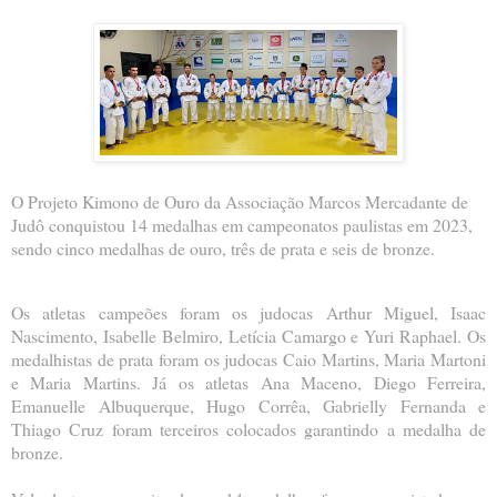
O Projeto Kimono de Ouro da Associação Marcos Mercadante de
Judô conquistou 14 medalhas em campeonatos paulistas em 2023,
sendo cinco medalhas de ouro, três de prata e seis de bronze.
Os atletas campeões foram os judocas Arthur Miguel, Isaac
Nascimento, Isabelle Belmiro, Letícia Camargo e Yuri Raphael. Os
medalhistas de prata foram os judocas Caio Martins, Maria Martoni
e Maria Martins. Já os atletas Ana Maceno, Diego Ferreira,
Emanuelle Albuquerque, Hugo Corrêa, Gabrielly Fernanda e
Thiago Cruz foram terceiros colocados garantindo a medalha de
bronze.