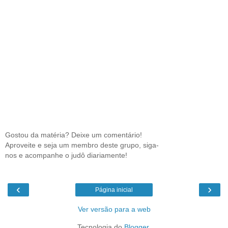
Gostou da matéria? Deixe um comentário!
Aproveite e seja um membro deste grupo, siga-
nos e acompanhe o judô diariamente!
‹
›
Página inicial
Ver versão para a web
Tecnologia do
Blogger
.