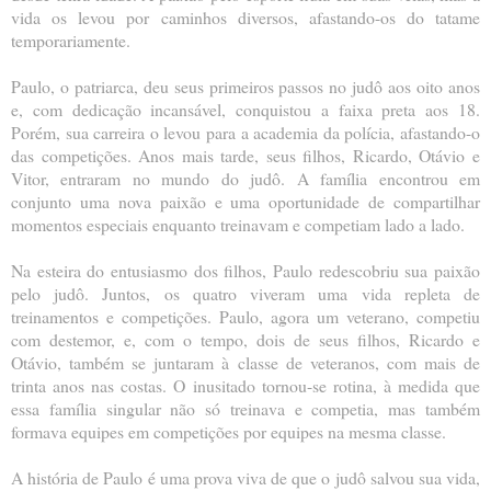
vida os levou por caminhos diversos, afastando-os do tatame
temporariamente.
Paulo, o patriarca, deu seus primeiros passos no judô aos oito anos
e, com dedicação incansável, conquistou a faixa preta aos 18.
Porém, sua carreira o levou para a academia da polícia, afastando-o
das competições. Anos mais tarde, seus filhos, Ricardo, Otávio e
Vitor, entraram no mundo do judô. A família encontrou em
conjunto uma nova paixão e uma oportunidade de compartilhar
momentos especiais enquanto treinavam e competiam lado a lado.
Na esteira do entusiasmo dos filhos, Paulo redescobriu sua paixão
pelo judô. Juntos, os quatro viveram uma vida repleta de
treinamentos e competições. Paulo, agora um veterano, competiu
com destemor, e, com o tempo, dois de seus filhos, Ricardo e
Otávio, também se juntaram à classe de veteranos, com mais de
trinta anos nas costas. O inusitado tornou-se rotina, à medida que
essa família singular não só treinava e competia, mas também
formava equipes em competições por equipes na mesma classe.
A história de Paulo é uma prova viva de que o judô salvou sua vida,