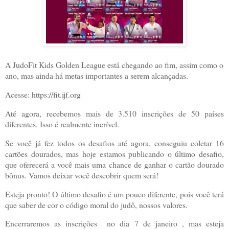
A JudoFit Kids Golden League está chegando ao fim, assim como o
ano, mas ainda há metas importantes a serem alcançadas.
Acesse: https://fit.ijf.org
Até agora, recebemos mais de 3.510 inscrições de 50 países
diferentes. Isso é realmente incrível.
Se você já fez todos os desafios até agora, conseguiu coletar 16
cartões dourados, mas hoje estamos publicando o último desafio,
que oferecerá a você mais uma chance de ganhar o cartão dourado
bônus. Vamos deixar você descobrir quem será!
Esteja pronto! O último desafio é um pouco diferente, pois você terá
que saber de cor o código moral do judô, nossos valores.
Encerraremos as inscrições no dia 7 de janeiro , mas esteja