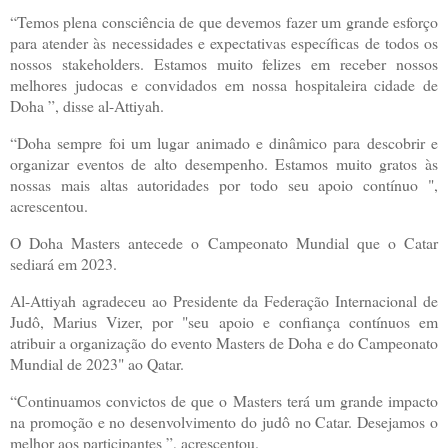
“Temos plena consciência de que devemos fazer um grande esforço
para atender às necessidades e expectativas específicas de todos os
nossos stakeholders. Estamos muito felizes em receber nossos
melhores judocas e convidados em nossa hospitaleira cidade de
Doha ”, disse al-Attiyah.
“Doha sempre foi um lugar animado e dinâmico para descobrir e
organizar eventos de alto desempenho. Estamos muito gratos às
nossas mais altas autoridades por todo seu apoio contínuo ",
acrescentou.
O Doha Masters antecede o Campeonato Mundial que o Catar
sediará em 2023.
Al-Attiyah agradeceu ao Presidente da Federação Internacional de
Judô, Marius Vizer, por "seu apoio e confiança contínuos em
atribuir a organização do evento Masters de Doha e do Campeonato
Mundial de 2023" ao Qatar.
“Continuamos convictos de que o Masters terá um grande impacto
na promoção e no desenvolvimento do judô no Catar. Desejamos o
melhor aos participantes ”, acrescentou.