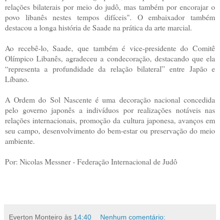
relações bilaterais por meio do judô, mas também por encorajar o
povo libanês nestes tempos difíceis". O embaixador também
destacou a longa história de Saade na prática da arte marcial.
Ao recebê-lo, Saade, que também é vice-presidente do Comitê
Olímpico Libanês, agradeceu a condecoração, destacando que ela
“representa a profundidade da relação bilateral” entre Japão e
Líbano.
A Ordem do Sol Nascente é uma decoração nacional concedida
pelo governo japonês a indivíduos por realizações notáveis ​​nas
relações internacionais, promoção da cultura japonesa, avanços em
seu campo, desenvolvimento do bem-estar ou preservação do meio
ambiente.
Por: Nicolas Messner - Federação Internacional de Judô
Everton Monteiro
às
14:40
Nenhum comentário: