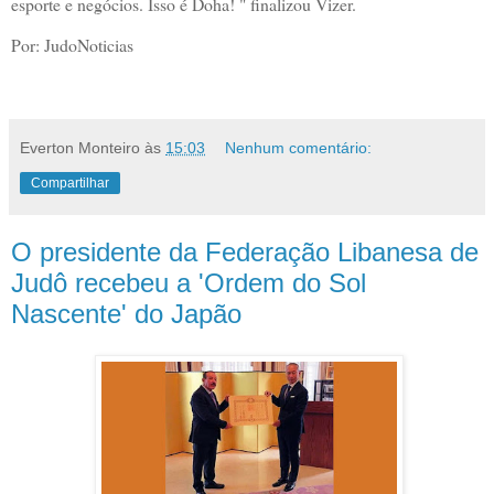
esporte e negócios. Isso é Doha! " finalizou Vizer.
Por: JudoNoticias
Everton Monteiro
às
15:03
Nenhum comentário:
Compartilhar
O presidente da Federação Libanesa de
Judô recebeu a 'Ordem do Sol
Nascente' do Japão