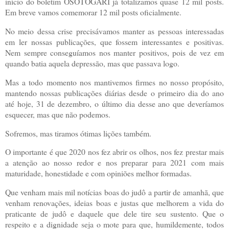
início do boletim OSOTOGARI já totalizamos quase 12 mil posts.
Em breve vamos comemorar 12 mil posts oficialmente.
No meio dessa crise precisávamos manter as pessoas interessadas
em ler nossas publicações, que fossem interessantes e positivas.
Nem sempre conseguíamos nos manter positivos, pois de vez em
quando batia aquela depressão, mas que passava logo.
Mas a todo momento nos mantivemos firmes no nosso propósito,
mantendo nossas publicações diárias desde o primeiro dia do ano
até hoje, 31 de dezembro, o último dia desse ano que deveríamos
esquecer, mas que não podemos.
Sofremos, mas tiramos ótimas lições também.
O importante é que 2020 nos fez abrir os olhos, nos fez prestar mais
a atenção ao nosso redor e nos preparar para 2021 com mais
maturidade, honestidade e com opiniões melhor formadas.
Que venham mais mil notícias boas do judô a partir de amanhã, que
venham renovações, ideias boas e justas que melhorem a vida do
praticante de judô e daquele que dele tire seu sustento. Que o
respeito e a dignidade seja o mote para que, humildemente, todos