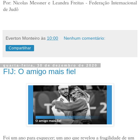
Por: Nicolas Messner e Leandra Freitas - Federação Internacional
de Judô
Everton Monteiro
às
10:00
Nenhum comentário:
Compartilhar
quarta-feira, 30 de dezembro de 2020
FIJ: O amigo mais fiel
Foi um ano para esquecer; um ano que revelou a fragilidade de um