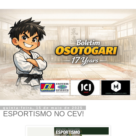
quinta-feira, 15 de maio de 2025
ESPORTISMO NO CEV!