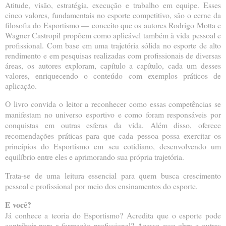
Atitude, visão, estratégia, execução e trabalho em equipe. Esses
cinco valores, fundamentais no esporte competitivo, são o cerne da
filosofia do Esportismo — conceito que os autores Rodrigo Motta e
Wagner Castropil propõem como aplicável também à vida pessoal e
profissional. Com base em uma trajetória sólida no esporte de alto
rendimento e em pesquisas realizadas com profissionais de diversas
áreas, os autores exploram, capítulo a capítulo, cada um desses
valores, enriquecendo o conteúdo com exemplos práticos de
aplicação.
O livro convida o leitor a reconhecer como essas competências se
manifestam no universo esportivo e como foram responsáveis por
conquistas em outras esferas da vida. Além disso, oferece
recomendações práticas para que cada pessoa possa exercitar os
princípios do Esportismo em seu cotidiano, desenvolvendo um
equilíbrio entre eles e aprimorando sua própria trajetória.
Trata-se de uma leitura essencial para quem busca crescimento
pessoal e profissional por meio dos ensinamentos do esporte.
E você?
Já conhece a teoria do Esportismo? Acredita que o esporte pode
contribuir para a formação profissional? Acesse essa obra e outras