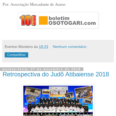
Por: Associação Mercadante de Araras
Everton Monteiro
às
18:23
Nenhum comentário:
Compartilhar
quinta-feira, 27 de dezembro de 2018
Retrospectiva do Judô Atibaiense 2018