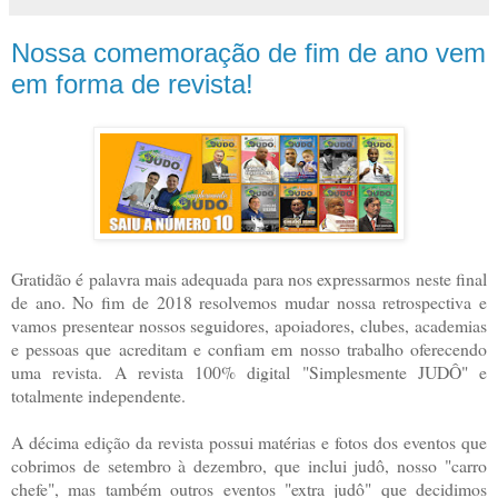
Nossa comemoração de fim de ano vem
em forma de revista!
Gratidão é palavra mais adequada para nos expressarmos neste final
de ano. No fim de 2018 resolvemos mudar nossa retrospectiva e
vamos presentear nossos seguidores, apoiadores, clubes, academias
e pessoas que acreditam e confiam em nosso trabalho oferecendo
uma revista. A revista 100% digital "Simplesmente JUDÔ" e
totalmente independente.
A décima edição da revista possui matérias e fotos dos eventos que
cobrimos de setembro à dezembro, que inclui judô, nosso "carro
chefe", mas também outros eventos "extra judô" que decidimos