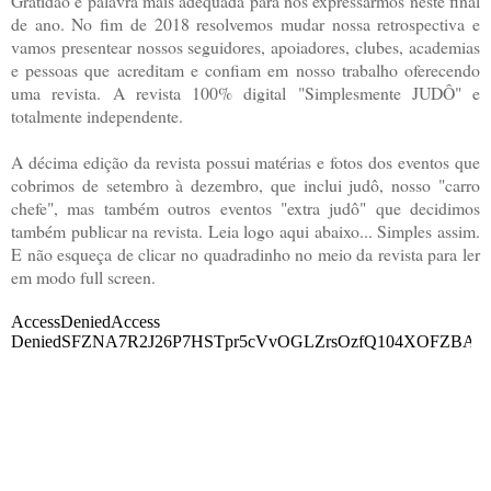
Gratidão é palavra mais adequada para nos expressarmos neste final
de ano. No fim de 2018 resolvemos mudar nossa retrospectiva e
vamos presentear nossos seguidores, apoiadores, clubes, academias
e pessoas que acreditam e confiam em nosso trabalho oferecendo
uma revista. A revista 100% digital "Simplesmente JUDÔ" e
totalmente independente.
A décima edição da revista possui matérias e fotos dos eventos que
cobrimos de setembro à dezembro, que inclui judô, nosso "carro
chefe", mas também outros eventos "extra judô" que decidimos
também publicar na revista. Leia logo aqui abaixo... Simples assim.
E não esqueça de clicar no quadradinho no meio da revista para ler
em modo full screen.