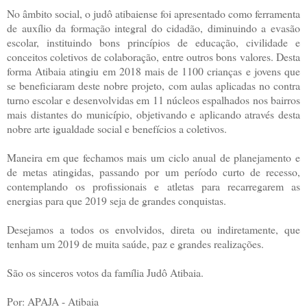
No âmbito social, o judô atibaiense foi apresentado como ferramenta
de auxílio da formação integral do cidadão, diminuindo a evasão
escolar, instituindo bons princípios de educação, civilidade e
conceitos coletivos de colaboração, entre outros bons valores. Desta
forma Atibaia atingiu em 2018 mais de 1100 crianças e jovens que
se beneficiaram deste nobre projeto, com aulas aplicadas no contra
turno escolar e desenvolvidas em 11 núcleos espalhados nos bairros
mais distantes do município, objetivando e aplicando através desta
nobre arte igualdade social e benefícios a coletivos.
Maneira em que fechamos mais um ciclo anual de planejamento e
de metas atingidas, passando por um período curto de recesso,
contemplando os profissionais e atletas para recarregarem as
energias para que 2019 seja de grandes conquistas.
Desejamos a todos os envolvidos, direta ou indiretamente, que
tenham um 2019 de muita saúde, paz e grandes realizações.
São os sinceros votos da família Judô Atibaia.
Por: APAJA - Atibaia