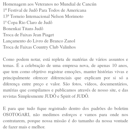
Homenagem aos Veteranos no Mundial de Cancún
1º Festival de Judô Para Todos de Americana
13º Torneio Internacional Nelson Morimoto
1ª Copa Rio Claro de Judô
Bonenkai Titans Judô
Troca de Faixas Jean Piaget
Lançamento do Livro de Branco Zanol
Troca de Faixas Country Club Valinhos
Como podem notar, está repleta de matérias de vários assuntos e
temas. É a celebração de uma empresa nova, de apenas 10 anos,
que tem como objetivo registrar emoções, manter histórias vivas e
principalmente oferecer diferenciais que explicam por si só a
diferença entre preço e valor. São fotos, vídeos, documentários,
matérias que compilamos e publicamos através de nosso site, e das
revistas Simplesmente JUDÔ e Spirit of JUDÔ.
E para que tudo fique registrado dentro dos padrões do boletim
OSOTOGARI, não medimos esforços e vamos para onde nos
contratarem, porque nossa missão é do tamanho da nossa vontade
de fazer mais e melhor.