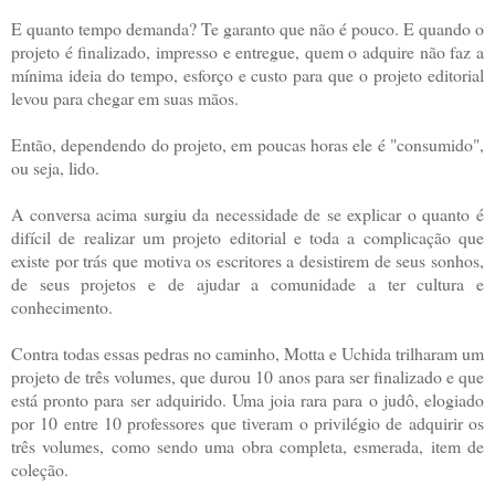
E quanto tempo demanda? Te garanto que não é pouco. E quando o
projeto é finalizado, impresso e entregue, quem o adquire não faz a
mínima ideia do tempo, esforço e custo para que o projeto editorial
levou para chegar em suas mãos.
Então, dependendo do projeto, em poucas horas ele é "consumido",
ou seja, lido.
A conversa acima surgiu da necessidade de se explicar o quanto é
difícil de realizar um projeto editorial e toda a complicação que
existe por trás que motiva os escritores a desistirem de seus sonhos,
de seus projetos e de ajudar a comunidade a ter cultura e
conhecimento.
Contra todas essas pedras no caminho, Motta e Uchida trilharam um
projeto de três volumes, que durou 10 anos para ser finalizado e que
está pronto para ser adquirido. Uma joia rara para o judô, elogiado
por 10 entre 10 professores que tiveram o privilégio de adquirir os
três volumes, como sendo uma obra completa, esmerada, item de
coleção.