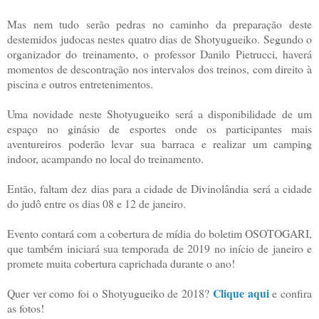
Mas nem tudo serão pedras no caminho da preparação deste
destemidos judocas nestes quatro dias de Shotyugueiko. Segundo o
organizador do treinamento, o professor Danilo Pietrucci, haverá
momentos de descontração nos intervalos dos treinos, com direito à
piscina e outros entretenimentos.
Uma novidade neste Shotyugueiko será a disponibilidade de um
espaço no ginásio de esportes onde os participantes mais
aventureiros poderão levar sua barraca e realizar um camping
indoor, acampando no local do treinamento.
Então, faltam dez dias para a cidade de Divinolândia será a cidade
do judô entre os dias 08 e 12 de janeiro.
Evento contará com a cobertura de mídia do boletim OSOTOGARI,
que também iniciará sua temporada de 2019 no início de janeiro e
promete muita cobertura caprichada durante o ano!
Clique aqui
Quer ver como foi o Shotyugueiko de 2018?
e confira
as fotos!