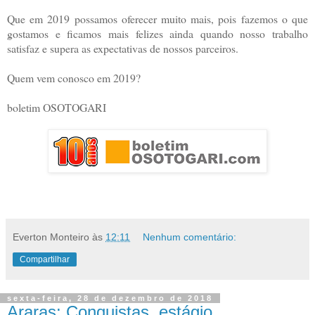
Que em 2019 possamos oferecer muito mais, pois fazemos o que
gostamos e ficamos mais felizes ainda quando nosso trabalho
satisfaz e supera as expectativas de nossos parceiros.
Quem vem conosco em 2019?
boletim OSOTOGARI
Everton Monteiro
às
12:11
Nenhum comentário:
Compartilhar
sexta-feira, 28 de dezembro de 2018
Araras: Conquistas, estágio