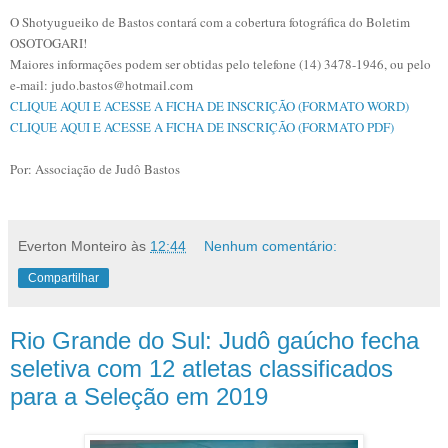
O Shotyugueiko de Bastos contará com a cobertura fotográfica do Boletim
OSOTOGARI!
Maiores informações podem ser obtidas pelo telefone (14) 3478-1946, ou pelo
e-mail: judo.bastos@hotmail.com
CLIQUE AQUI E ACESSE A FICHA DE INSCRIÇÃO (FORMATO WORD)
CLIQUE AQUI E ACESSE A FICHA DE INSCRIÇÃO (FORMATO PDF)
Por: Associação de Judô Bastos
Everton Monteiro
às
12:44
Nenhum comentário:
Compartilhar
Rio Grande do Sul: Judô gaúcho fecha
seletiva com 12 atletas classificados
para a Seleção em 2019