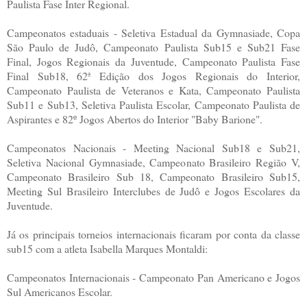
Paulista Fase Inter Regional.
Campeonatos estaduais - Seletiva Estadual da Gymnasiade, Copa
São Paulo de Judô, Campeonato Paulista Sub15 e Sub21 Fase
Final, Jogos Regionais da Juventude, Campeonato Paulista Fase
Final Sub18, 62ª Edição dos Jogos Regionais do Interior,
Campeonato Paulista de Veteranos e Kata, Campeonato Paulista
Sub11 e Sub13, Seletiva Paulista Escolar, Campeonato Paulista de
Aspirantes e 82º Jogos Abertos do Interior "Baby Barione".
Campeonatos Nacionais - Meeting Nacional Sub18 e Sub21,
Seletiva Nacional Gymnasiade, Campeonato Brasileiro Região V,
Campeonato Brasileiro Sub 18, Campeonato Brasileiro Sub15,
Meeting Sul Brasileiro Interclubes de Judô e Jogos Escolares da
Juventude.
Já os principais torneios internacionais ficaram por conta da classe
sub15 com a atleta Isabella Marques Montaldi:
Campeonatos Internacionais - Campeonato Pan Americano e Jogos
Sul Americanos Escolar.