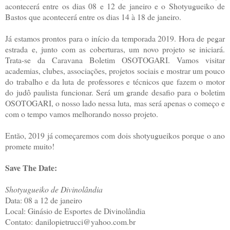
acontecerá entre os dias 08 e 12 de janeiro e o Shotyugueiko de
Bastos que acontecerá entre os dias 14 à 18 de janeiro.
Já estamos prontos para o início da temporada 2019. Hora de pegar
estrada e, junto com as coberturas, um novo projeto se iniciará.
Trata-se da Caravana Boletim OSOTOGARI. Vamos visitar
academias, clubes, associações, projetos sociais e mostrar um pouco
do trabalho e da luta de professores e técnicos que fazem o motor
do judô paulista funcionar. Será um grande desafio para o boletim
OSOTOGARI, o nosso lado nessa luta, mas será apenas o começo e
com o tempo vamos melhorando nosso projeto.
Então, 2019 já começaremos com dois shotyugueikos porque o ano
promete muito!
Save The Date:
Shotyugueiko de Divinolândia
Data: 08 a 12 de janeiro
Local: Ginásio de Esportes de Divinolândia
Contato: danilopietrucci@yahoo.com.br