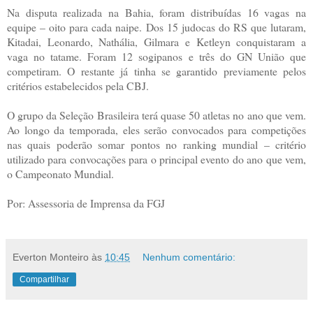
Na disputa realizada na Bahia, foram distribuídas 16 vagas na
equipe – oito para cada naipe. Dos 15 judocas do RS que lutaram,
Kitadai, Leonardo, Nathália, Gilmara e Ketleyn conquistaram a
vaga no tatame. Foram 12 sogipanos e três do GN União que
competiram. O restante já tinha se garantido previamente pelos
critérios estabelecidos pela CBJ.
O grupo da Seleção Brasileira terá quase 50 atletas no ano que vem.
Ao longo da temporada, eles serão convocados para competições
nas quais poderão somar pontos no ranking mundial – critério
utilizado para convocações para o principal evento do ano que vem,
o Campeonato Mundial.
Por: Assessoria de Imprensa da FGJ
Everton Monteiro
às
10:45
Nenhum comentário:
Compartilhar