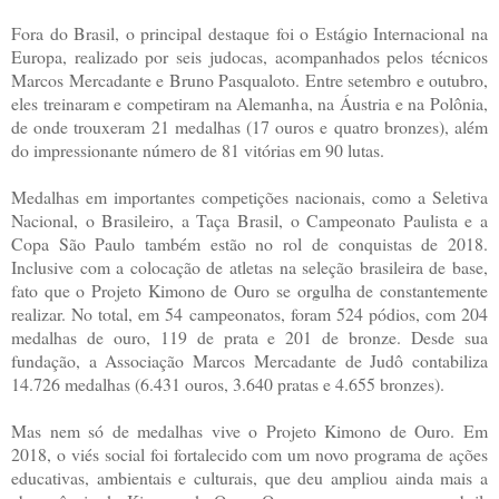
Fora do Brasil, o principal destaque foi o Estágio Internacional na
Europa, realizado por seis judocas, acompanhados pelos técnicos
Marcos Mercadante e Bruno Pasqualoto. Entre setembro e outubro,
eles treinaram e competiram na Alemanha, na Áustria e na Polônia,
de onde trouxeram 21 medalhas (17 ouros e quatro bronzes), além
do impressionante número de 81 vitórias em 90 lutas.
Medalhas em importantes competições nacionais, como a Seletiva
Nacional, o Brasileiro, a Taça Brasil, o Campeonato Paulista e a
Copa São Paulo também estão no rol de conquistas de 2018.
Inclusive com a colocação de atletas na seleção brasileira de base,
fato que o Projeto Kimono de Ouro se orgulha de constantemente
realizar. No total, em 54 campeonatos, foram 524 pódios, com 204
medalhas de ouro, 119 de prata e 201 de bronze. Desde sua
fundação, a Associação Marcos Mercadante de Judô contabiliza
14.726 medalhas (6.431 ouros, 3.640 pratas e 4.655 bronzes).
Mas nem só de medalhas vive o Projeto Kimono de Ouro. Em
2018, o viés social foi fortalecido com um novo programa de ações
educativas, ambientais e culturais, que deu ampliou ainda mais a