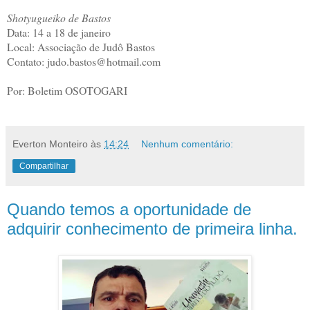
Shotyugueiko de Bastos
Data: 14 a 18 de janeiro
Local: Associação de Judô Bastos
Contato: judo.bastos@hotmail.com
Por: Boletim OSOTOGARI
Everton Monteiro
às
14:24
Nenhum comentário:
Compartilhar
Quando temos a oportunidade de
adquirir conhecimento de primeira linha.