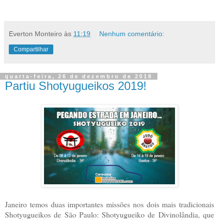
Everton Monteiro
às
11:19
Nenhum comentário:
Compartilhar
quarta-feira, 26 de dezembro de 2018
Partiu Shotyugueikos 2019!
Janeiro temos duas importantes missões nos dois mais tradicionais
Shotyugueikos de São Paulo: Shotyugueiko de Divinolândia, que