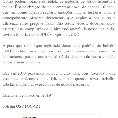
Como podem notar, está repleta de matérias de vários assuntos e
temas. É a celebração de uma empresa nova, de apenas 10 anos,
que tem como objetivo registrar emoções, manter histórias vivas e
principalmente oferecer diferenciais que explicam por si só a
diferença entre preço e valor. São fotos, vídeos, documentários,
matérias que compilamos e publicamos através de nosso site, e das
revistas Simplesmente JUDÔ e Spirit of JUDÔ.
E para que tudo fique registrado dentro dos padrões do boletim
OSOTOGARI, não medimos esforços e vamos para onde nos
contratarem, porque nossa missão é do tamanho da nossa vontade
de fazer mais e melhor.
Que em 2019 possamos oferecer muito mais, pois fazemos o que
gostamos e ficamos mais felizes ainda quando nosso trabalho
satisfaz e supera as expectativas de nossos parceiros.
Quem vem conosco em 2019?
boletim OSOTOGARI