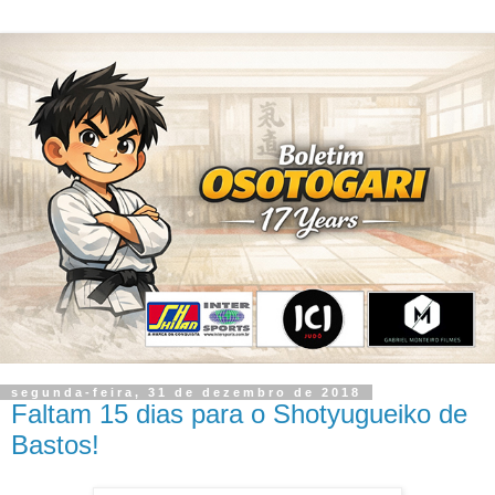
segunda-feira, 31 de dezembro de 2018
Faltam 15 dias para o Shotyugueiko de
Bastos!