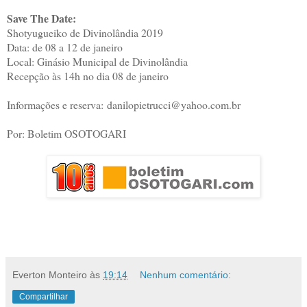
Save The Date:
Shotyugueiko de Divinolândia 2019
Data: de 08 a 12 de janeiro
Local: Ginásio Municipal de Divinolândia
Recepção às 14h no dia 08 de janeiro
Informações e reserva: danilopietrucci@yahoo.com.br
Por: Boletim OSOTOGARI
Everton Monteiro
às
19:14
Nenhum comentário:
Compartilhar