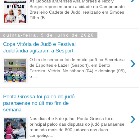
As judocas ararenses Ana Moraes e Nicoly
Borges representaram a cidade no Campeonato
Brasileiro Cadete de Judô, realizado em Simões
Filho (B...
quinta-feira, 9 de julho de 2026
Copa Vitória de Judô e Festival
Judolândia agitaram a Sesport
›
O fim de semana foi de muito judô na Secretaria
de Esportes e Lazer (Sesport), em Bento
Ferreira, Vitória. No sábado (04) e domingo (05),
o ...
Ponta Grossa foi palco do judô
paranaense no último fim de
semana
›
Nos dias 4 e 5 de julho, Ponta Grossa foi o
principal palco das disputas do judô paranaense,
reunindo mais de 600 judocas nas duas
competiçõ...