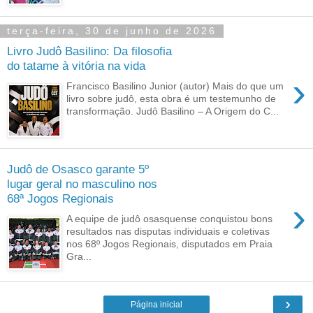
terça-feira, 30 de junho de 2026
Livro Judô Basilino: Da filosofia
do tatame à vitória na vida
›
Francisco Basilino Junior (autor) Mais do que um
livro sobre judô, esta obra é um testemunho de
transformação. Judô Basilino – A Origem do C...
Judô de Osasco garante 5º
lugar geral no masculino nos
68ª Jogos Regionais
›
A equipe de judô osasquense conquistou bons
resultados nas disputas individuais e coletivas
nos 68º Jogos Regionais, disputados em Praia
Gra...
›
Página inicial