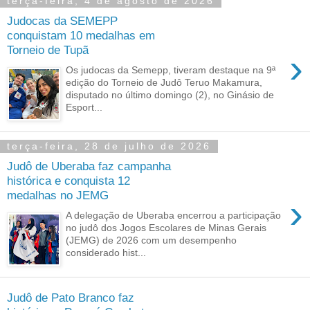
terça-feira, 4 de agosto de 2026
Judocas da SEMEPP
conquistam 10 medalhas em
Torneio de Tupã
›
Os judocas da Semepp, tiveram destaque na 9ª
edição do Torneio de Judô Teruo Makamura,
disputado no último domingo (2), no Ginásio de
Esport...
terça-feira, 28 de julho de 2026
Judô de Uberaba faz campanha
histórica e conquista 12
medalhas no JEMG
›
A delegação de Uberaba encerrou a participação
no judô dos Jogos Escolares de Minas Gerais
(JEMG) de 2026 com um desempenho
considerado hist...
Judô de Pato Branco faz