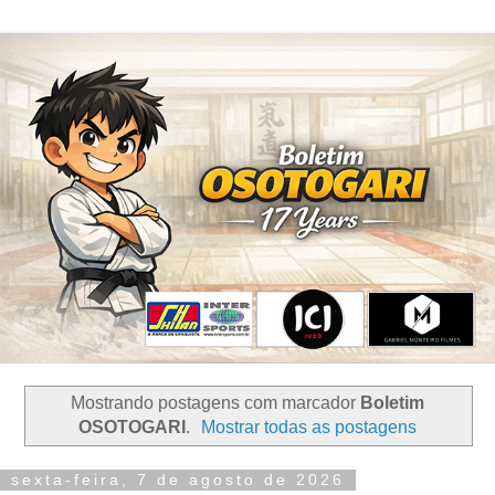
Mostrando postagens com marcador
Boletim
OSOTOGARI
.
Mostrar todas as postagens
sexta-feira, 7 de agosto de 2026