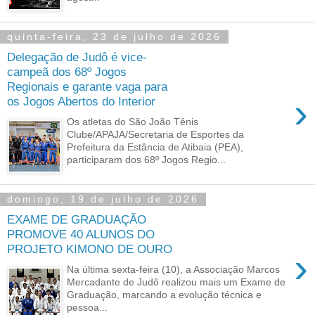
quinta-feira, 23 de julho de 2026
Delegação de Judô é vice-
campeã dos 68º Jogos
Regionais e garante vaga para
›
os Jogos Abertos do Interior
Os atletas do São João Tênis
Clube/APAJA/Secretaria de Esportes da
Prefeitura da Estância de Atibaia (PEA),
participaram dos 68º Jogos Regio...
domingo, 19 de julho de 2026
EXAME DE GRADUAÇÃO
PROMOVE 40 ALUNOS DO
PROJETO KIMONO DE OURO
›
Na última sexta-feira (10), a Associação Marcos
Mercadante de Judô realizou mais um Exame de
Graduação, marcando a evolução técnica e
pessoa...