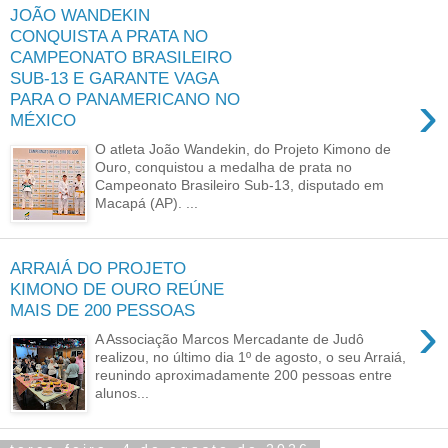
JOÃO WANDEKIN
CONQUISTA A PRATA NO
CAMPEONATO BRASILEIRO
SUB-13 E GARANTE VAGA
›
PARA O PANAMERICANO NO
MÉXICO
O atleta João Wandekin, do Projeto Kimono de
Ouro, conquistou a medalha de prata no
Campeonato Brasileiro Sub-13, disputado em
Macapá (AP). ...
ARRAIÁ DO PROJETO
KIMONO DE OURO REÚNE
MAIS DE 200 PESSOAS
›
A Associação Marcos Mercadante de Judô
realizou, no último dia 1º de agosto, o seu Arraiá,
reunindo aproximadamente 200 pessoas entre
alunos...