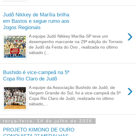
Judô Nikkey de Marília brilha
em Bastos e segue rumo aos
Jogos Regionais
›
A equipe Judô Nikkey Marília-SP teve um
desempenho marcante na 29ª edição do Torneio
de Judô da Festa do Ovo , realizada no último
sábado (...
Bushido é vice-campeã na 5ª
Copa Rio Claro de Judô
›
A equipe da Associação Bushido de Judô, de
Vargem Grande do Sul, foi a vice-campeã da 5ª
Copa Rio Claro de Judô, realizada no último
sábado,...
terça-feira, 14 de julho de 2026
PROJETO KIMONO DE OURO