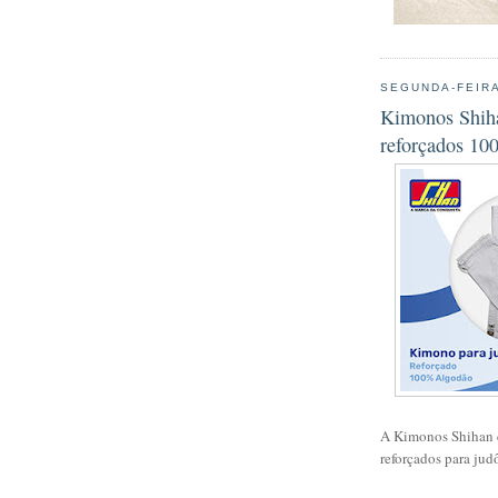
SEGUNDA-FEIRA
Kimonos Shiha
reforçados 10
A Kimonos Shihan e
reforçados para jud