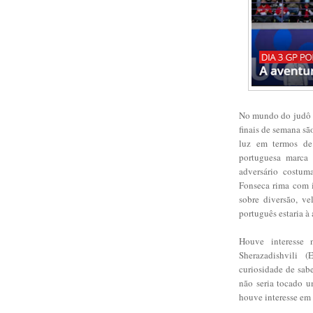
No mundo do judô 
finais de semana sã
luz em termos de
portuguesa marca
adversário costum
Fonseca rima com 
sobre diversão, v
português estaria à 
Houve interesse 
Sherazadishvili 
curiosidade de sab
não seria tocado 
houve interesse em 