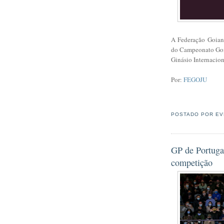
A Federação Goian
do Campeonato Goia
Ginásio Internacio
Por:
FEGOJU
POSTADO POR
EV
GP de Portugal
competição