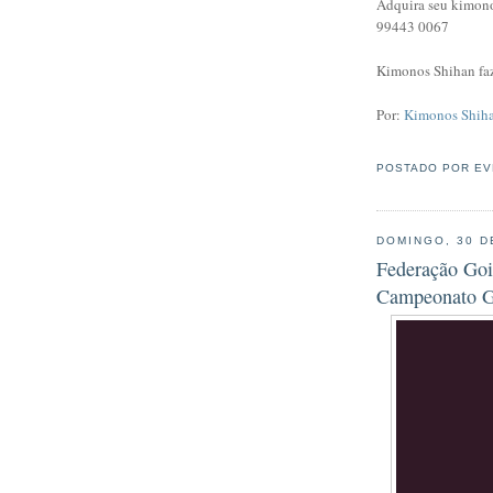
Adquira seu kimono
99443 0067
Kimonos Shihan fa
Por:
Kimonos Shih
POSTADO POR
EV
DOMINGO, 30 D
Federação Goi
Campeonato G