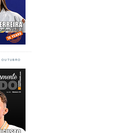
L OUTUBRO