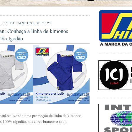
, 31 DE JANEIRO DE 2022
n: Conheça a linha de kimonos
0% algodão
stá realizando uma promoção da linha de kimonos
ô, 100% algodão, nas cores brancos e azul.