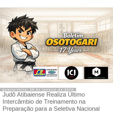
quarta-feira, 26 de janeiro de 2022
Judô Atibaiense Realiza Último
Intercâmbio de Treinamento na
Preparação para a Seletiva Nacional