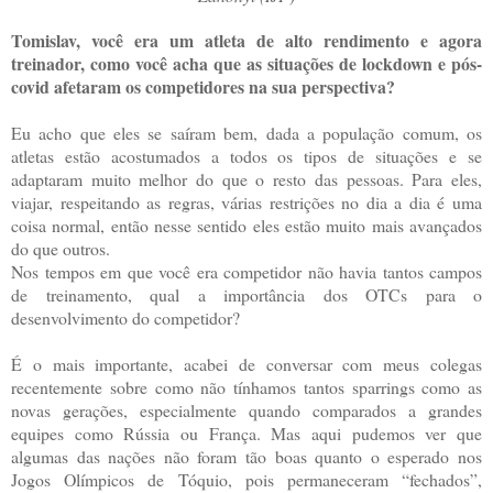
Tomislav, você era um atleta de alto rendimento e agora
treinador, como você acha que as situações de lockdown e pós-
covid afetaram os competidores na sua perspectiva?
Eu acho que eles se saíram bem, dada a população comum, os
atletas estão acostumados a todos os tipos de situações e se
adaptaram muito melhor do que o resto das pessoas. Para eles,
viajar, respeitando as regras, várias restrições no dia a dia é uma
coisa normal, então nesse sentido eles estão muito mais avançados
do que outros.
Nos tempos em que você era competidor não havia tantos campos
de treinamento, qual a importância dos OTCs para o
desenvolvimento do competidor?
É o mais importante, acabei de conversar com meus colegas
recentemente sobre como não tínhamos tantos sparrings como as
novas gerações, especialmente quando comparados a grandes
equipes como Rússia ou França. Mas aqui pudemos ver que
algumas das nações não foram tão boas quanto o esperado nos
Jogos Olímpicos de Tóquio, pois permaneceram “fechados”,