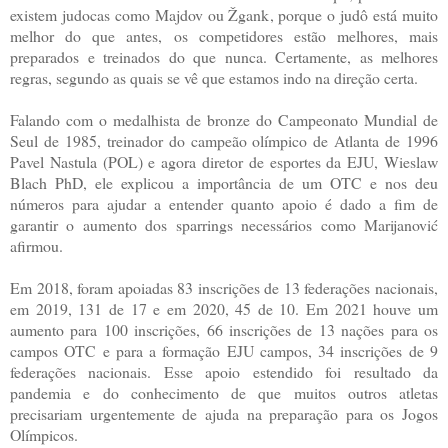
existem judocas como Majdov ou Žgank, porque o judô está muito
melhor do que antes, os competidores estão melhores, mais
preparados e treinados do que nunca. Certamente, as melhores
regras, segundo as quais se vê que estamos indo na direção certa.
Falando com o medalhista de bronze do Campeonato Mundial de
Seul de 1985, treinador do campeão olímpico de Atlanta de 1996
Pavel Nastula (POL) e agora diretor de esportes da EJU, Wieslaw
Blach PhD, ele explicou a importância de um OTC e nos deu
números para ajudar a entender quanto apoio é dado a fim de
garantir o aumento dos sparrings necessários como Marijanović
afirmou.
Em 2018, foram apoiadas 83 inscrições de 13 federações nacionais,
em 2019, 131 de 17 e em 2020, 45 de 10. Em 2021 houve um
aumento para 100 inscrições, 66 inscrições de 13 nações para os
campos OTC e para a formação EJU campos, 34 inscrições de 9
federações nacionais. Esse apoio estendido foi resultado da
pandemia e do conhecimento de que muitos outros atletas
precisariam urgentemente de ajuda na preparação para os Jogos
Olímpicos.