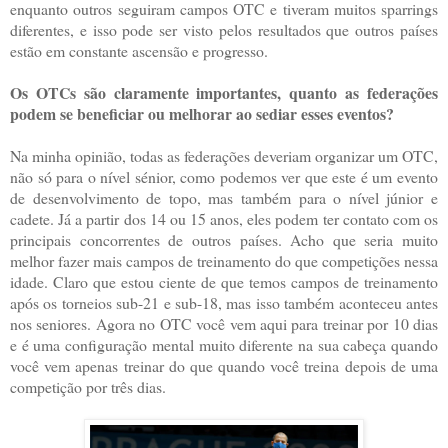
enquanto outros seguiram campos OTC e tiveram muitos sparrings
diferentes, e isso pode ser visto pelos resultados que outros países
estão em constante ascensão e progresso.
Os OTCs são claramente importantes, quanto as federações
podem se beneficiar ou melhorar ao sediar esses eventos?
Na minha opinião, todas as federações deveriam organizar um OTC,
não só para o nível sénior, como podemos ver que este é um evento
de desenvolvimento de topo, mas também para o nível júnior e
cadete. Já a partir dos 14 ou 15 anos, eles podem ter contato com os
principais concorrentes de outros países. Acho que seria muito
melhor fazer mais campos de treinamento do que competições nessa
idade. Claro que estou ciente de que temos campos de treinamento
após os torneios sub-21 e sub-18, mas isso também aconteceu antes
nos seniores. Agora no OTC você vem aqui para treinar por 10 dias
e é uma configuração mental muito diferente na sua cabeça quando
você vem apenas treinar do que quando você treina depois de uma
competição por três dias.