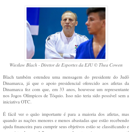
Wiesław Blach - Diretor de Esportes da EJU © Thea Cowen
Blach também estendeu uma mensagem do presidente do Judô
Dinamarca, já que o apoio presidencial oferecido aos atletas da
Dinamarca fez com que, em 33 anos, houvesse um representante
nos Jogos Olímpicos de Tóquio. Isso não teria sido possível sem a
iniciativa OTC.
É fácil ver o quão importante é para a maioria dos atletas, mas
quando as nações menores e menos abastadas que estão recebendo
ajuda financeira para cumprir seus objetivos estão se classificando e