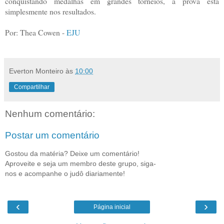
conquistando medalhas em grandes torneios, a prova está
simplesmente nos resultados.
Por: Thea Cowen -
EJU
Everton Monteiro
às
10:00
Compartilhar
Nenhum comentário:
Postar um comentário
Gostou da matéria? Deixe um comentário!
Aproveite e seja um membro deste grupo, siga-
nos e acompanhe o judô diariamente!
‹
›
Página inicial