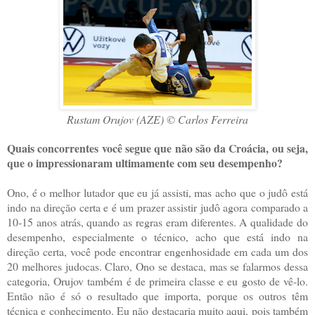
Rustam Orujov (AZE) © Carlos Ferreira
Quais concorrentes você segue que não são da Croácia, ou seja,
que o impressionaram ultimamente com seu desempenho?
Ono, é o melhor lutador que eu já assisti, mas acho que o judô está
indo na direção certa e é um prazer assistir judô agora comparado a
10-15 anos atrás, quando as regras eram diferentes. A qualidade do
desempenho, especialmente o técnico, acho que está indo na
direção certa, você pode encontrar engenhosidade em cada um dos
20 melhores judocas. Claro, Ono se destaca, mas se falarmos dessa
categoria, Orujov também é de primeira classe e eu gosto de vê-lo.
Então não é só o resultado que importa, porque os outros têm
técnica e conhecimento. Eu não destacaria muito aqui, pois também