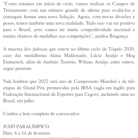
"Como estamos em início de ciclo, vamos realizar os Campos de
Treinamento com um número grande de atletas para avaliá-los e
conseguir formar uma nova Seleção. Agora, com novas divisões e
pesos, temos também uma nova realidade. Tudo isso vai ser positivo
para o Brasil, pois vamos ter muita competitividade nacional e
muitas chances de medalhas nas competições", analisa Bragança.
A maioria dos judocas que esteve no último ciclo de Tóquio 2020,
caso das medalhistas Alana Maldonado, Lúcia Araújo e Meg
Emmerich, além de Antônio Tenório, Wilians Araújo, entre outros,
segue presente.
Vale lembrar que 2022 será ano de Campeonato Mundial e de três
etapas de Grand Prix promovidas pela IBSA (sigla em inglês para
Federação Internacional de Esportes para Cegos), incluindo uma no
Brasil, em julho.
Confira a lista completa de convocados:
JUDÔ PARALÍMPICO
Data: 6 a 14 de fevereiro