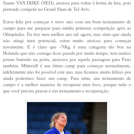
Sanne VAN DIJKE (NED), ansiosa para voltar à forma de luta, pois
pretende competir no Grand Slam de Tel Aviv.
Estou feliz por começar o novo ano com um bom treinamento de
campo para me preparar para minha primeira competição após as
Olimpíadas. Eu tive meu melhor ano até agora, mas sinto que ainda
não atingi meu potencial, estou muito ansiosa para começar
novamente. E é claro que -70kg é uma categoria tão boa na
Holanda que não consigo ficar parada por muito tempo, tem muitos
jovens batendo na porta, ansiosos por aquela passagem para Paris
também. Mittersill é um ótimo camp para começar normalmente,
infelizmente não foi possível este ano, mas ficamos muito felizes por
ainda podermos fazer um camp. Para mim, um treinamento de
campo é a melhor maneira de recuperar meu foco, porque tudo o
que você precisa pensar é em treinamento e recuperação.