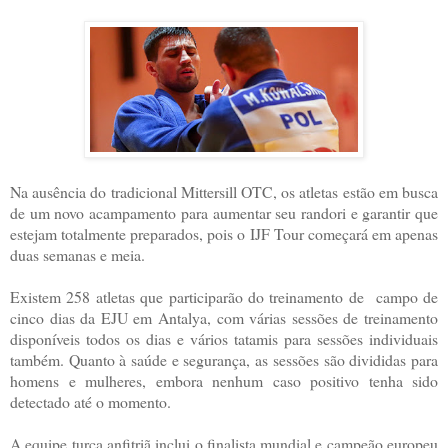
Na ausência do tradicional Mittersill OTC, os atletas estão em busca
de um novo acampamento para aumentar seu randori e garantir que
estejam totalmente preparados, pois o IJF Tour começará em apenas
duas semanas e meia.
Existem 258 atletas que participarão do treinamento de campo de
cinco dias da EJU em Antalya, com várias sessões de treinamento
disponíveis todos os dias e vários tatamis para sessões individuais
também. Quanto à saúde e segurança, as sessões são divididas para
homens e mulheres, embora nenhum caso positivo tenha sido
detectado até o momento.
A equipe turca anfitriã inclui o finalista mundial e campeão europeu