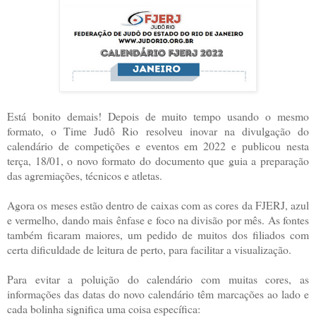
Está bonito demais! Depois de muito tempo usando o mesmo
formato, o Time Judô Rio resolveu inovar na divulgação do
calendário de competições e eventos em 2022 e publicou nesta
terça, 18/01, o novo formato do documento que guia a preparação
das agremiações, técnicos e atletas.
Agora os meses estão dentro de caixas com as cores da FJERJ, azul
e vermelho, dando mais ênfase e foco na divisão por mês. As fontes
também ficaram maiores, um pedido de muitos dos filiados com
certa dificuldade de leitura de perto, para facilitar a visualização.
Para evitar a poluição do calendário com muitas cores, as
informações das datas do novo calendário têm marcações ao lado e
cada bolinha significa uma coisa específica: