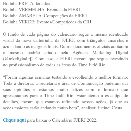
Bolinha PRETA: feriados
Bolinha VERMELHA: Eventos da FJERJ
Bolinha AMARELA: Competições da FJERJ
Bolinha VERDE: Eventos/Competições da CBJ
O fundo de cada página do calendário segue a mesma identidade
visual da nova carteirinha da FJERJ, com triângulos amarelos e
azuis dando as margens finais. Outros documentos oficiais adotaram
o mesmo padrão criado pela Agência Marketing Digital
(@mktdigital.rj). Com isso, a FJERJ mostra que segue investindo
no profissionalismo de todas as áreas do Time Judô Rio.
“Foram algumas semanas testando e escolhendo o melhor formato.
Toda a diretoria, a secretaria e área de Comunicação puderam dar
suas opiniões e estamos muito felizes com o formato que
apresentamos para o Time Judô Rio. Estar atento a esse tipo de
detalhes, mostra que estamos refinando nossas ações, já que as
ações maiores estão andando muito bem”, analisou Jucinei Costa.
Clique aqui
para baixar o Calendário FJERJ 2022.