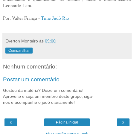
Leonardo Lara.
Por: Valter França -
Time Judô Rio
Everton Monteiro
às
09:00
Compartilhar
Nenhum comentário:
Postar um comentário
Gostou da matéria? Deixe um comentário!
Aproveite e seja um membro deste grupo, siga-
nos e acompanhe o judô diariamente!
‹
›
Página inicial
Ver versão para a web