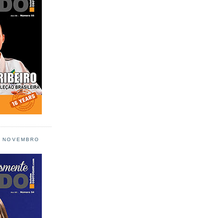
L NOVEMBRO