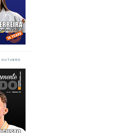
L OUTUBRO