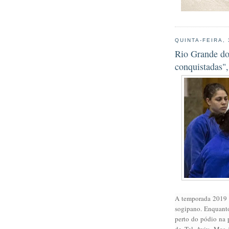
QUINTA-FEIRA,
Rio Grande do
conquistadas",
A temporada 2019 
sogipano. Enquanto
perto do pódio na 
de Tel Aviv. Mas 