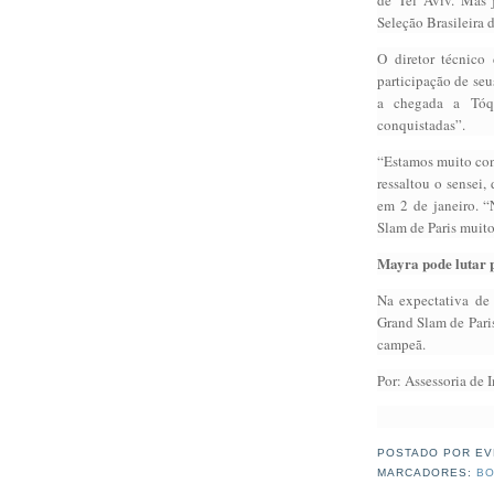
Seleção Brasileira 
O diretor técnico
participação de seu
a chegada a Tóq
conquistadas”.
“Estamos muito con
ressaltou o sensei,
em 2 de janeiro. “
Slam de Paris muito
Mayra pode lutar p
Na expectativa de
Grand Slam de Paris
campeã.
Por: Assessoria de 
POSTADO POR
EV
MARCADORES:
BO