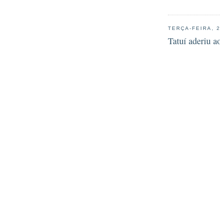
TERÇA-FEIRA, 
Tatuí aderiu a