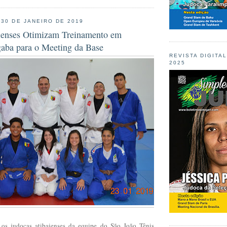
 30 DE JANEIRO DE 2019
ienses Otimizam Treinamento em
aba para o Meeting da Base
REVISTA DIGITA
2025
 os judocas atibaienses da equipe do São João Tênis