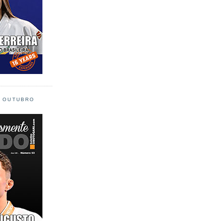
L OUTUBRO