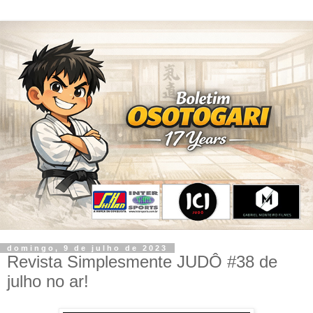
domingo, 9 de julho de 2023
Revista Simplesmente JUDÔ #38 de
julho no ar!