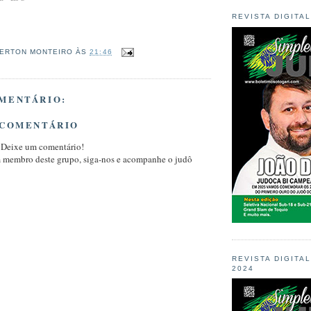
REVISTA DIGITA
ERTON MONTEIRO
ÀS
21:46
MENTÁRIO:
 COMENTÁRIO
 Deixe um comentário!
m membro deste grupo, siga-nos e acompanhe o judô
REVISTA DIGITA
2024