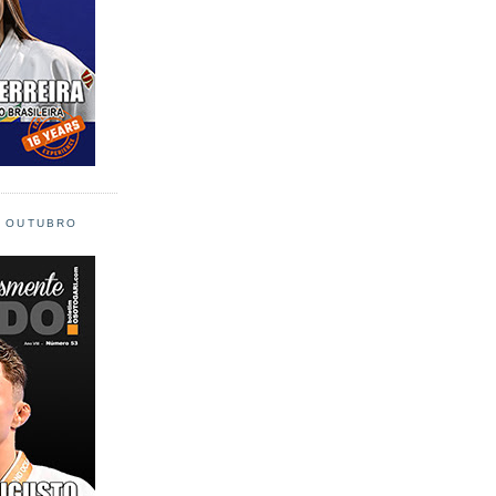
L OUTUBRO