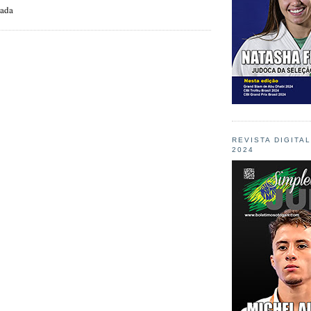
zada
REVISTA DIGITA
2024