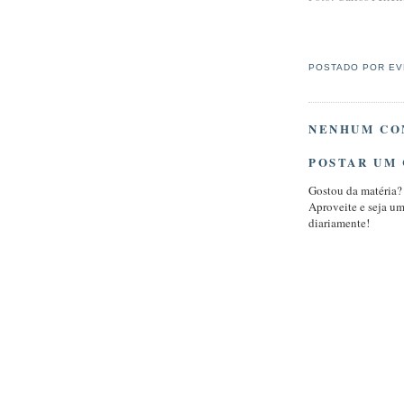
POSTADO POR
EV
NENHUM CO
POSTAR UM
Gostou da matéria?
Aproveite e seja u
diariamente!