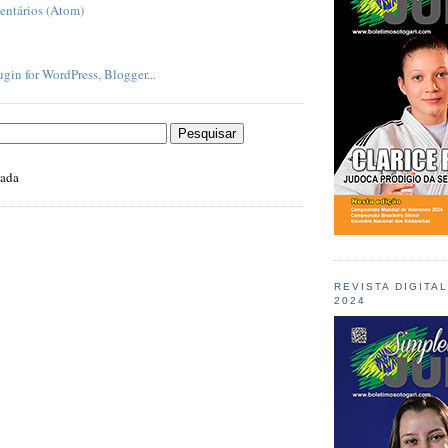
entários (Atom)
zada
REVISTA DIGITA
2024