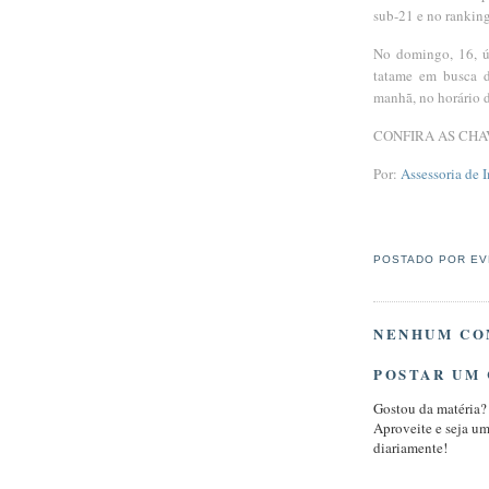
sub-21 e no ranking
No domingo, 16, úl
tatame em busca d
manhã, no horário d
CONFIRA AS CHA
Por:
Assessoria de 
POSTADO POR
EV
NENHUM CO
POSTAR UM
Gostou da matéria?
Aproveite e seja u
diariamente!