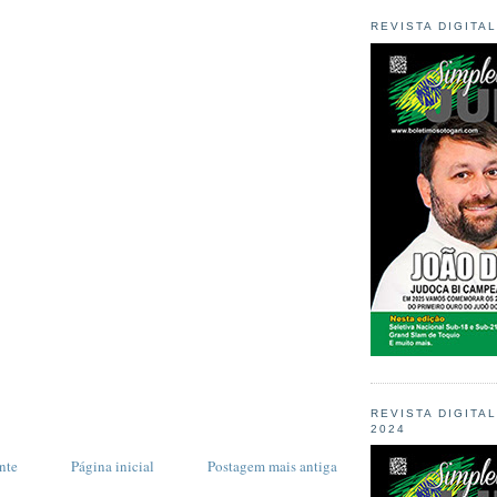
REVISTA DIGITA
REVISTA DIGITA
2024
nte
Página inicial
Postagem mais antiga