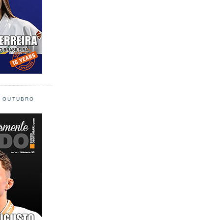
L OUTUBRO