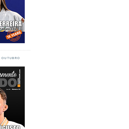
L OUTUBRO