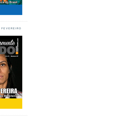
L FEVEREIRO