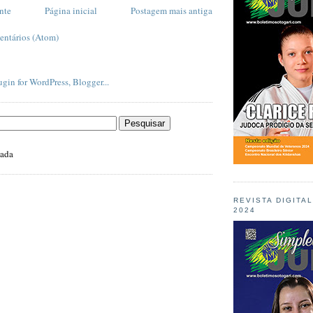
nte
Página inicial
Postagem mais antiga
entários (Atom)
zada
REVISTA DIGITA
2024