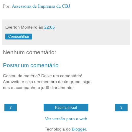
Por:
Assessoria de Imprensa da CBJ
Everton Monteiro
às
22:05
Compartilhar
Nenhum comentário:
Postar um comentário
Gostou da matéria? Deixe um comentário!
Aproveite e seja um membro deste grupo, siga-
nos e acompanhe o judô diariamente!
‹
›
Página inicial
Ver versão para a web
Tecnologia do
Blogger
.