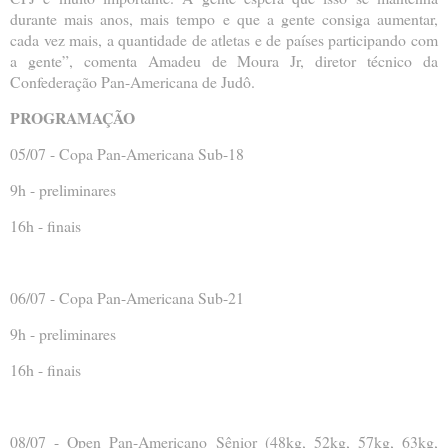
durante mais anos, mais tempo e que a gente consiga aumentar,
cada vez mais, a quantidade de atletas e de países participando com
a gente”, comenta Amadeu de Moura Jr, diretor técnico da
Confederação Pan-Americana de Judô.
PROGRAMAÇÃO
05/07 - Copa Pan-Americana Sub-18
9h - preliminares
16h - finais
06/07 - Copa Pan-Americana Sub-21
9h - preliminares
16h - finais
08/07 - Open Pan-Americano Sênior (48kg, 52kg, 57kg, 63kg,