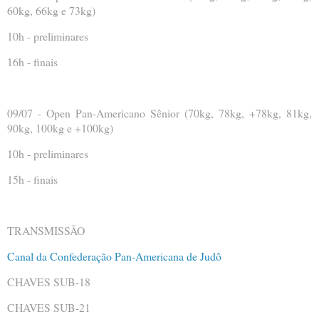
60kg, 66kg e 73kg)
10h - preliminares
16h - finais
09/07 - Open Pan-Americano Sênior (70kg, 78kg, +78kg, 81kg,
90kg, 100kg e +100kg)
10h - preliminares
15h - finais
TRANSMISSÃO
Canal da Confederação Pan-Americana de Judô
CHAVES SUB-18
CHAVES SUB-21