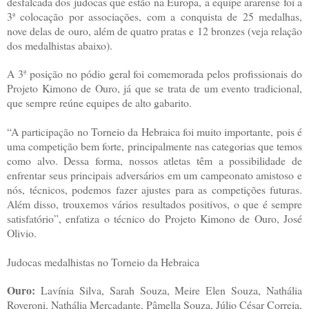
desfalcada dos judocas que estão na Europa, a equipe ararense foi a
3ª colocação por associações, com a conquista de 25 medalhas,
nove delas de ouro, além de quatro pratas e 12 bronzes (veja relação
dos medalhistas abaixo).
A 3ª posição no pódio geral foi comemorada pelos profissionais do
Projeto Kimono de Ouro, já que se trata de um evento tradicional,
que sempre reúne equipes de alto gabarito.
“A participação no Torneio da Hebraica foi muito importante, pois é
uma competição bem forte, principalmente nas categorias que temos
como alvo. Dessa forma, nossos atletas têm a possibilidade de
enfrentar seus principais adversários em um campeonato amistoso e
nós, técnicos, podemos fazer ajustes para as competições futuras.
Além disso, trouxemos vários resultados positivos, o que é sempre
satisfatório”, enfatiza o técnico do Projeto Kimono de Ouro, José
Olivio.
Judocas medalhistas no Torneio da Hebraica
Ouro:
Lavínia Silva, Sarah Souza, Meire Elen Souza, Nathália
Roveroni, Nathália Mercadante, Pâmella Souza, Júlio César Correia,