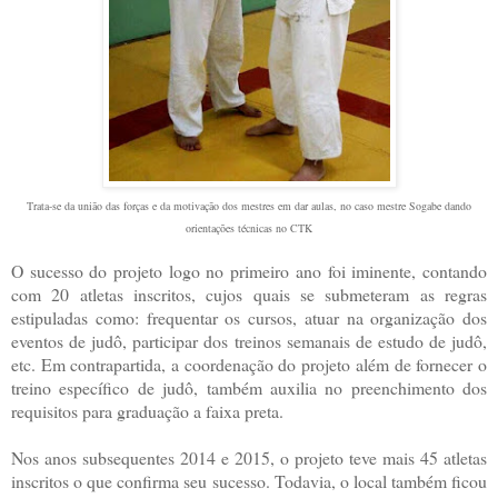
Trata-se da união das forças e da motivação dos mestres em dar aulas, no caso mestre Sogabe dando
orientações técnicas no CTK
O sucesso do projeto logo no primeiro ano foi iminente, contando
com 20 atletas inscritos, cujos quais se submeteram as regras
estipuladas como: frequentar os cursos, atuar na organização dos
eventos de judô, participar dos treinos semanais de estudo de judô,
etc. Em contrapartida, a coordenação do projeto além de fornecer o
treino específico de judô, também auxilia no preenchimento dos
requisitos para graduação a faixa preta.
Nos anos subsequentes 2014 e 2015, o projeto teve mais 45 atletas
inscritos o que confirma seu sucesso. Todavia, o local também ficou