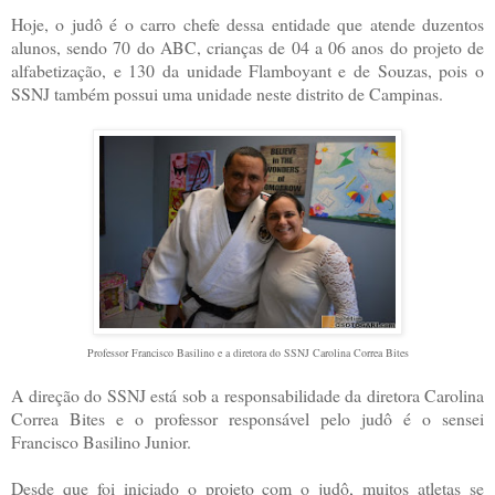
Hoje, o judô é o carro chefe dessa entidade que atende duzentos
alunos, sendo 70 do ABC, crianças de 04 a 06 anos do projeto de
alfabetização, e 130 da unidade Flamboyant e de Souzas, pois o
SSNJ também possui uma unidade neste distrito de Campinas.
Professor Francisco Basilino e a diretora do SSNJ Carolina Correa Bites
A direção do SSNJ está sob a responsabilidade da diretora Carolina
Correa Bites e o professor responsável pelo judô é o sensei
Francisco Basilino Junior.
Desde que foi iniciado o projeto com o judô, muitos atletas se