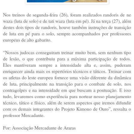
Nos treinos de segunda-feira (26), foram realizados randoris de ne
waza (luta de solo) e de tati waza (luta em pé). Já na terça (27), além
destes dois tipos de randoris, houve também instruções de transição
de luta em pé para o solo, sempre acompanhados por professores
europeus de alto gabarito.
“Nossos judocas conseguiram treinar muito bem, sem nenhum tipo
de lesão, o que contribuiu para a máxima participação de todos.
Eles mantiveram sempre a intensidade alta e, assim, puderam
enriquecer ainda mais os repertórios técnicos e táticos. Treinar com
os atletas do leste europeu fornece uma visão diferente da dinâmica
de luta, principalmente na transição para o combate de solo, nos
contragolpes e na intensidade em que buscam a pontuação. E isso
tudo, levaremos como experiência para nortear nosso planejamento
técnico, tático e físico, além de serem aspectos que iremos difundir
com os demais integrantes do Projeto Kimono de Ouro”, ressalta o
professor Mercadante.
Por: Associação Mercadante de Araras