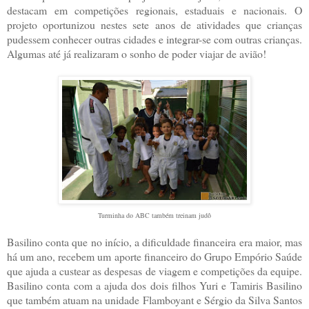
destacam em competições regionais, estaduais e nacionais. O
projeto oportunizou nestes sete anos de atividades que crianças
pudessem conhecer outras cidades e integrar-se com outras crianças.
Algumas até já realizaram o sonho de poder viajar de avião!
Turminha do ABC também treinam judô
Basilino conta que no início, a dificuldade financeira era maior, mas
há um ano, recebem um aporte financeiro do Grupo Empório Saúde
que ajuda a custear as despesas de viagem e competições da equipe.
Basilino conta com a ajuda dos dois filhos Yuri e Tamiris Basilino
que também atuam na unidade Flamboyant e Sérgio da Silva Santos