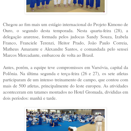
Chegou ao fim mais um estágio internacional do Projeto Kimono de
Ouro, o segundo desta temporada. Nesta quarta-feira (28), a
delegação ararense, formada pelos judocas Sandy Souza, Izabela
Franco, Franciele Terenzi, Heitor Prado, João Paulo Correia,
Matheus Amarante e Alexandre Santos, e comandada pelo sensei
Marcos Mercadante, embarcou de volta ao Brasil.
Antes, porém, a equipe teve compromissos em Varsóvia, capital da
Polônia. Na última segunda e terça-feira (26 e 27), os sete atletas
participaram de um intenso treinamento de campo, que contou com
mais de 500 atletas, principalmente do leste europeu. As atividades
aconteceram em tatames montados no Hotel Gromada, divididas em
dois períodos: manhã e tarde.