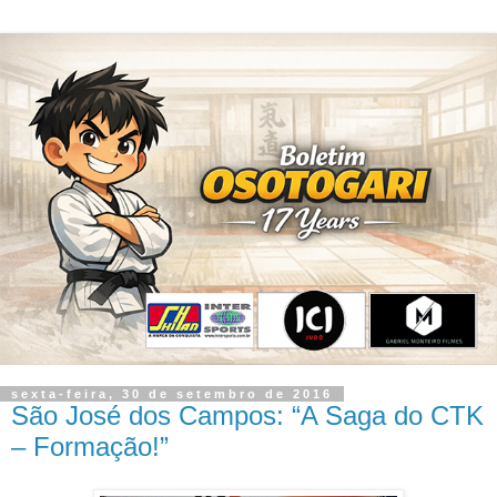
sexta-feira, 30 de setembro de 2016
São José dos Campos: “A Saga do CTK
– Formação!”