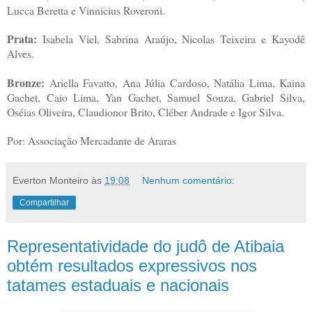
Lucca Beretta e Vinnicius Roveroni.
Prata:
Isabela Viel, Sabrina Araújo, Nicolas Teixeira e Kayodê
Alves.
Bronze:
Ariella Favatto, Ana Júlia Cardoso, Natália Lima, Kaina
Gachet, Caio Lima, Yan Gachet, Samuel Souza, Gabriel Silva,
Oséias Oliveira, Claudionor Brito, Cléber Andrade e Igor Silva.
Por: Associação Mercadante de Araras
Everton Monteiro
às
19:08
Nenhum comentário:
Compartilhar
Representatividade do judô de Atibaia
obtém resultados expressivos nos
tatames estaduais e nacionais