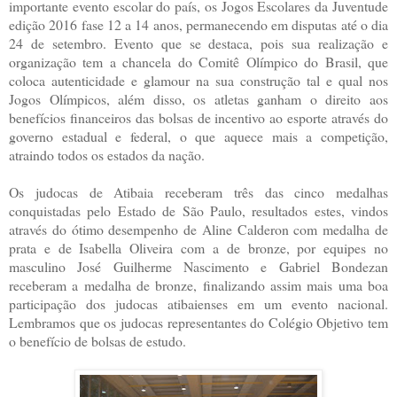
importante evento escolar do país, os Jogos Escolares da Juventude
edição 2016 fase 12 a 14 anos, permanecendo em disputas até o dia
24 de setembro. Evento que se destaca, pois sua realização e
organização tem a chancela do Comitê Olímpico do Brasil, que
coloca autenticidade e glamour na sua construção tal e qual nos
Jogos Olímpicos, além disso, os atletas ganham o direito aos
benefícios financeiros das bolsas de incentivo ao esporte através do
governo estadual e federal, o que aquece mais a competição,
atraindo todos os estados da nação.
Os judocas de Atibaia receberam três das cinco medalhas
conquistadas pelo Estado de São Paulo, resultados estes, vindos
através do ótimo desempenho de Aline Calderon com medalha de
prata e de Isabella Oliveira com a de bronze, por equipes no
masculino José Guilherme Nascimento e Gabriel Bondezan
receberam a medalha de bronze, finalizando assim mais uma boa
participação dos judocas atibaienses em um evento nacional.
Lembramos que os judocas representantes do Colégio Objetivo tem
o benefício de bolsas de estudo.