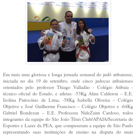
Em mais uma gloriosa e longa jornada semanal do judô atibaiense,
iniciada no dia 19 de setembro, onde cinco judocas atibaienses
orientados pelo professor Thiago Valladão - Colégio Atibaia -
técnico oficial do Estado, e atletas: -53Kg Aline Calderon – E.E.
Izolina Patrocínio de Lima, -58Kg Isabella Oliveira – Colégio
Objetivo e José Guilherme Francisco – Colégio Objetivo e -64Kg
Gabriel Bondezan – E.E. Professora NideZaim Cardoso, todos
integrantes da equipe do São João Tênis Club/APAJA/Secretaria de
Esportes e Lazer da PEA, que compuseram a equipe de São Paulo
representando suas instituições de ensino na disputa do mais