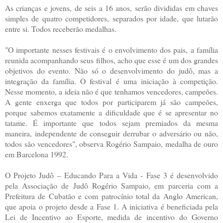
As crianças e jovens, de seis a 16 anos, serão divididas em chaves
simples de quatro competidores, separados por idade, que lutarão
entre si. Todos receberão medalhas.
"O importante nesses festivais é o envolvimento dos pais, a família
reunida acompanhando seus filhos, acho que esse é um dos grandes
objetivos do evento. Não só o desenvolvimento do judô, mas a
integração da família. O festival é uma iniciação à competição.
Nesse momento, a ideia não é que tenhamos vencedores, campeões.
A gente enxerga que todos por participarem já são campeões,
porque sabemos exatamente a dificuldade que é se apresentar no
tatame. É importante que todos sejam premiados da mesma
maneira, independente de conseguir derrubar o adversário ou não,
todos são vencedores", observa Rogério Sampaio, medalha de ouro
em Barcelona 1992.
O Projeto Judô – Educando Para a Vida - Fase 3 é desenvolvido
pela Associação de Judô Rogério Sampaio, em parceria com a
Prefeitura de Cubatão e com patrocínio total da Anglo American,
que apoia o projeto desde a Fase 1. A iniciativa é beneficiada pela
Lei de Incentivo ao Esporte, medida de incentivo do Governo