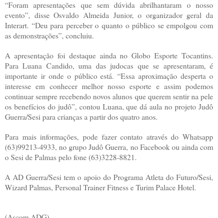
“Foram apresentações que sem dúvida abrilhantaram o nosso
evento”, disse Osvaldo Almeida Junior, o organizador geral da
Interart. “Deu para perceber o quanto o público se empolgou com
as demonstrações”, concluiu.
A apresentação foi destaque ainda no Globo Esporte Tocantins.
Para Luana Candido, uma das judocas que se apresentaram, é
importante ir onde o público está. “Essa aproximação desperta o
interesse em conhecer melhor nosso esporte e assim podemos
continuar sempre recebendo novos alunos que querem sentir na pele
os benefícios do judô”, contou Luana, que dá aula no projeto Judô
Guerra/Sesi para crianças a partir dos quatro anos.
Para mais informações, pode fazer contato através do Whatsapp
(63)99213-4933, no grupo Judô Guerra, no Facebook ou ainda com
o Sesi de Palmas pelo fone (63)3228-8821.
A AD Guerra/Sesi tem o apoio do Programa Atleta do Futuro/Sesi,
Wizard Palmas, Personal Trainer Fitness e Turim Palace Hotel.
(Ascom ADG)