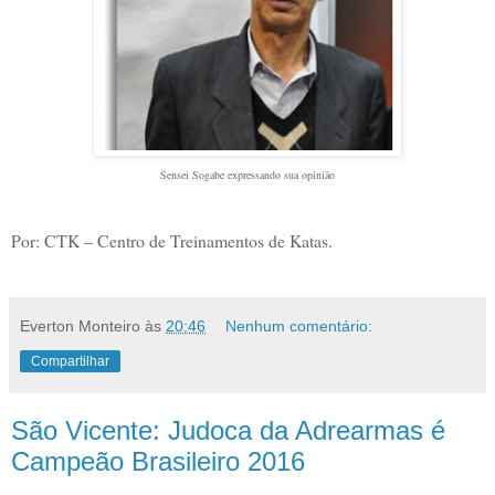
Sensei Sogabe expressando sua opinião
Por: CTK – Centro de Treinamentos de Katas.
Everton Monteiro
às
20:46
Nenhum comentário:
Compartilhar
São Vicente: Judoca da Adrearmas é
Campeão Brasileiro 2016