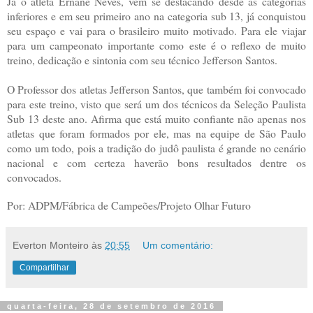
Já o atleta Ernane Neves, vem se destacando desde as categorias
inferiores e em seu primeiro ano na categoria sub 13, já conquistou
seu espaço e vai para o brasileiro muito motivado. Para ele viajar
para um campeonato importante como este é o reflexo de muito
treino, dedicação e sintonia com seu técnico Jefferson Santos.
O Professor dos atletas Jefferson Santos, que também foi convocado
para este treino, visto que será um dos técnicos da Seleção Paulista
Sub 13 deste ano. Afirma que está muito confiante não apenas nos
atletas que foram formados por ele, mas na equipe de São Paulo
como um todo, pois a tradição do judô paulista é grande no cenário
nacional e com certeza haverão bons resultados dentre os
convocados.
Por: ADPM/Fábrica de Campeões/Projeto Olhar Futuro
Everton Monteiro
às
20:55
Um comentário:
Compartilhar
quarta-feira, 28 de setembro de 2016