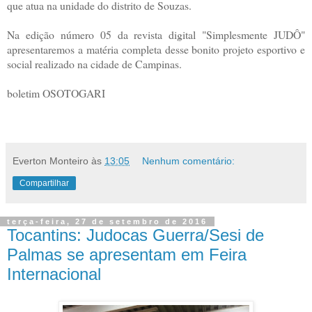
que atua na unidade do distrito de Souzas.
Na edição número 05 da revista digital "Simplesmente JUDÔ"
apresentaremos a matéria completa desse bonito projeto esportivo e
social realizado na cidade de Campinas.
boletim OSOTOGARI
Everton Monteiro
às
13:05
Nenhum comentário:
Compartilhar
terça-feira, 27 de setembro de 2016
Tocantins: Judocas Guerra/Sesi de
Palmas se apresentam em Feira
Internacional