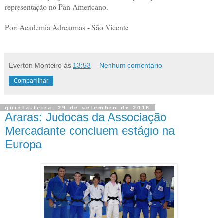
representação no Pan-Americano.
Por: Academia Adrearmas - São Vicente
Everton Monteiro
às
13:53
Nenhum comentário:
Compartilhar
quinta-feira, 29 de setembro de 2016
Araras: Judocas da Associação
Mercadante concluem estágio na
Europa