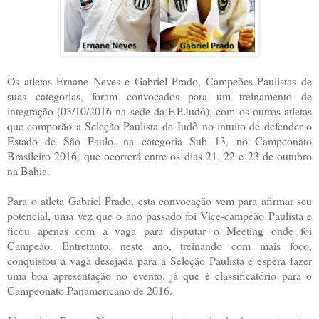
Os atletas Ernane Neves e Gabriel Prado, Campeões Paulistas de
suas categorias, foram convocados para um treinamento de
integração (03/10/2016 na sede da F.P.Judô),
com os outros atletas
que comporão a Seleção Paulista de Judô no intuito de defender o
Estado de São Paulo, na categoria Sub 13, no Campeonato
Brasileiro 2016, que ocorrerá entre os dias 21, 22 e 23 de outubro
na Bahia.
Para o atleta Gabriel Prado, esta convocação vem para afirmar seu
potencial, uma vez que o ano passado foi Vice-campeão Paulista e
ficou apenas com a vaga para disputar o Meeting onde foi
Campeão. Entretanto, neste ano, treinando com mais foco,
conquistou a vaga desejada para a Seleção Paulista e espera fazer
uma boa apresentação no evento, já que é classificatório para o
Campeonato Panamericano de 2016.