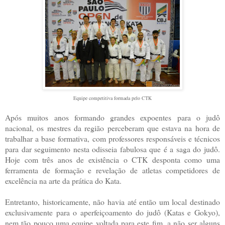
Equipe competitiva formada pelo CTK
Após muitos anos formando grandes expoentes para o judô
nacional, os mestres da região perceberam que estava na hora de
trabalhar a base formativa, com professores responsáveis e técnicos
para dar seguimento nesta odisseia fabulosa que é a saga do judô.
Hoje com três anos de existência o CTK desponta como uma
ferramenta de formação e revelação de atletas competidores de
excelência na arte da prática do Kata.
Entretanto, historicamente, não havia até então um local destinado
exclusivamente para o aperfeiçoamento do judô (Katas e Gokyo),
nem tão pouco uma equipe voltada para este fim, a não ser alguns