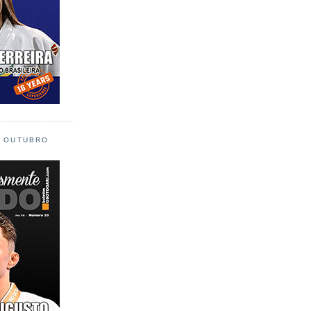
L OUTUBRO