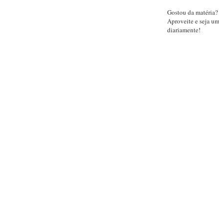
Gostou da matéria?
Aproveite e seja u
diariamente!