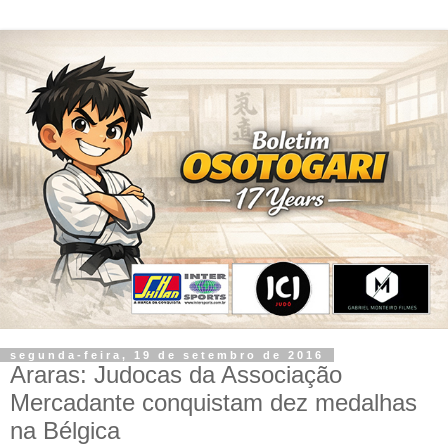
segunda-feira, 19 de setembro de 2016
Araras: Judocas da Associação
Mercadante conquistam dez medalhas
na Bélgica