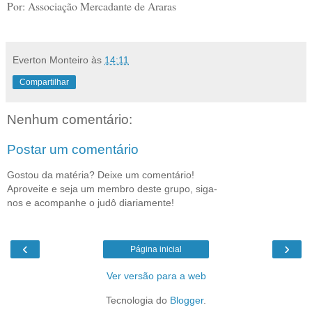
Por: Associação Mercadante de Araras
Everton Monteiro
às
14:11
Compartilhar
Nenhum comentário:
Postar um comentário
Gostou da matéria? Deixe um comentário!
Aproveite e seja um membro deste grupo, siga-
nos e acompanhe o judô diariamente!
‹
›
Página inicial
Ver versão para a web
Tecnologia do
Blogger
.