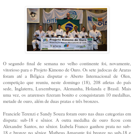
O segundo final de semana no velho continente foi, novamente,
vitorioso para o Projeto Kimono de Ouro. Os sete judocas de Araras
foram até a Bélgica disputar o Aberto Internacional de Olen,
competição que reuniu, neste domingo (18), 208 atletas do país
sede, Inglaterra, Luxemburgo, Alemanha, Holanda e Brasil. Mais
uma vez, os ararenses fizeram bonito e conquistaram 10 medalhas,
metade de ouro, além de duas pratas e três bronzes.
Franciele Terenzi e Sandy Souza foram ouro nas duas categorias em
disputa: sub-18 e sênior. A outra medalha de ouro ficou com
Alexandre Santos, no sênior. Izabela Franco ganhou prata no sub-
18 e bronze no sênior. Matheus Amarante foi bronze no sub-18 e