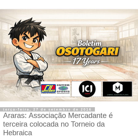
terça-feira, 27 de setembro de 2016
Araras: Associação Mercadante é
terceira colocada no Torneio da
Hebraica