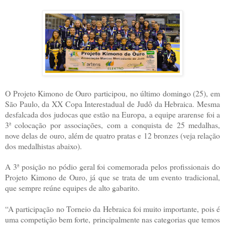
O Projeto Kimono de Ouro participou, no último domingo (25), em
São Paulo, da XX Copa Interestadual de Judô da Hebraica. Mesma
desfalcada dos judocas que estão na Europa, a equipe ararense foi a
3ª colocação por associações, com a conquista de 25 medalhas,
nove delas de ouro, além de quatro pratas e 12 bronzes (veja relação
dos medalhistas abaixo).
A 3ª posição no pódio geral foi comemorada pelos profissionais do
Projeto Kimono de Ouro, já que se trata de um evento tradicional,
que sempre reúne equipes de alto gabarito.
“A participação no Torneio da Hebraica foi muito importante, pois é
uma competição bem forte, principalmente nas categorias que temos