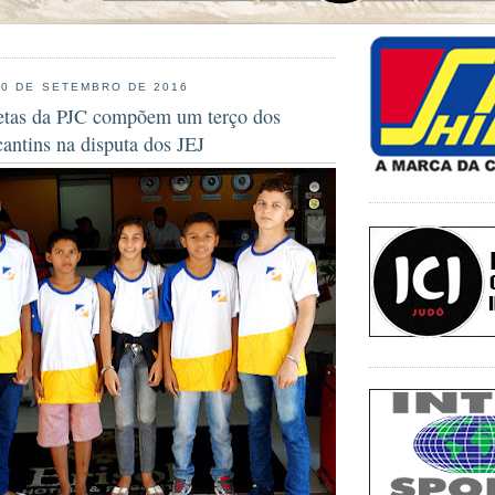
20 DE SETEMBRO DE 2016
letas da PJC compõem um terço dos
antins na disputa dos JEJ