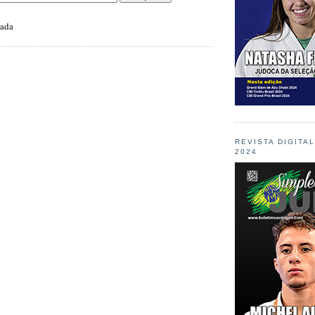
zada
REVISTA DIGITA
2024