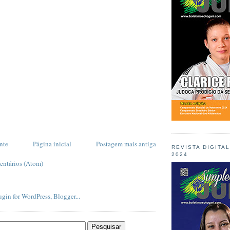
nte
Página inicial
Postagem mais antiga
REVISTA DIGITA
2024
entários (Atom)