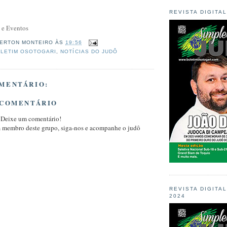
REVISTA DIGITA
 e Eventos
ERTON MONTEIRO
ÀS
19:56
LETIM OSOTOGARI
,
NOTÍCIAS DO JUDÔ
MENTÁRIO:
 COMENTÁRIO
 Deixe um comentário!
m membro deste grupo, siga-nos e acompanhe o judô
REVISTA DIGITA
2024