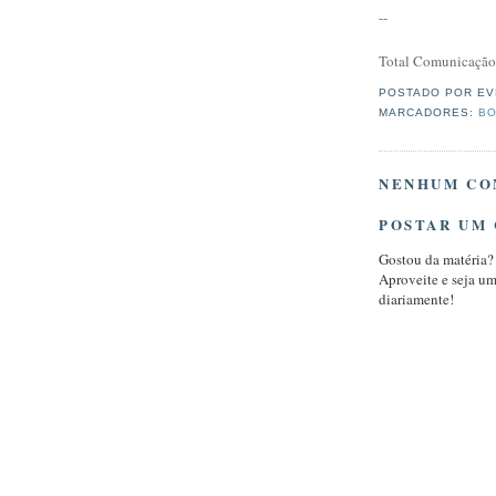
--
Total Comunicação
POSTADO POR
EV
MARCADORES:
BO
NENHUM CO
POSTAR UM
Gostou da matéria?
Aproveite e seja u
diariamente!