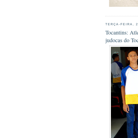
TERÇA-FEIRA, 
Tocantins: At
judocas do Toc