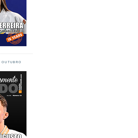
L OUTUBRO