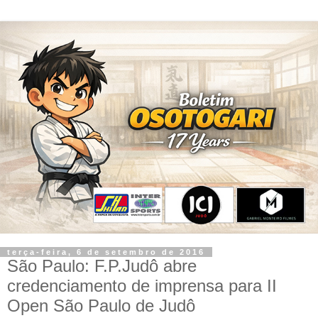
terça-feira, 6 de setembro de 2016
São Paulo: F.P.Judô abre
credenciamento de imprensa para II
Open São Paulo de Judô