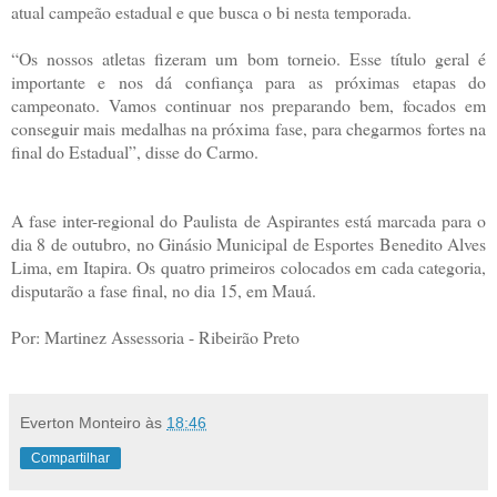
atual campeão estadual e que busca o bi nesta temporada.
“Os nossos atletas fizeram um bom torneio. Esse título geral é
importante e nos dá confiança para as próximas etapas do
campeonato. Vamos continuar nos preparando bem, focados em
conseguir mais medalhas na próxima fase, para chegarmos fortes na
final do Estadual”, disse do Carmo.
A fase inter-regional do Paulista de Aspirantes está marcada para o
dia 8 de outubro, no Ginásio Municipal de Esportes Benedito Alves
Lima, em Itapira. Os quatro primeiros colocados em cada categoria,
disputarão a fase final, no dia 15, em Mauá.
Por: Martinez Assessoria - Ribeirão Preto
Everton Monteiro
às
18:46
Compartilhar