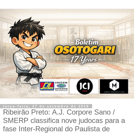
terça-feira, 27 de setembro de 2016
Ribeirão Preto: A.J. Corpore Sano /
SMERP classifica nove judocas para a
fase Inter-Regional do Paulista de