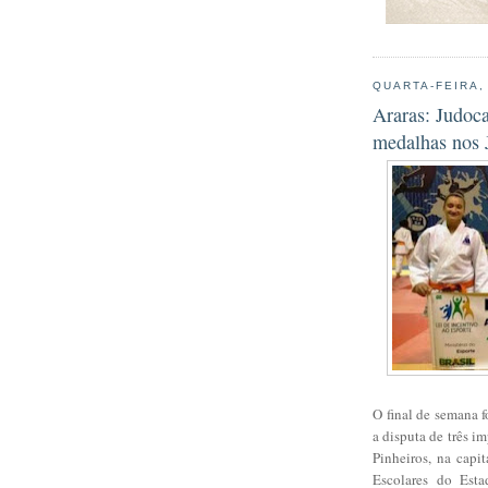
QUARTA-FEIRA,
Araras: Judoc
medalhas nos 
O final de semana 
a disputa de três i
Pinheiros, na capit
Escolares do Esta