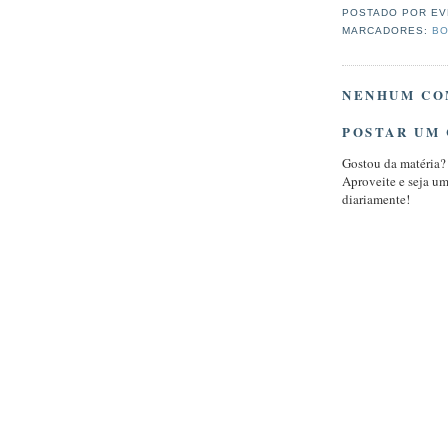
POSTADO POR
EV
MARCADORES:
BO
NENHUM CO
POSTAR UM
Gostou da matéria?
Aproveite e seja u
diariamente!