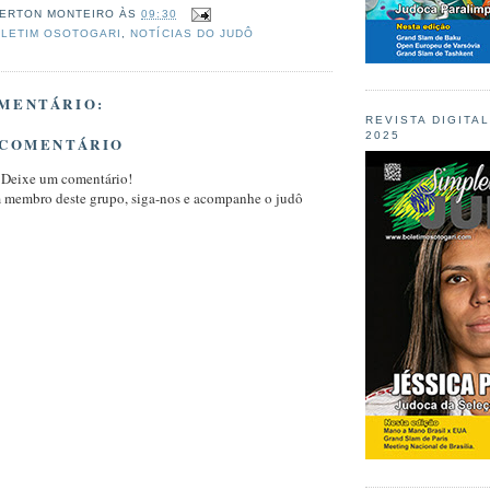
ERTON MONTEIRO
ÀS
09:30
LETIM OSOTOGARI
,
NOTÍCIAS DO JUDÔ
MENTÁRIO:
REVISTA DIGITA
2025
 COMENTÁRIO
 Deixe um comentário!
m membro deste grupo, siga-nos e acompanhe o judô