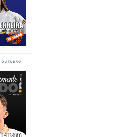
L OUTUBRO