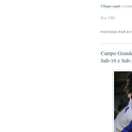
Clique aqui
e conf
Por: CBJ
POSTADO POR
EV
Campo Grande
Sub-18 e Sub-2