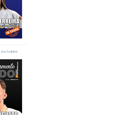
L OUTUBRO