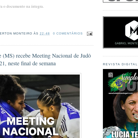
ira o documento na íntegra.
ERTON MONTEIRO
ÀS
22:48
0 COMENTÁRIOS
 (MS) recebe Meeting Nacional de Judô
1, neste final de semana
REVISTA DIGITA