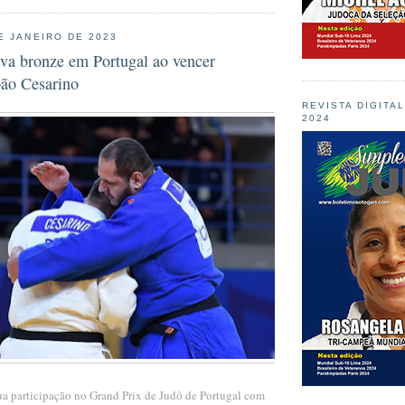
E JANEIRO DE 2023
eva bronze em Portugal ao vencer
oão Cesarino
REVISTA DIGITA
2024
ua participação no Grand Prix de Judô de Portugal com