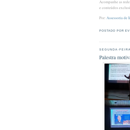
Acompanhe as redes
e conteúdos exclus
Por:
Assessoria de 
POSTADO POR
EV
SEGUNDA-FEIRA
Palestra moti