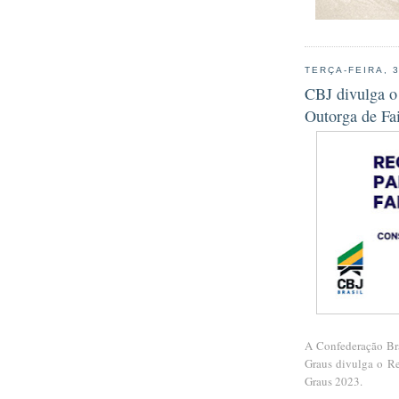
TERÇA-FEIRA, 
CBJ divulga o
Outorga de Fa
A Confederação Bra
Graus divulga o R
Graus 2023.