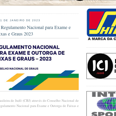
31 DE JANEIRO DE 2023
 Regulamento Nacional para Exame e
ixas e Graus 2023
sileira de Judô (CBJ) através do Conselho Nacional de
egulamento Nacional para Exame e Outorga de Faixas e