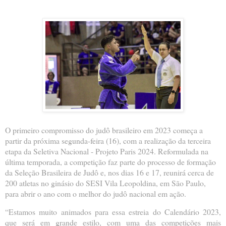
O primeiro compromisso do judô brasileiro em 2023 começa a
partir da próxima segunda-feira (16), com a realização da terceira
etapa da Seletiva Nacional - Projeto Paris 2024. Reformulada na
última temporada, a competição faz parte do processo de formação
da Seleção Brasileira de Judô e, nos dias 16 e 17, reunirá cerca de
200 atletas no ginásio do SESI Vila Leopoldina, em São Paulo,
para abrir o ano com o melhor do judô nacional em ação.
“Estamos muito animados para essa estreia do Calendário 2023,
que será em grande estilo, com uma das competições mais