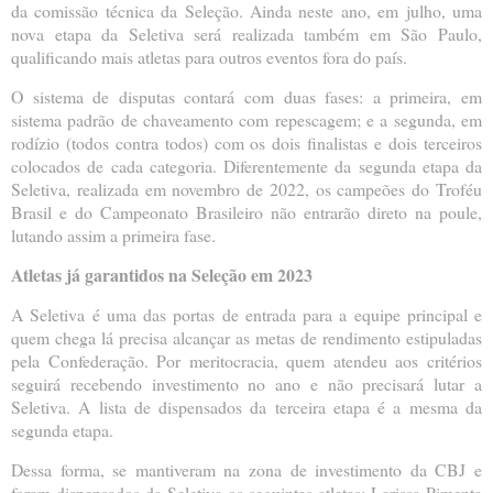
da comissão técnica da Seleção. Ainda neste ano, em julho, uma
nova etapa da Seletiva será realizada também em São Paulo,
qualificando mais atletas para outros eventos fora do país.
O sistema de disputas contará com duas fases: a primeira, em
sistema padrão de chaveamento com repescagem; e a segunda, em
rodízio (todos contra todos) com os dois finalistas e dois terceiros
colocados de cada categoria. Diferentemente da segunda etapa da
Seletiva, realizada em novembro de 2022, os campeões do Troféu
Brasil e do Campeonato Brasileiro não entrarão direto na poule,
lutando assim a primeira fase.
Atletas já garantidos na Seleção em 2023
A Seletiva é uma das portas de entrada para a equipe principal e
quem chega lá precisa alcançar as metas de rendimento estipuladas
pela Confederação. Por meritocracia, quem atendeu aos critérios
seguirá recebendo investimento no ano e não precisará lutar a
Seletiva. A lista de dispensados da terceira etapa é a mesma da
segunda etapa.
Dessa forma, se mantiveram na zona de investimento da CBJ e
foram dispensados da Seletiva os seguintes atletas: Larissa Pimenta