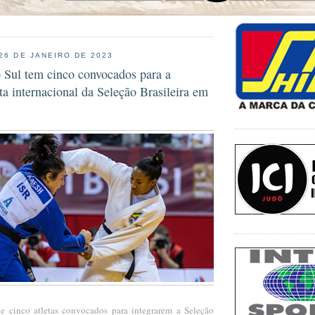
 26 DE JANEIRO DE 2023
 Sul tem cinco convocados para a
ta internacional da Seleção Brasileira em
e cinco atletas convocados para integrarem a Seleção