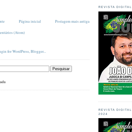
REVISTA DIGITA
nte
Página inicial
Postagem mais antiga
entários (Atom)
zada
REVISTA DIGITA
2024