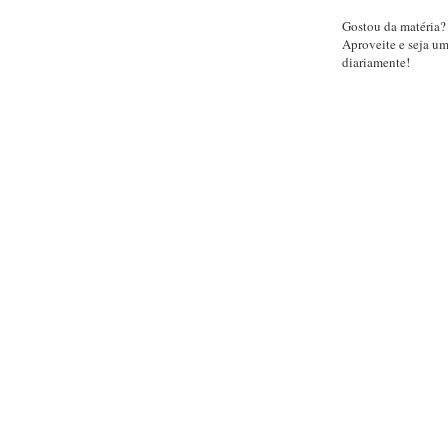
Gostou da matéria?
Aproveite e seja u
diariamente!