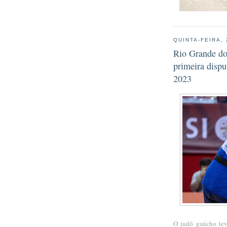
QUINTA-FEIRA,
Rio Grande do
primeira dispu
2023
O judô gaúcho tev