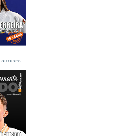
L OUTUBRO