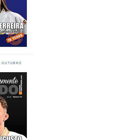
L OUTUBRO