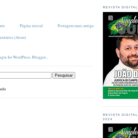
REVISTA DIGITA
nte
Página inicial
Postagem mais antiga
entários (Atom)
zada
REVISTA DIGITA
2024