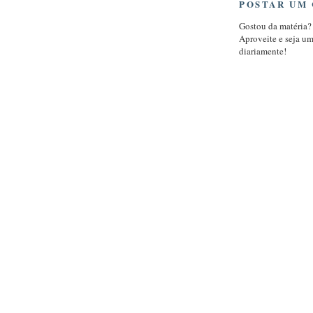
POSTAR UM
Gostou da matéria?
Aproveite e seja u
diariamente!