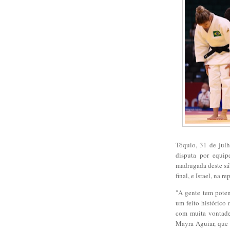
Tóquio, 31 de julh
disputa por equi
madrugada deste sáb
final, e Israel, na
"A gente tem poten
um feito histórico
com muita vontade
Mayra Aguiar, que 