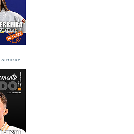
L OUTUBRO