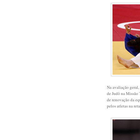
Na avaliação geral,
de Judô na Missão 
de renovação da eq
pelos atletas na re