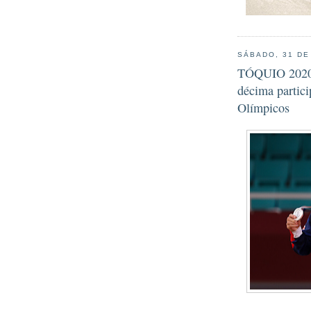
SÁBADO, 31 DE
TÓQUIO 2020 -
décima partic
Olímpicos