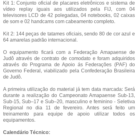
Kit 1: Conjunto oficial de placares eletrônicos e sistema de
vídeo replay iguais aos utilizados pela FIJ, com 04
televisores LCD de 42 polegadas, 04 notebooks, 02 caixas
de som e 02 handcams com cabeamento completo.
Kit 2: 144 peças de tatames oficiais, sendo 80 de cor azul e
64 amarelas padrão internacional.
O equipamento ficará com a Federação Amapaense de
Judô através de contrato de comodato e foram adquiridos
através do Programa de Apoio ás Federações (PAF) do
Governo Federal, viabilizado pela Confederação Brasileira
de Judô.
A primeira utilização do material já tem data marcada: Será
durante a realização do Campeonato Amapaense Sub-13,
Sub-15, Sub–17 e Sub–20, masculino e feminino - Seletiva
Regional no dia 11 de fevereiro. Antes será feito um
treinamento para equipe de apoio utilizar todos os
equipamentos.
Calendário Técnico: