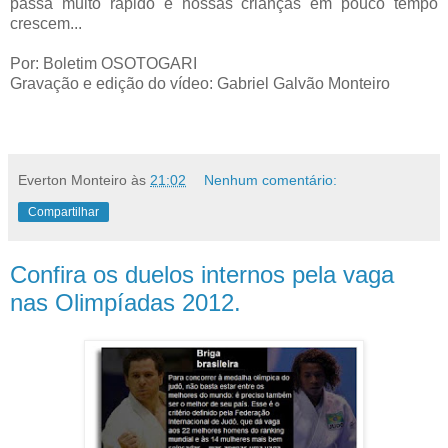
passa muito rápido e nossas crianças em pouco tempo
crescem...
Por: Boletim OSOTOGARI
Gravação e edição do vídeo: Gabriel Galvão Monteiro
Everton Monteiro
às
21:02
Nenhum comentário:
Compartilhar
Confira os duelos internos pela vaga
nas Olimpíadas 2012.