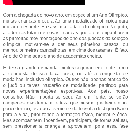
Com a chegada do novo ano, em especial um Ano Olímpico,
muitas crianças procurarão uma modalidade olímpica para
iniciar no esporte. E é assim a cada ciclo olímpico. No judô,
academias lotam de novas crianças que ao acompanharem
as primeiras movimentações do ano dos judocas da seleção
olímpica, motivam-se a dar seus primeiros passos, ou
melhor, primeiras cambalhotas, em cima dos tatames. É fato.
Ano de Olimpíadas é ano de academias cheias.
E dessa grande demanda, muitos seguirão em frente, rumo
a conquista de sua faixa preta, ou até a conquista de
medalhas, inclusive olímpica. Outros não, apenas praticarão
o judô ou talvez mudarão de modalidade, partindo para
novas experimentações esportivas. Aos pais, nosso
conselho: Não importa se seguirão em frente, se serão
campeões, mas tenham certeza que mesmo que treinem por
pouco tempo, levarão a semente da filosofia de Jigoro Kano
para a vida, priorizando a formação física, mental e ética.
Mas acompanhem, incentivem, participem, de forma salutar,
sem pressionar a criança e aproveitem, pois essa fase