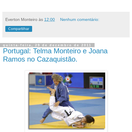
Everton Monteiro
às
12:00
Nenhum comentário:
Compartilhar
quinta-feira, 29 de dezembro de 2011
Portugal: Telma Monteiro e Joana
Ramos no Cazaquistão.