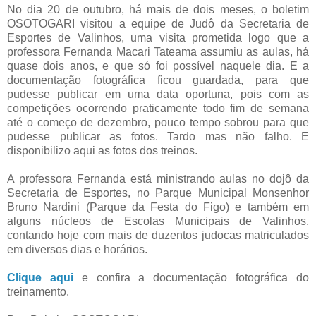
No dia 20 de outubro, há mais de dois meses, o boletim
OSOTOGARI visitou a equipe de Judô da Secretaria de
Esportes de Valinhos, uma visita prometida logo que a
professora Fernanda Macari Tateama assumiu as aulas, há
quase dois anos, e que só foi possível naquele dia. E a
documentação fotográfica ficou guardada, para que
pudesse publicar em uma data oportuna, pois com as
competições ocorrendo praticamente todo fim de semana
até o começo de dezembro, pouco tempo sobrou para que
pudesse publicar as fotos. Tardo mas não falho. E
disponibilizo aqui as fotos dos treinos.
A professora Fernanda está ministrando aulas no dojô da
Secretaria de Esportes, no Parque Municipal Monsenhor
Bruno Nardini (Parque da Festa do Figo) e também em
alguns núcleos de Escolas Municipais de Valinhos,
contando hoje com mais de duzentos judocas matriculados
em diversos dias e horários.
Clique aqui
e confira a documentação fotográfica do
treinamento.