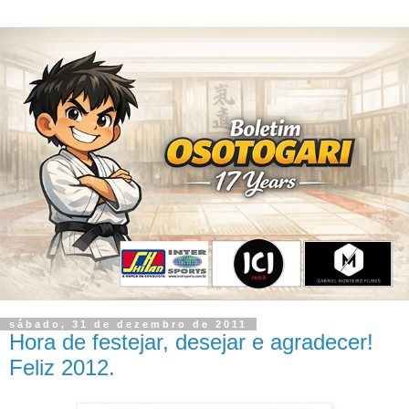
sábado, 31 de dezembro de 2011
Hora de festejar, desejar e agradecer!
Feliz 2012.