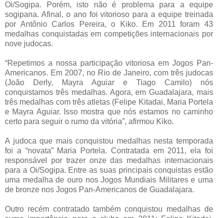
Oi/Sogipa. Porém, isto não é problema para a equipe
sogipana. Afinal, o ano foi vitorioso para a equipe treinada
por Antônio Carlos Pereira, o Kiko. Em 2011 foram 43
medalhas conquistadas em competições internacionais por
nove judocas.
“Repetimos a nossa participação vitoriosa em Jogos Pan-
Americanos. Em 2007, no Rio de Janeiro, com três judocas
(João Derly, Mayra Aguiar e Tiago Camilo) nós
conquistamos três medalhas. Agora, em Guadalajara, mais
três medalhas com três atletas (Felipe Kitadai, Maria Portela
e Mayra Aguiar. Isso mostra que nós estamos no caminho
certo para seguir o rumo da vitória”, afirmou Kiko.
A judoca que mais conquistou medalhas nesta temporada
foi a “novata” Maria Portela. Contratada em 2011, ela foi
responsável por trazer onze das medalhas internacionais
para a Oi/Sogipa. Entre as suas principais conquistas estão
uma medalha de ouro nos Jogos Mundiais Militares e uma
de bronze nos Jogos Pan-Americanos de Guadalajara.
Outro recém contratado também conquistou medalhas de