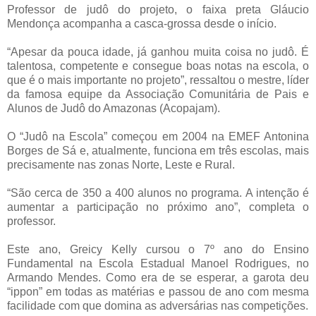
Professor de judô do projeto, o faixa preta Gláucio
Mendonça acompanha a casca-grossa desde o início.
“Apesar da pouca idade, já ganhou muita coisa no judô. É
talentosa, competente e consegue boas notas na escola, o
que é o mais importante no projeto”, ressaltou o mestre, líder
da famosa equipe da Associação Comunitária de Pais e
Alunos de Judô do Amazonas (Acopajam).
O “Judô na Escola” começou em 2004 na EMEF Antonina
Borges de Sá e, atualmente, funciona em três escolas, mais
precisamente nas zonas Norte, Leste e Rural.
“São cerca de 350 a 400 alunos no programa. A intenção é
aumentar a participação no próximo ano”, completa o
professor.
Este ano, Greicy Kelly cursou o 7º ano do Ensino
Fundamental na Escola Estadual Manoel Rodrigues, no
Armando Mendes. Como era de se esperar, a garota deu
“ippon” em todas as matérias e passou de ano com mesma
facilidade com que domina as adversárias nas competições.