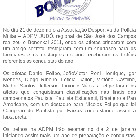
No dia 21 de dezembro a Associação Desportiva da Polícia
Militar – ADPM JUDÔ, regional de São José dos Campos
realizou o Bonenkai 2011, onde os atletas brincaram com
um amigo secreto, festejaram com um churrasco para os
familiares e os destaques do ano receberam os troféus
referentes às conquistas do ano.
Os atletas Daniel Felipe, JoãoVictor, Roni Henrique, Igor
Mendes, Diego Ribeiro, Letícia Bailon, Victória Castilho,
Michel Santos, Jefferson Júnior e Nícolas Felipe foram os
atletas que conquistaram classificações nas finais dos
campeonatos Paulista, Paulista Estudantil, Brasileiro e Pan
Americano, com um destaque para Nicolas Felipe que foi
Campeão do Paulista por Faixas conquistando assim a
faixa preta.
Os treinos na ADPM irão retornar no dia 2 de janeiro
iniciando assim mais um ano de preparação e conquistas.