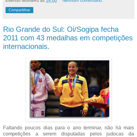
Everton Monteiro
às
14:00
Nenhum comentário:
Compartilhar
Rio Grande do Sul: Oi/Sogipa fecha
2011 com 43 medalhas em competições
internacionais.
Faltando poucos dias para o ano terminar, não há mais
competições a serem disputadas pelos judocas da