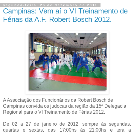
segunda-feira, 26 de dezembro de 2011
Campinas: Vem aí o VI Treinamento de
Férias da A.F. Robert Bosch 2012.
A Associação dos Funcionários da Robert Bosch de
Campinas convida os judocas da região da 15ª Delegacia
Regional para o VI Treinamento de Férias 2012.
De 02 a 27 de janeiro de 2012, sempre às segundas,
quartas e sextas, das 17:00hs às 21:00hs e terá a