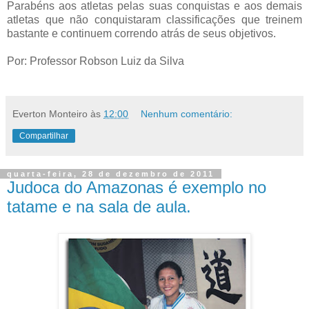
Parabéns aos atletas pelas suas conquistas e aos demais
atletas que não conquistaram classificações que treinem
bastante e continuem correndo atrás de seus objetivos.
Por: Professor Robson Luiz da Silva
Everton Monteiro
às
12:00
Nenhum comentário:
Compartilhar
quarta-feira, 28 de dezembro de 2011
Judoca do Amazonas é exemplo no
tatame e na sala de aula.