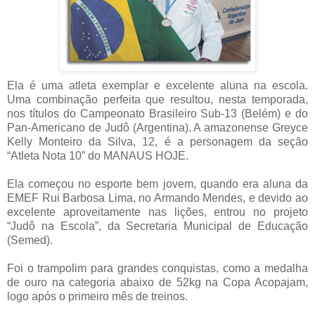
Ela é uma atleta exemplar e excelente aluna na escola.
Uma combinação perfeita que resultou, nesta temporada,
nos títulos do Campeonato Brasileiro Sub-13 (Belém) e do
Pan-Americano de Judô (Argentina). A amazonense Greyce
Kelly Monteiro da Silva, 12, é a personagem da seção
“Atleta Nota 10” do MANAUS HOJE.
Ela começou no esporte bem jovem, quando era aluna da
EMEF Rui Barbosa Lima, no Armando Mendes, e devido ao
excelente aproveitamente nas lições, entrou no projeto
“Judô na Escola”, da Secretaria Municipal de Educação
(Semed).
Foi o trampolim para grandes conquistas, como a medalha
de ouro na categoria abaixo de 52kg na Copa Acopajam,
logo após o primeiro mês de treinos.