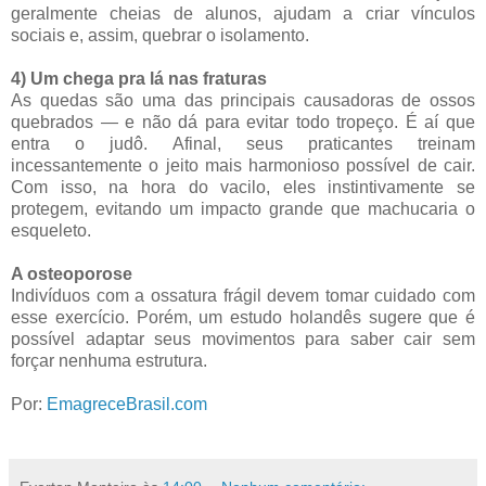
geralmente cheias de alunos, ajudam a criar vínculos
sociais e, assim, quebrar o isolamento.
4) Um chega pra lá nas fraturas
As quedas são uma das principais causadoras de ossos
quebrados — e não dá para evitar todo tropeço. É aí que
entra o judô. Afinal, seus praticantes treinam
incessantemente o jeito mais harmonioso possível de cair.
Com isso, na hora do vacilo, eles instintivamente se
protegem, evitando um impacto grande que machucaria o
esqueleto.
A osteoporose
Indivíduos com a ossatura frágil devem tomar cuidado com
esse exercício. Porém, um estudo holandês sugere que é
possível adaptar seus movimentos para saber cair sem
forçar nenhuma estrutura.
Por:
EmagreceBrasil.com