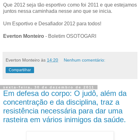
Que 2012 seja tão esportivo como foi 2011 e que estejamos
juntos nessa caminhada nesse ano que se inicia.
Um Esportivo e Desafiador 2012 para todos!
Everton Monteiro
- Boletim OSOTOGARI
Everton Monteiro
às
14:20
Nenhum comentário:
Compartilhar
sexta-feira, 30 de dezembro de 2011
Em defesa do corpo: O judô, além da
concentração e da disciplina, traz a
resistência necessária para dar uma
rasteira em vários inimigos da saúde.