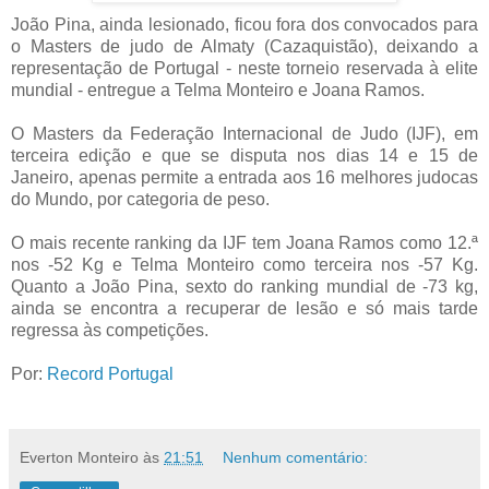
João Pina, ainda lesionado, ficou fora dos convocados para
o Masters de judo de Almaty (Cazaquistão), deixando a
representação de Portugal - neste torneio reservada à elite
mundial - entregue a Telma Monteiro e Joana Ramos.
O Masters da Federação Internacional de Judo (IJF), em
terceira edição e que se disputa nos dias 14 e 15 de
Janeiro, apenas permite a entrada aos 16 melhores judocas
do Mundo, por categoria de peso.
O mais recente ranking da IJF tem Joana Ramos como 12.ª
nos -52 Kg e Telma Monteiro como terceira nos -57 Kg.
Quanto a João Pina, sexto do ranking mundial de -73 kg,
ainda se encontra a recuperar de lesão e só mais tarde
regressa às competições.
Por:
Record Portugal
Everton Monteiro
às
21:51
Nenhum comentário: