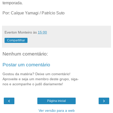
temporada.
Por: Caíque Yamagi / Patrício Suto
Everton Monteiro
às
15:00
Compartilhar
Nenhum comentário:
Postar um comentário
Gostou da matéria? Deixe um comentário!
Aproveite e seja um membro deste grupo, siga-
nos e acompanhe o judô diariamente!
‹
›
Página inicial
Ver versão para a web