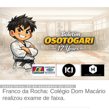
sexta-feira, 23 de dezembro de 2011
Franco da Rocha: Colégio Dom Macário
realizou exame de faixa.