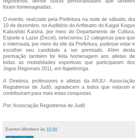
registrense, dentre outras personalidades que também
foram homenageadas.
O evento, realizado pela Prefeitura na noite de sábado, dia
10 de dezembro, no Auditório do Anfiteatro do Kaigai Kogyo
Kabushiki Kaisha, por meio do Departamento de Cultura,
Esporte e Lazer (Decel), selecionou 12 categorias para que
o internauta, por meio do site da Prefeitura, pudesse votar e
escolher seu candidato a ser premiado. Além desta
premiação também foi feita homenagem aos atletas de
todas as modalidades esportivas que participaram dos
Jogos Regionais 2011, em Itapetininga.
A Diretoria, professores e atletas da ARJU- Associação
Registrense de Judô, agradecem a todos que votaram e
contribuiram para mais estas conquistas.
Por: Associação Registrense de Judô
Everton Monteiro
às
10:00